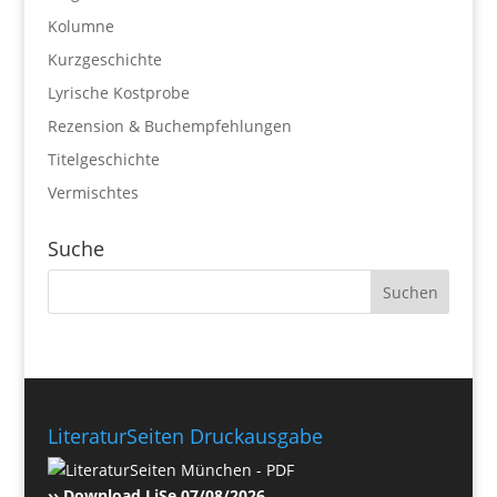
Kolumne
Kurzgeschichte
Lyrische Kostprobe
Rezension & Buchempfehlungen
Titelgeschichte
Vermischtes
Suche
LiteraturSeiten Druckausgabe
›› Download LiSe 07/08/2026