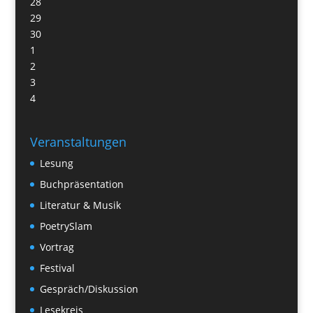
28
29
30
1
2
3
4
Veranstaltungen
Lesung
Buchpräsentation
Literatur & Musik
PoetrySlam
Vortrag
Festival
Gespräch/Diskussion
Lesekreis