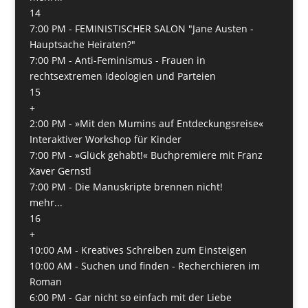
14
7:00 PM -
FEMINISTISCHER SALON "Jane Austen -
Hauptsache Heiraten?"
7:00 PM -
Anti-Feminismus - Frauen in
rechtsextremen Ideologien und Parteien
15
+
2:00 PM -
»Mit den Mumins auf Entdeckungsreise«
Interaktiver Workshop für Kinder
7:00 PM -
»Glück gehabt!« Buchpremiere mit Franz
Xaver Gernstl
7:00 PM -
Die Manuskripte brennen nicht!
mehr...
16
+
10:00 AM -
Kreatives Schreiben zum Einsteigen
10:00 AM -
Suchen und finden - Recherchieren im
Roman
6:00 PM -
Gar nicht so einfach mit der Liebe