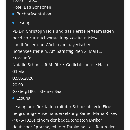
17:00 - 18:30
Hotel Bad Schachen
Buchpräsentation
Lesung
PD Dr. Christoph Hölz und das Herstellerteam laden
herzlich zur Buchvorstellung »Weite Blicke«
Landhäuser und Gärten am bayerischen
Bodenseeufer ein. Am Samstag, den 2. Mai [...]
More Info
Natalie Schorr – R.M. Rilke: Gedichte an die Nacht
03
Mai
03.05.2026
20:00
Gasteig HP8 - Kleiner Saal
Lesung
Lesung und Rezitation mit der Schauspielerin Eine
tiefgründige Auseinandersetzung Rainer Maria Rilkes
(1875-1926), einem der bedeutendsten Lyriker
deutscher Sprache, mit der Dunkelheit als Raum der