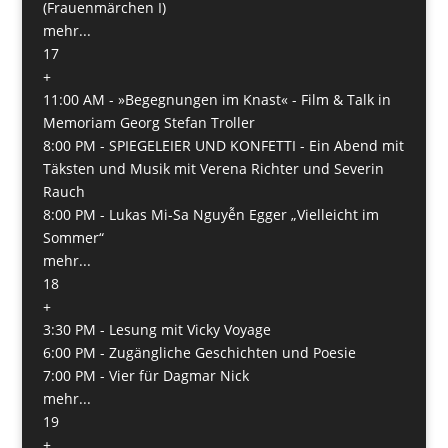
(Frauenmärchen I)
mehr...
17
+
11:00 AM -
»Begegnungen im Knast« - Film & Talk in
Memoriam Georg Stefan Troller
8:00 PM -
SPIEGELEIER UND KONFETTI - Ein Abend mit
Täksten und Musik mit Verena Richter und Severin
Rauch
8:00 PM -
Lukas Mi-Sa Nguyễn Egger „Vielleicht im
Sommer“
mehr...
18
+
3:30 PM -
Lesung mit Vicky Voyage
6:00 PM -
Zugängliche Geschichten und Poesie
7:00 PM -
Vier für Dagmar Nick
mehr...
19
+