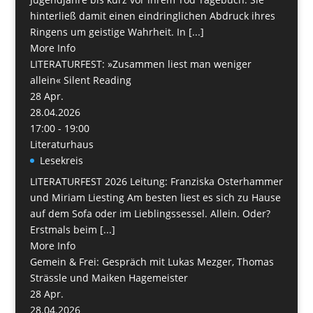
hinterließ damit einen eindringlichen Abdruck ihres
Ringens um geistige Wahrheit. In [...]
More Info
LITERATURFEST: »Zusammen liest man weniger
allein« Silent Reading
28
Apr.
28.04.2026
17:00 - 19:00
Literaturhaus
Lesekreis
LITERATURFEST 2026 Leitung: Franziska Osterhammer
und Miriam Liesting Am besten liest es sich zu Hause
auf dem Sofa oder im Lieblingssessel. Allein. Oder?
Erstmals beim [...]
More Info
Gemein & Frei: Gespräch mit Lukas Mezger, Thomas
Strässle und Maiken Hagemeister
28
Apr.
28.04.2026