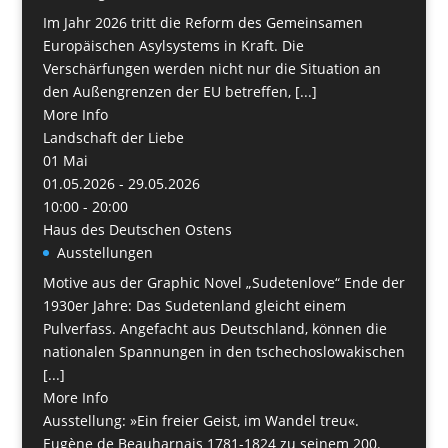
Im Jahr 2026 tritt die Reform des Gemeinsamen
Europäischen Asylsystems in Kraft. Die
Verschärfungen werden nicht nur die Situation an
den Außengrenzen der EU betreffen, [...]
More Info
Landschaft der Liebe
01
Mai
01.05.2026 - 29.05.2026
10:00 - 20:00
Haus des Deutschen Ostens
Ausstellungen
Motive aus der Graphic Novel „Sudetenlove“ Ende der
1930er Jahre: Das Sudetenland gleicht einem
Pulverfass. Angefacht aus Deutschland, können die
nationalen Spannungen in den tschechoslowakischen
[...]
More Info
Ausstellung: »Ein freier Geist, im Wandel treu«.
Eugène de Beauharnais 1781-1824 zu seinem 200.