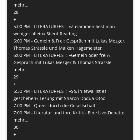
mehr...
28
+
5:00 PM -
LITERATURFEST: »Zusammen liest man
weniger allein« Silent Reading
6:00 PM -
Gemein & Frei: Gespräch mit Lukas Mezger,
Thomas Strässle und Maiken Hagemeister
6:00 PM -
LITERATURFEST: »Gemein oder frei?«
Gespräch mit Lukas Mezger & Thomas Strässle
mehr...
29
+
6:30 PM -
LITERATURFEST: »So, in etwa, ist es
geschehen« Lesung mit Sharon Dodua Otoo
7:00 PM -
Queer durch die Gesellschaft
7:00 PM -
Literatur und ihre Kritik - Eine Live-Debatte
mehr...
30
+