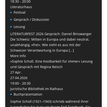
18:30 - 20:00
Literaturhaus
Festival
Gespräch / Diskussion
Lesung
LITERATURFEST 2026 Gespräch: Daniel Binswanger
Die Schweiz: Mitten in Europa und dabei neutral,
unabhängig, »frei«. Wie sieht es aus mit der
Schweizer Verantwortung in Europa [...]
More Info
»Sophie Scholl. Eine Kostbarkeit für immer« Lesung
und Gespräch mit Regina Reisch
27
Apr.
27.04.2026
19:00 - 20:30
Juristische Bibliothek im Rathaus
Buchpräsentation
Sophie Scholl (1921–1943) schrieb während ihrer
Jugendjahre bis kurz vor ihrem Tod Tagebuch. Sie