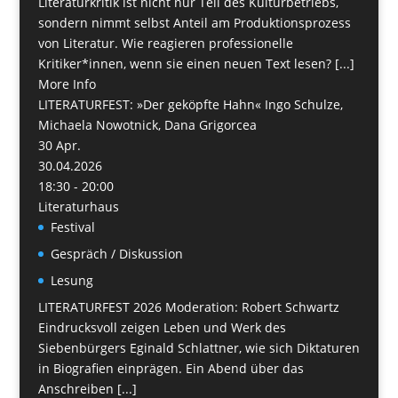
Literaturkritik ist nicht nur Teil des Kulturbetriebs,
sondern nimmt selbst Anteil am Produktionsprozess
von Literatur. Wie reagieren professionelle
Kritiker*innen, wenn sie einen neuen Text lesen? [...]
More Info
LITERATURFEST: »Der geköpfte Hahn« Ingo Schulze,
Michaela Nowotnick, Dana Grigorcea
30
Apr.
30.04.2026
18:30 - 20:00
Literaturhaus
Festival
Gespräch / Diskussion
Lesung
LITERATURFEST 2026 Moderation: Robert Schwartz
Eindrucksvoll zeigen Leben und Werk des
Siebenbürgers Eginald Schlattner, wie sich Diktaturen
in Biografien einprägen. Ein Abend über das
Anschreiben [...]