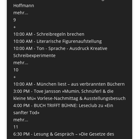
Hoffmann
mehr...
9
+
10:00 AM -
Schreibregeln brechen
10:00 AM -
Literarische Figurenaufstellung
10:00 AM -
Ton - Sprache - Ausdruck Kreative
Schreibexperimente
mehr...
10
+
10:00 AM -
München liest – aus verbrannten Büchern
3:00 PM -
Tove Jansson »Mumin, Schnüferl & die
kleine Mü« Vorlese-Nachmittag & Ausstellungsbesuch
4:00 PM -
BUCH TRIFFT BÜHNE: Leseclub zu «Ein
sanfter Tod»
mehr...
11
6:30 PM -
Lesung & Gespräch – »Die Gesetze des