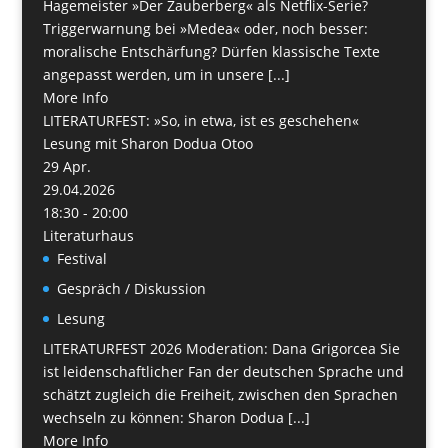
Hagemeister »Der Zauberberg« als Netflix-Serie?
Triggerwarnung bei »Medea« oder, noch besser:
moralische Entschärfung? Dürfen klassische Texte
angepasst werden, um in unsere [...]
More Info
LITERATURFEST: »So, in etwa, ist es geschehen«
Lesung mit Sharon Dodua Otoo
29
Apr.
29.04.2026
18:30 - 20:00
Literaturhaus
Festival
Gespräch / Diskussion
Lesung
LITERATURFEST 2026 Moderation: Dana Grigorcea Sie
ist leidenschaftlicher Fan der deutschen Sprache und
schätzt zugleich die Freiheit, zwischen den Sprachen
wechseln zu können: Sharon Dodua [...]
More Info