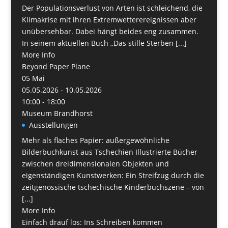
Der Populationsverlust von Arten ist schleichend, die
Klimakrise mit ihren Extremwetterereignissen aber
unübersehbar. Dabei hängt beides eng zusammen.
In seinem aktuellen Buch „Das stille Sterben [...]
More Info
Beyond Paper Plane
05
Mai
05.05.2026 - 10.05.2026
10:00 - 18:00
Museum Brandhorst
Ausstellungen
Mehr als flaches Papier: außergewöhnliche
Bilderbuchkunst aus Tschechien Illustrierte Bücher
zwischen dreidimensionalen Objekten und
eigenständigen Kunstwerken: Ein Streifzug durch die
zeitgenössische tschechische Kinderbuchszene – von
[...]
More Info
Einfach drauf los: Ins Schreiben kommen