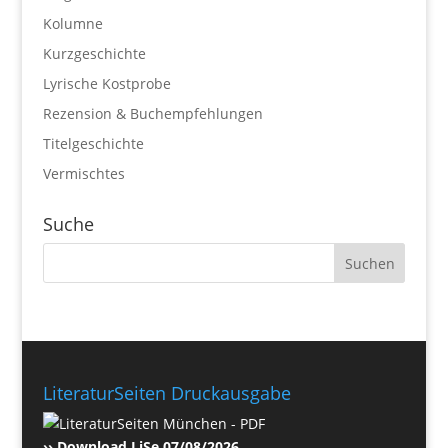
Kolumne
Kurzgeschichte
Lyrische Kostprobe
Rezension & Buchempfehlungen
Titelgeschichte
Vermischtes
Suche
LiteraturSeiten Druckausgabe
›› Download LiSe 07/08/2026