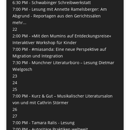
6:30 PM -
Schwabinger Schreibwerkstatt
7:00 PM -
Lesung mit Annette Ramelsberger: Am
Abgrund - Reportagen aus den Gerichtssälen
mehr...
22
2:00 PM -
»Mit den Mumins auf Entdeckungsreise«
Interaktiver Workshop für Kinder
7:00 PM -
#miasanda: Eine neue Perspektive auf
Migration und Integration
7:30 PM -
Münchner Literaturbüro – Lesung Dietmar
Wielgosch
23
24
25
7:00 PM -
Kurz & Gut – Musikalischer Literatursalon
von und mit Cathrin Störmer
26
27
7:00 PM -
Tamara Ralis - Lesung
7:00 PM -
Autoritäre Praktiken weltweit