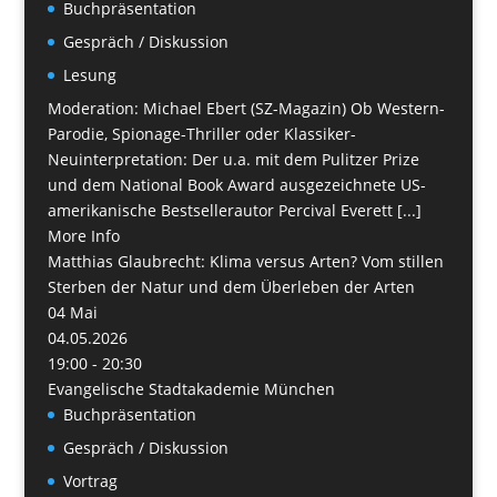
Buchpräsentation
Gespräch / Diskussion
Lesung
Moderation: Michael Ebert (SZ-Magazin) Ob Western-
Parodie, Spionage-Thriller oder Klassiker-
Neuinterpretation: Der u.a. mit dem Pulitzer Prize
und dem National Book Award ausgezeichnete US-
amerikanische Bestsellerautor Percival Everett [...]
More Info
Matthias Glaubrecht: Klima versus Arten? Vom stillen
Sterben der Natur und dem Überleben der Arten
04
Mai
04.05.2026
19:00 - 20:30
Evangelische Stadtakademie München
Buchpräsentation
Gespräch / Diskussion
Vortrag