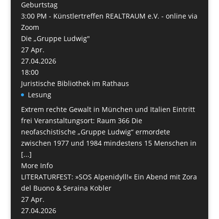
Geburtstag
3:00 PM -
Künstlertreffen REALTRAUM e.V. - online via
Zoom
Die „Gruppe Ludwig"
27
Apr.
27.04.2026
18:00
Juristische Bibliothek im Rathaus
Lesung
Extrem rechte Gewalt in München und Italien Eintritt
frei Veranstaltungsort: Raum 366 Die
neofaschistische „Gruppe Ludwig“ ermordete
zwischen 1977 und 1984 mindestens 15 Menschen in
[...]
More Info
LITERATURFEST: »SOS Alpenidyll!« Ein Abend mit Zora
del Buono & Seraina Kobler
27
Apr.
27.04.2026