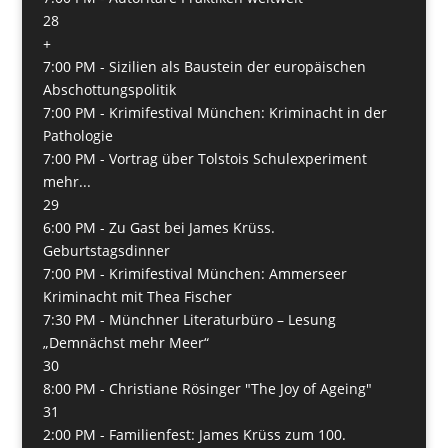
28
+
7:00 PM -
Sizilien als Baustein der europäischen
Abschottungspolitik
7:00 PM -
Krimifestival München: Kriminacht in der
Pathologie
7:00 PM -
Vortrag über Tolstois Schulexperiment
mehr...
29
6:00 PM -
Zu Gast bei James Krüss.
Geburtstagsdinner
7:00 PM -
Krimifestival München: Ammerseer
Kriminacht mit Thea Fischer
7:30 PM -
Münchner Literaturbüro – Lesung
„Demnächst mehr Meer“
30
8:00 PM -
Christiane Rösinger "The Joy of Ageing"
31
2:00 PM -
Familienfest: James Krüss zum 100.