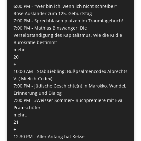
6:00 PM -
"Wer bin ich, wenn ich nicht schreibe?"
Rose Ausländer zum 125. Geburtstag
7:00 PM -
Sprechblasen platzen im Traumtagebuch!
7:00 PM -
Mathias Binswanger: Die
Verselbständigung des Kapitalismus. Wie die KI die
Bürokratie bestimmt
mehr...
20
+
10:00 AM -
StabiLiebling: Bußpsalmencodex Albrechts
V. ( Mielich-Codex)
7:00 PM -
Jüdische Geschichte(n) in Marokko. Wandel,
Erinnerung und Dialog
7:00 PM -
»Weisser Sommer« Buchpremiere mit Eva
Pramschüfer
mehr...
21
+
12:30 PM -
Aller Anfang hat Kekse