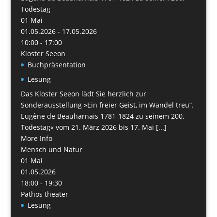
Todestag
01
Mai
01.05.2026 - 17.05.2026
10:00 - 17:00
Kloster Seeon
Buchpräsentation
Lesung
Das Kloster Seeon lädt Sie herzlich zur
Sonderausstellung »Ein freier Geist, im Wandel treu“.
Eugène de Beauharnais 1781-1824 zu seinem 200.
Todestag« vom 21. März 2026 bis 17. Mai [...]
More Info
Mensch und Natur
01
Mai
01.05.2026
18:00 - 19:30
Pathos theater
Lesung