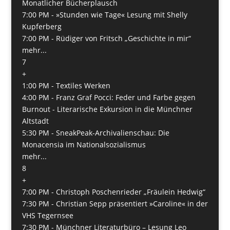
Monatlicher Bücherplausch
7:00 PM -
»Stunden wie Tage« Lesung mit Shelly
Kupferberg
7:00 PM -
Rüdiger von Fritsch „Geschichte in mir“
mehr...
7
+
1:00 PM -
Textiles Werken
4:00 PM -
Franz Graf Pocci: Feder und Farbe gegen
Burnout - Literarische Exkursion in die Münchner
Altstadt
5:30 PM -
SneakPeak-Archivalienschau: Die
Monacensia im Nationalsozialismus
mehr...
8
+
7:00 PM -
Christoph Poschenrieder „Fräulein Hedwig“
7:30 PM -
Christian Sepp präsentiert »Caroline« in der
VHS Tegernsee
7:30 PM -
Münchner Literaturbüro – Lesung Leo