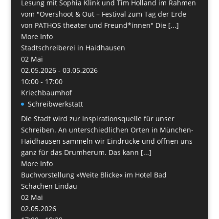
Lesung mit Sophia Klink und Tim Holland im Rahmen
vom "Overshoot & Out – Festival zum Tag der Erde
von PATHOS theater und Freund*innen" Die [...]
More Info
Stadtschreiberei in Haidhausen
02
Mai
02.05.2026 - 03.05.2026
10:00 - 17:00
Kriechbaumhof
Schreibwerkstatt
Die Stadt wird zur Inspirationsquelle für unser
Schreiben. An unterschiedlichen Orten in München-
Haidhausen sammeln wir Eindrücke und öffnen uns
ganz für das Drumherum. Das kann [...]
More Info
Buchvorstellung »Weite Blicke« im Hotel Bad
Schachen Lindau
02
Mai
02.05.2026