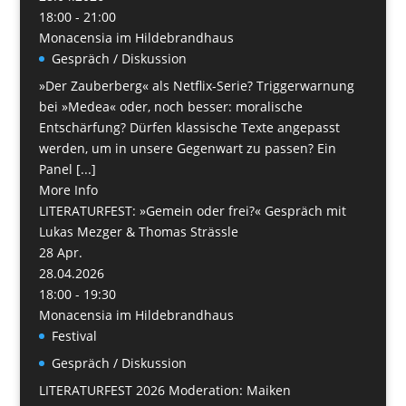
18:00 - 21:00
Monacensia im Hildebrandhaus
Gespräch / Diskussion
»Der Zauberberg« als Netflix-Serie? Triggerwarnung
bei »Medea« oder, noch besser: moralische
Entschärfung? Dürfen klassische Texte angepasst
werden, um in unsere Gegenwart zu passen? Ein
Panel [...]
More Info
LITERATURFEST: »Gemein oder frei?« Gespräch mit
Lukas Mezger & Thomas Strässle
28
Apr.
28.04.2026
18:00 - 19:30
Monacensia im Hildebrandhaus
Festival
Gespräch / Diskussion
LITERATURFEST 2026 Moderation: Maiken