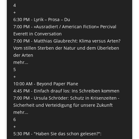
4
+
6:30 PM -
Lyrik – Prosa – Du
7:00 PM -
»Ausradiert / American Fiction« Percival
Everett in Conversation
7:00 PM -
Matthias Glaubrecht: Klima versus Arten?
Vom stillen Sterben der Natur und dem Überleben
der Arten
mehr...
5
+
10:00 AM -
Beyond Paper Plane
4:45 PM -
Einfach drauf los: Ins Schreiben kommen
7:00 PM -
Ursula Schröder: Schutz in Krisenzeiten -
Sicherheit und Verteidigung für unsere Zukunft
mehr...
6
+
5:30 PM -
"Haben Sie das schon gelesen?":