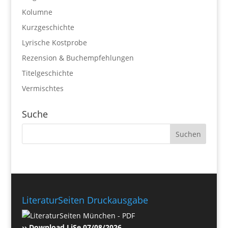
Kolumne
Kurzgeschichte
Lyrische Kostprobe
Rezension & Buchempfehlungen
Titelgeschichte
Vermischtes
Suche
LiteraturSeiten Druckausgabe
›› Download LiSe 07/08/2026