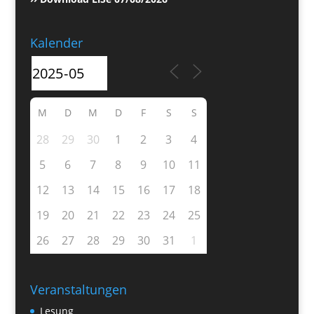
Kalender
M
D
M
D
F
S
S
28
29
30
1
2
3
4
5
6
7
8
9
10
11
12
13
14
15
16
17
18
19
20
21
22
23
24
25
26
27
28
29
30
31
1
Veranstaltungen
Lesung