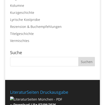
Kolumne
Kurzgeschichte
Lyrische Kostprobe
Rezension & Buchempfehlungen
Titelgeschichte
Vermischtes
Suche
LiteraturSeiten Druckausgabe
›› Download LiSe 07/08/2026