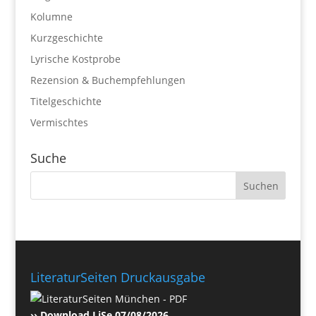
Kolumne
Kurzgeschichte
Lyrische Kostprobe
Rezension & Buchempfehlungen
Titelgeschichte
Vermischtes
Suche
LiteraturSeiten Druckausgabe
›› Download LiSe 07/08/2026