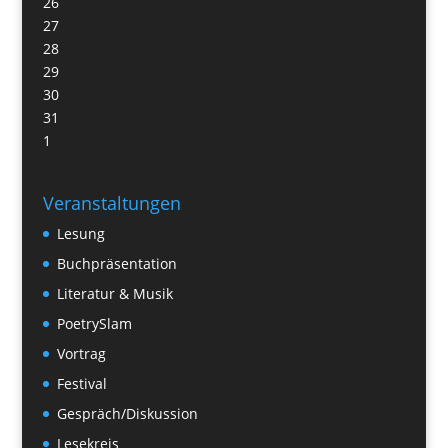
26
27
28
29
30
31
1
Veranstaltungen
Lesung
Buchpräsentation
Literatur & Musik
PoetrySlam
Vortrag
Festival
Gespräch/Diskussion
Lesekreis