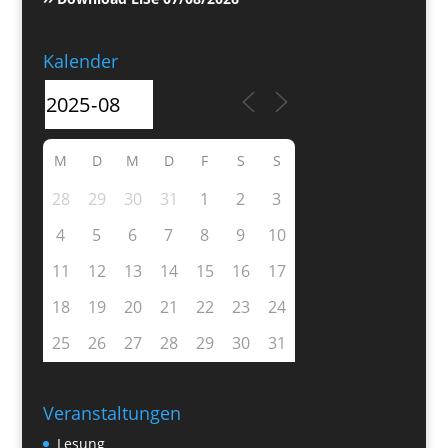
Kalender
M
D
M
D
F
S
S
28
29
30
31
1
2
3
4
5
6
7
8
9
10
11
12
13
14
15
16
17
18
19
20
21
22
23
24
25
26
27
28
29
30
31
Veranstaltungen
Lesung