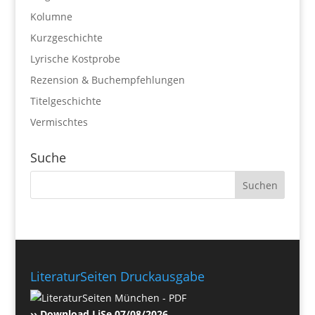
Kolumne
Kurzgeschichte
Lyrische Kostprobe
Rezension & Buchempfehlungen
Titelgeschichte
Vermischtes
Suche
LiteraturSeiten Druckausgabe
›› Download LiSe 07/08/2026