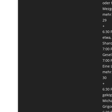
oder 
Mezge
mehr.
29
+
6:30 
etwa,
Shar
7:00 
Gesel
7:00 
Eine 
mehr.
30
+
6:30 
geköp
Micha
Grigo