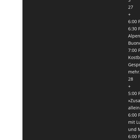
27
+
6:00 
6:30 
Alpen
Buono
7:00 
Kostb
Gespr
mehr.
28
+
5:00 
»Zus
allei
6:00 
mit L
und 
6:00 