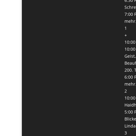
6:30 
Schre
7:00 
mehr.
1
+
10:00
10:00
Geist
Beauh
200. 
6:00 
mehr.
2
10:00
Haid
5:00 
Blick
Lind
3