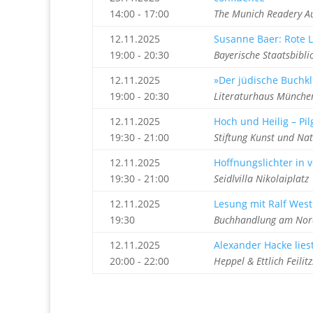
14:00 - 17:00
The Munich Readery A
12.11.2025
Susanne Baer: Rote L
19:00 - 20:30
Bayerische Staatsbibl
12.11.2025
»Der jüdische Buchkl
19:00 - 20:30
Literaturhaus Münche
12.11.2025
Hoch und Heilig – Pi
19:30 - 21:00
Stiftung Kunst und Na
12.11.2025
Hoffnungslichter in 
19:30 - 21:00
Seidlvilla Nikolaiplat
12.11.2025
Lesung mit Ralf West
19:30
Buchhandlung am Nord
12.11.2025
Alexander Hacke lies
20:00 - 22:00
Heppel & Ettlich Feili