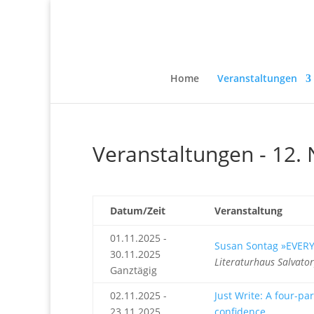
Home
Veranstaltungen
Veranstaltungen - 12
Datum/Zeit
Veranstaltung
01.11.2025 -
Susan Sontag »EVER
30.11.2025
Literaturhaus Salvato
Ganztägig
02.11.2025 -
Just Write: A four-pa
23.11.2025
confidence