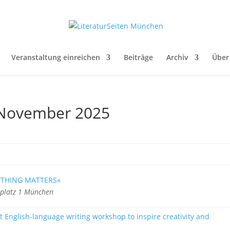
Veranstaltung einreichen
Beiträge
Archiv
Über
. November 2025
YTHING MATTERS«
rplatz 1 München
rt English-language writing workshop to inspire creativity and