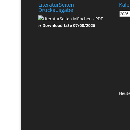
LiteraturSeiten
Kale
Druckausgabe
›› Download LiSe 07/08/2026
Heut