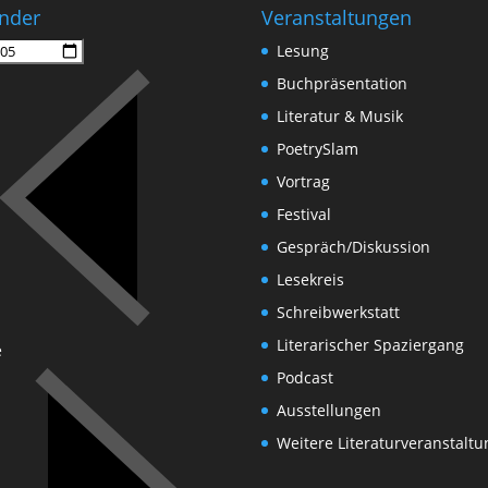
nder
Veranstaltungen
Lesung
Buchpräsentation
Literatur & Musik
PoetrySlam
Vortrag
Festival
Gespräch/Diskussion
Lesekreis
Schreibwerkstatt
Literarischer Spaziergang
e
Podcast
Ausstellungen
Weitere Literaturveranstalt