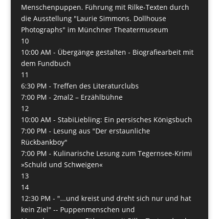
Menschenpuppen. Führung mit Rilke-Texten durch
die Ausstellung "Laurie Simmons. Dollhouse
Photographs" im Münchner Theatermuseum
10
10:00 AM -
Übergänge gestalten - Biografiearbeit mit
dem Fundbuch
11
6:30 PM -
Treffen des Literaturclubs
7:00 PM -
2mal2 – Erzählbühne
12
10:00 AM -
StabiLiebling: Ein persisches Königsbuch
7:00 PM -
Lesung aus "Der erstaunliche
Rückbankboy"
7:00 PM -
Kulinarische Lesung zum Tegernsee-Krimi
»Schuld und Schweigen«
13
14
12:30 PM -
"...und kreist und dreht sich nur und hat
kein Ziel" -- Puppenmenschen und