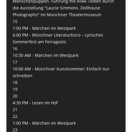
Menschenpuppen. Führung mit Rilke-Texten durch
die Ausstellung "Laurie Simmons. Dollhouse
Photographs" im Münchner Theatermuseum
15
1:00 PM -
Märchen im Westpark
6:00 PM -
Münchner Literaturbüro – Lyrisches
Sommerfest am Ferragosto
16
10:30 AM -
Märchen im Westpark
17
10:00 AM -
Münchner Kunstsommer: Einfach nur
schreiben
18
19
20
4:30 PM -
Lesen im Hof
21
22
1:00 PM -
Märchen im Westpark
23