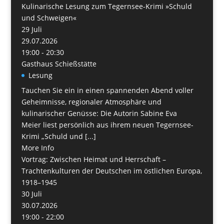
Kulinarische Lesung zum Tegernsee-Krimi »Schuld
und Schweigen«
29
Juli
29.07.2026
19:00 - 20:30
Gasthaus Schießstätte
Lesung
Tauchen Sie ein in einen spannenden Abend voller
Geheimnisse, regionaler Atmosphäre und
kulinarischer Genüsse: Die Autorin Sabine Eva
Meier liest persönlich aus ihrem neuen Tegernsee-
Krimi „Schuld und [...]
More Info
Vortrag: Zwischen Heimat und Herrschaft –
Trachtenkulturen der Deutschen im östlichen Europa,
1918–1945
30
Juli
30.07.2026
19:00 - 22:00