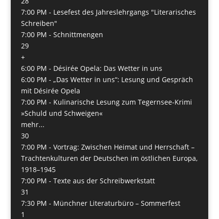
28
7:00 PM -
Lesefest des Jahreslehrgangs "Literarisches
Schreiben"
7:00 PM -
Schnittmengen
29
+
6:00 PM -
Désirée Opela: Das Wetter in uns
6:00 PM -
„Das Wetter in uns“: Lesung und Gespräch
mit Désirée Opela
7:00 PM -
Kulinarische Lesung zum Tegernsee-Krimi
»Schuld und Schweigen«
mehr...
30
7:00 PM -
Vortrag: Zwischen Heimat und Herrschaft –
Trachtenkulturen der Deutschen im östlichen Europa,
1918–1945
7:00 PM -
Texte aus der Schreibwerkstatt
31
7:30 PM -
Münchner Literaturbüro – Sommerfest
1