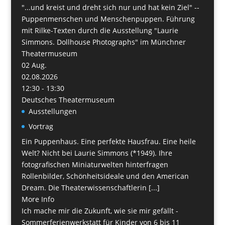
"...und kreist und dreht sich nur und hat kein Ziel" --
Puppenmenschen und Menschenpuppen. Führung
mit Rilke-Texten durch die Ausstellung "Laurie
Simmons. Dollhouse Photographs" im Münchner
Theatermuseum
02
Aug.
02.08.2026
12:30 - 13:30
Deutsches Theatermuseum
Ausstellungen
Vortrag
Ein Puppenhaus. Eine perfekte Hausfrau. Eine heile
Welt? Nicht bei Laurie Simmons (*1949). Ihre
fotografischen Miniaturwelten hinterfragen
Rollenbilder, Schönheitsideale und den American
Dream. Die Theaterwissenschaftlerin [...]
More Info
Ich mache mir die Zukunft, wie sie mir gefällt -
Sommerferienwerkstatt für Kinder von 6 bis 11