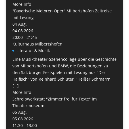
More Info
"Bayerische Motoren Oper" Milbertshofen Zeitreise
mit Lesung
04
Aug.
04.08.2026
20:00 - 21:45
Kulturhaus Milbertshofen
Literatur & Musik
Eine Musiktheater-Szenencollage über die Geschichte
von Milbertshofen und BMW, die Beziehungen zu
den Salzburger Festspielen mit Lesung aus "Der
Haifisch" von Reinhard Schlüter, "Heißer Schmarrn
[...]
More Info
Schreibwerkstatt "Zimmer frei für Texte" im
Theatermuseum
05
Aug.
05.08.2026
11:30 - 13:00