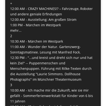
+
12:00 AM -
CRAZY MACHINES!? – Fahrzeuge, Roboter
und andere geniale Erfindungen
12:00 AM -
Ausstellung: Am großen Strom
1:00 PM -
Märchen im Westpark
mehr...
2
10:30 AM -
Märchen im Westpark
11:00 AM -
Wunder der Natur. Gartenzwerg-
Sonntagsmatinee. Lesung mit Manfred Fock.
12:30 PM -
"...und kreist und dreht sich nur und hat
kein Ziel" -- Puppenmenschen und
Menschenpuppen. Führung mit Rilke-Texten durch
die Ausstellung "Laurie Simmons. Dollhouse
Photographs" im Münchner Theatermuseum
3
10:00 AM -
Ich mache mir die Zukunft, wie sie mir
gefällt - Sommerferienwerkstatt für Kinder von 6 bis
11 Jahren