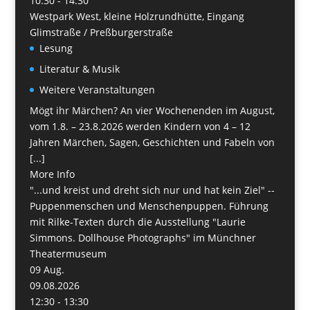
10:30 - 14:30
Westpark West, kleine Holzrundhütte, Eingang
Glimstraße / Preßburgerstraße
Lesung
Literatur & Musik
Weitere Veranstaltungen
Mögt ihr Märchen? An vier Wochenenden im August,
vom 1.8. – 23.8.2026 werden Kindern von 4 – 12
Jahren Märchen, Sagen, Geschichten und Fabeln von
[...]
More Info
"...und kreist und dreht sich nur und hat kein Ziel" --
Puppenmenschen und Menschenpuppen. Führung
mit Rilke-Texten durch die Ausstellung "Laurie
Simmons. Dollhouse Photographs" im Münchner
Theatermuseum
09
Aug.
09.08.2026
12:30 - 13:30