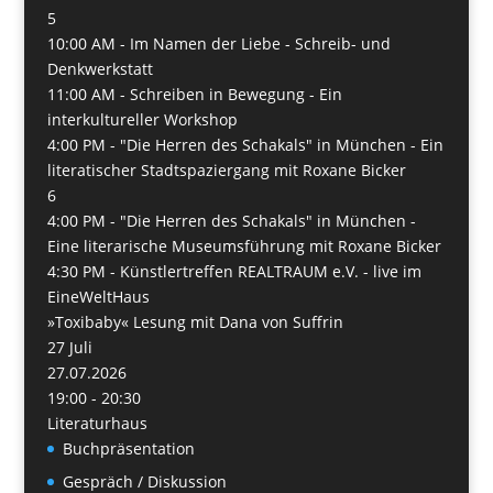
5
10:00 AM -
Im Namen der Liebe - Schreib- und
Denkwerkstatt
11:00 AM -
Schreiben in Bewegung - Ein
interkultureller Workshop
4:00 PM -
"Die Herren des Schakals" in München - Ein
literatischer Stadtspaziergang mit Roxane Bicker
6
4:00 PM -
"Die Herren des Schakals" in München -
Eine literarische Museumsführung mit Roxane Bicker
4:30 PM -
Künstlertreffen REALTRAUM e.V. - live im
EineWeltHaus
»Toxibaby« Lesung mit Dana von Suffrin
27
Juli
27.07.2026
19:00 - 20:30
Literaturhaus
Buchpräsentation
Gespräch / Diskussion