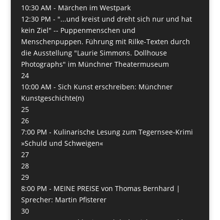
10:30 AM -
Märchen im Westpark
12:30 PM -
"...und kreist und dreht sich nur und hat
kein Ziel" -- Puppenmenschen und
Menschenpuppen. Führung mit Rilke-Texten durch
die Ausstellung "Laurie Simmons. Dollhouse
Photographs" im Münchner Theatermuseum
24
10:00 AM -
Sich Kunst erschreiben: Münchner
Kunstgeschichte(n)
25
26
7:00 PM -
Kulinarische Lesung zum Tegernsee-Krimi
»Schuld und Schweigen«
27
28
29
8:00 PM -
MEINE PREISE von Thomas Bernhard |
Sprecher: Martin Pfisterer
30