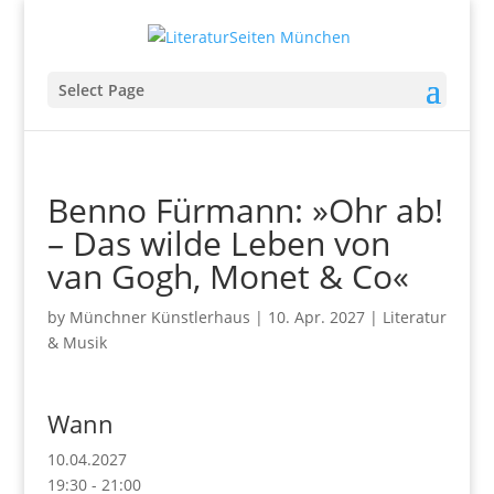
Select Page
Benno Fürmann: »Ohr ab!
– Das wilde Leben von
van Gogh, Monet & Co«
by
Münchner Künstlerhaus
|
10. Apr. 2027
|
Literatur
& Musik
Wann
10.04.2027
19:30 - 21:00