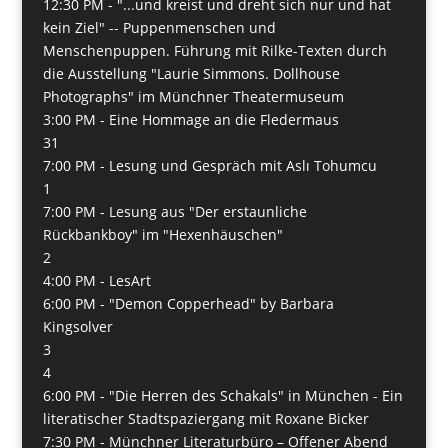
12:30 PM -
"...und kreist und dreht sich nur und hat
kein Ziel" -- Puppenmenschen und
Menschenpuppen. Führung mit Rilke-Texten durch
die Ausstellung "Laurie Simmons. Dollhouse
Photographs" im Münchner Theatermuseum
3:00 PM -
Eine Hommage an die Fledermaus
31
7:00 PM -
Lesung und Gespräch mit Aslı Tohumcu
1
7:00 PM -
Lesung aus "Der erstaunliche
Rückbankboy" im "Hexenhäuschen"
2
4:00 PM -
LesArt
6:00 PM -
"Demon Copperhead" by Barbara
Kingsolver
3
4
6:00 PM -
"Die Herren des Schakals" in München - Ein
literatischer Stadtspaziergang mit Roxane Bicker
7:30 PM -
Münchner Literaturbüro – Offener Abend