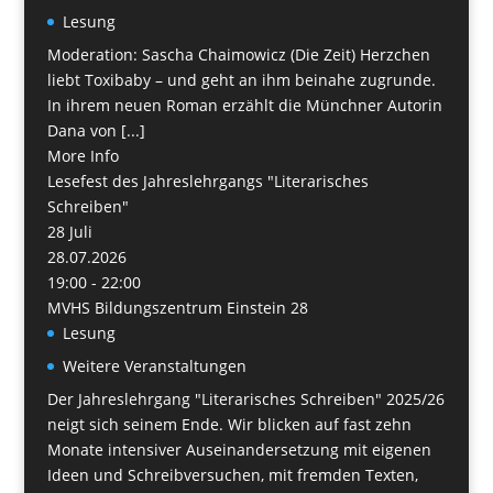
Lesung
Moderation: Sascha Chaimowicz (Die Zeit) Herzchen
liebt Toxibaby – und geht an ihm beinahe zugrunde.
In ihrem neuen Roman erzählt die Münchner Autorin
Dana von [...]
More Info
Lesefest des Jahreslehrgangs "Literarisches
Schreiben"
28
Juli
28.07.2026
19:00 - 22:00
MVHS Bildungszentrum Einstein 28
Lesung
Weitere Veranstaltungen
Der Jahreslehrgang "Literarisches Schreiben" 2025/26
neigt sich seinem Ende. Wir blicken auf fast zehn
Monate intensiver Auseinandersetzung mit eigenen
Ideen und Schreibversuchen, mit fremden Texten,