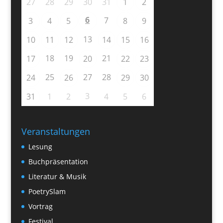
27
28
29
30
31
1
2
6
7
3
4
5
8
9
13
10
11
12
14
15
16
18
19
21
17
20
22
23
25
27
28
24
26
29
30
3
31
1
2
4
5
6
Veranstaltungen
Lesung
Buchpräsentation
Literatur & Musik
PoetrySlam
Vortrag
Festival