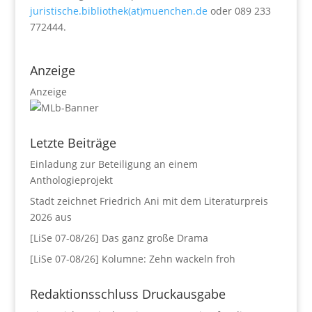
juristische.bibliothek(at)muenchen.de
oder 089 233
772444.
Anzeige
Anzeige
Letzte Beiträge
Einladung zur Beteiligung an einem
Anthologieprojekt
Stadt zeichnet Friedrich Ani mit dem Literaturpreis
2026 aus
[LiSe 07-08/26] Das ganz große Drama
[LiSe 07-08/26] Kolumne: Zehn wackeln froh
Redaktionsschluss Druckausgabe