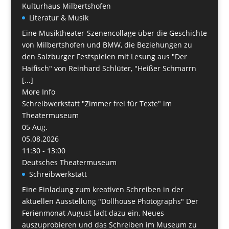
Kulturhaus Milbertshofen
Literatur & Musik
Eine Musiktheater-Szenencollage über die Geschichte
von Milbertshofen und BMW, die Beziehungen zu
den Salzburger Festspielen mit Lesung aus "Der
Haifisch" von Reinhard Schlüter, "Heißer Schmarrn
[...]
More Info
Schreibwerkstatt "Zimmer frei für Texte" im
Theatermuseum
05
Aug.
05.08.2026
11:30 - 13:00
Deutsches Theatermuseum
Schreibwerkstatt
Eine Einladung zum kreativen Schreiben in der
aktuellen Ausstellung "Dollhouse Photographs" Der
Ferienmonat August lädt dazu ein, Neues
auszuprobieren und das Schreiben im Museum zu