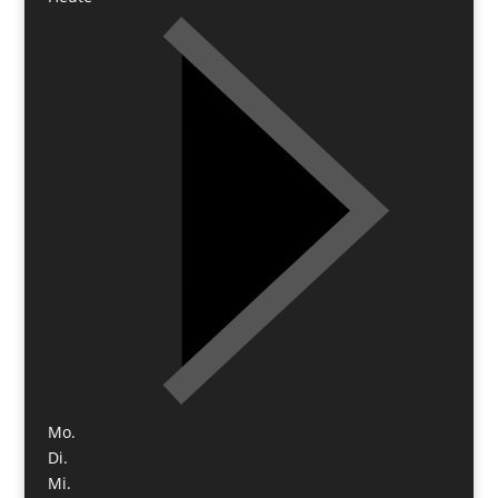
Mo.
Di.
Mi.