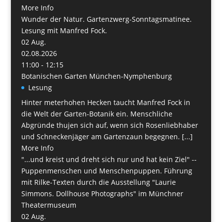
More Info
Wunder der Natur. Gartenzwerg-Sonntagsmatinee.
Lesung mit Manfred Fock.
02
Aug.
02.08.2026
11:00 - 12:15
Botanischen Garten München-Nymphenburg
Lesung
Hinter meterhohen Hecken taucht Manfred Fock in
die Welt der Garten-Botanik ein. Menschliche
Abgründe thujen sich auf, wenn sich Rosenliebhaber
und Schneckenjäger am Gartenzaun begegnen. [...]
More Info
"...und kreist und dreht sich nur und hat kein Ziel" --
Puppenmenschen und Menschenpuppen. Führung
mit Rilke-Texten durch die Ausstellung "Laurie
Simmons. Dollhouse Photographs" im Münchner
Theatermuseum
02
Aug.