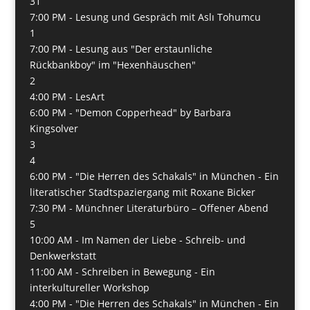
31
7:00 PM -
Lesung und Gespräch mit Aslı Tohumcu
1
7:00 PM -
Lesung aus "Der erstaunliche
Rückbankboy" im "Hexenhäuschen"
2
4:00 PM -
LesArt
6:00 PM -
"Demon Copperhead" by Barbara
Kingsolver
3
4
6:00 PM -
"Die Herren des Schakals" in München - Ein
literatischer Stadtspaziergang mit Roxane Bicker
7:30 PM -
Münchner Literaturbüro – Offener Abend
5
10:00 AM -
Im Namen der Liebe - Schreib- und
Denkwerkstatt
11:00 AM -
Schreiben in Bewegung - Ein
interkultureller Workshop
4:00 PM -
"Die Herren des Schakals" in München - Ein