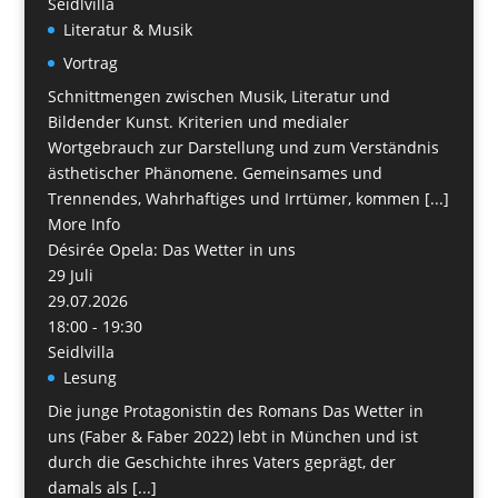
Seidlvilla
Literatur & Musik
Vortrag
Schnittmengen zwischen Musik, Literatur und
Bildender Kunst. Kriterien und medialer
Wortgebrauch zur Darstellung und zum Verständnis
ästhetischer Phänomene. Gemeinsames und
Trennendes, Wahrhaftiges und Irrtümer, kommen [...]
More Info
Désirée Opela: Das Wetter in uns
29
Juli
29.07.2026
18:00 - 19:30
Seidlvilla
Lesung
Die junge Protagonistin des Romans Das Wetter in
uns (Faber & Faber 2022) lebt in München und ist
durch die Geschichte ihres Vaters geprägt, der
damals als [...]