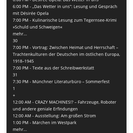
6:00 PM -
„Das Wetter in uns“: Lesung und Gespräch
mit Désirée Opela
7:00 PM -
Kulinarische Lesung zum Tegernsee-Krimi
»Schuld und Schweigen«
mehr...
30
7:00 PM -
Vortrag: Zwischen Heimat und Herrschaft –
Trachtenkulturen der Deutschen im östlichen Europa,
1918–1945
7:00 PM -
Texte aus der Schreibwerkstatt
31
7:30 PM -
Münchner Literaturbüro – Sommerfest
1
+
12:00 AM -
CRAZY MACHINES!? – Fahrzeuge, Roboter
und andere geniale Erfindungen
12:00 AM -
Ausstellung: Am großen Strom
1:00 PM -
Märchen im Westpark
mehr...