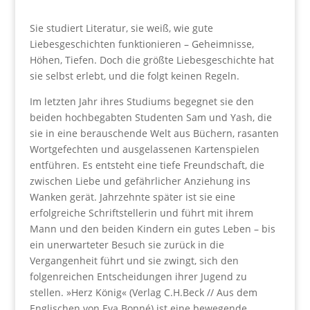
Sie studiert Literatur, sie weiß, wie gute
Liebesgeschichten funktionieren – Geheimnisse,
Höhen, Tiefen. Doch die größte Liebesgeschichte hat
sie selbst erlebt, und die folgt keinen Regeln.
Im letzten Jahr ihres Studiums begegnet sie den
beiden hochbegabten Studenten Sam und Yash, die
sie in eine berauschende Welt aus Büchern, rasanten
Wortgefechten und ausgelassenen Kartenspielen
entführen. Es entsteht eine tiefe Freundschaft, die
zwischen Liebe und gefährlicher Anziehung ins
Wanken gerät. Jahrzehnte später ist sie eine
erfolgreiche Schriftstellerin und führt mit ihrem
Mann und den beiden Kindern ein gutes Leben – bis
ein unerwarteter Besuch sie zurück in die
Vergangenheit führt und sie zwingt, sich den
folgenreichen Entscheidungen ihrer Jugend zu
stellen. »Herz König« (Verlag C.H.Beck
//
Aus dem
Englischen von Eva Bonné) ist eine bewegende