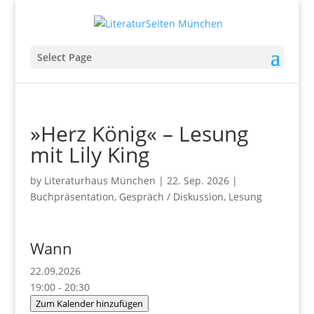
Select Page
»Herz König« – Lesung
mit Lily King
by
Literaturhaus München
|
22. Sep. 2026
|
Buchpräsentation
,
Gespräch / Diskussion
,
Lesung
Wann
22.09.2026
19:00 - 20:30
Zum Kalender hinzufügen