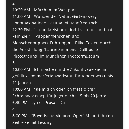
2
10:30 AM -
Märchen im Westpark
11:00 AM -
Wunder der Natur. Gartenzwerg-
Sonntagsmatinee. Lesung mit Manfred Fock.
12:30 PM -
"...und kreist und dreht sich nur und hat
kein Ziel" -- Puppenmenschen und
Menschenpuppen. Führung mit Rilke-Texten durch
die Ausstellung "Laurie Simmons. Dollhouse
Photographs" im Münchner Theatermuseum
3
10:00 AM -
Ich mache mir die Zukunft, wie sie mir
gefällt - Sommerferienwerkstatt für Kinder von 6 bis
11 Jahren
10:00 AM -
"Reim dich oder ich fress dich!" -
Schreibworkshop für Jugendliche 15 bis 20 Jahre
6:30 PM -
Lyrik – Prosa – Du
4
8:00 PM -
"Bayerische Motoren Oper" Milbertshofen
Zeitreise mit Lesung
5