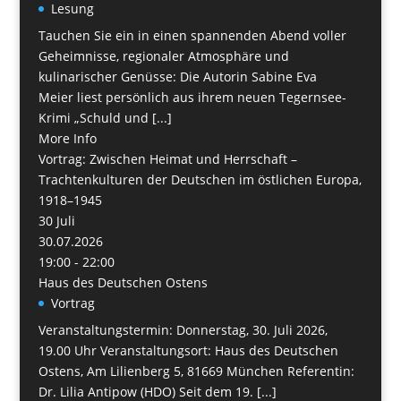
Lesung
Tauchen Sie ein in einen spannenden Abend voller
Geheimnisse, regionaler Atmosphäre und
kulinarischer Genüsse: Die Autorin Sabine Eva
Meier liest persönlich aus ihrem neuen Tegernsee-
Krimi „Schuld und [...]
More Info
Vortrag: Zwischen Heimat und Herrschaft –
Trachtenkulturen der Deutschen im östlichen Europa,
1918–1945
30
Juli
30.07.2026
19:00 - 22:00
Haus des Deutschen Ostens
Vortrag
Veranstaltungstermin: Donnerstag, 30. Juli 2026,
19.00 Uhr Veranstaltungsort: Haus des Deutschen
Ostens, Am Lilienberg 5, 81669 München Referentin:
Dr. Lilia Antipow (HDO) Seit dem 19. [...]