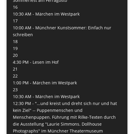
Sommerfest am Ferragosto
16
10:30 AM -
Märchen im Westpark
17
10:00 AM -
Münchner Kunstsommer: Einfach nur
schreiben
18
19
20
4:30 PM -
Lesen im Hof
21
22
1:00 PM -
Märchen im Westpark
23
10:30 AM -
Märchen im Westpark
12:30 PM -
"...und kreist und dreht sich nur und hat
kein Ziel" -- Puppenmenschen und
Menschenpuppen. Führung mit Rilke-Texten durch
die Ausstellung "Laurie Simmons. Dollhouse
Photographs" im Münchner Theatermuseum