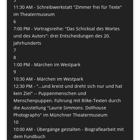
11:30 AM -
Schreibwerkstatt "Zimmer frei für Texte"
im Theatermuseum
6
7:00 PM -
Vortragsreihe: "Das Schicksal des Wortes
und des Autors": drei Entscheidungen des 20.
Jahrhunderts
7
8
1:00 PM -
Märchen im Westpark
9
10:30 AM -
Märchen im Westpark
12:30 PM -
"...und kreist und dreht sich nur und hat
kein Ziel" -- Puppenmenschen und
Menschenpuppen. Führung mit Rilke-Texten durch
die Ausstellung "Laurie Simmons. Dollhouse
Photographs" im Münchner Theatermuseum
10
10:00 AM -
Übergänge gestalten - Biografiearbeit mit
dem Fundbuch