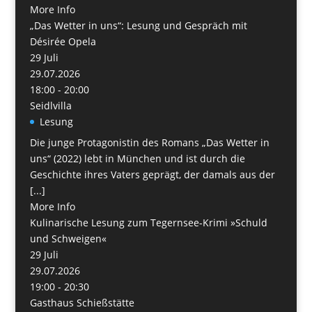
More Info
„Das Wetter in uns“: Lesung und Gespräch mit
Désirée Opela
29
Juli
29.07.2026
18:00 - 20:00
Seidlvilla
Lesung
Die junge Protagonistin des Romans „Das Wetter in
uns“ (2022) lebt in München und ist durch die
Geschichte ihres Vaters geprägt, der damals aus der
[...]
More Info
Kulinarische Lesung zum Tegernsee-Krimi »Schuld
und Schweigen«
29
Juli
29.07.2026
19:00 - 20:30
Gasthaus Schießstätte