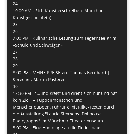
24
10:00 AM -
Sich Kunst erschreiben: Münchner
Kunstgeschichte(n)
25
26
7:00 PM -
Kulinarische Lesung zum Tegernsee-Krimi
»Schuld und Schweigen«
27
28
29
8:00 PM -
MEINE PREISE von Thomas Bernhard |
Sprecher: Martin Pfisterer
30
12:30 PM -
"...und kreist und dreht sich nur und hat
kein Ziel" -- Puppenmenschen und
Menschenpuppen. Führung mit Rilke-Texten durch
die Ausstellung "Laurie Simmons. Dollhouse
Photographs" im Münchner Theatermuseum
3:00 PM -
Eine Hommage an die Fledermaus