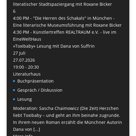
literatischer Stadtspaziergang mit Roxane Bicker
6
4:00 PM -
"Die Herren des Schakals" in München -
Eine literarische Museumsführung mit Roxane Bicker
4:30 PM -
Künstlertreffen REALTRAUM e.V. - live im
EineWeltHaus
»Toxibaby« Lesung mit Dana von Suffrin
27
Juli
27.07.2026
19:00 - 20:30
Literaturhaus
Buchpräsentation
Gespräch / Diskussion
Lesung
Moderation: Sascha Chaimowicz (Die Zeit) Herzchen
liebt Toxibaby – und geht an ihm beinahe zugrunde.
In ihrem neuen Roman erzählt die Münchner Autorin
Dana von [...]