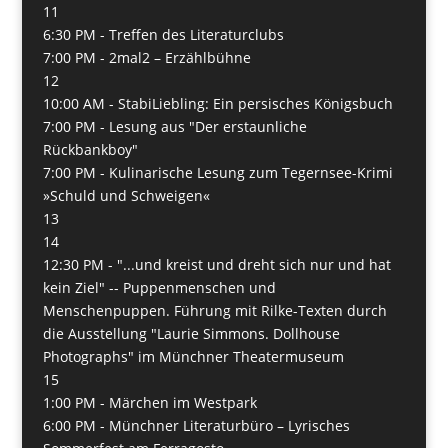
11
6:30 PM -
Treffen des Literaturclubs
7:00 PM -
2mal2 – Erzählbühne
12
10:00 AM -
StabiLiebling: Ein persisches Königsbuch
7:00 PM -
Lesung aus "Der erstaunliche
Rückbankboy"
7:00 PM -
Kulinarische Lesung zum Tegernsee-Krimi
»Schuld und Schweigen«
13
14
12:30 PM -
"...und kreist und dreht sich nur und hat
kein Ziel" -- Puppenmenschen und
Menschenpuppen. Führung mit Rilke-Texten durch
die Ausstellung "Laurie Simmons. Dollhouse
Photographs" im Münchner Theatermuseum
15
1:00 PM -
Märchen im Westpark
6:00 PM -
Münchner Literaturbüro – Lyrisches