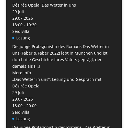
Désirée Opela: Das Wetter in uns
29
Juli
29.07.2026
18:00 - 19:30
Seidlvilla
Lesung
Die junge Protagonistin des Romans Das Wetter in
uns (Faber & Faber 2022) lebt in München und ist
durch die Geschichte ihres Vaters geprägt, der
damals als [...]
More Info
„Das Wetter in uns“: Lesung und Gespräch mit
Désirée Opela
29
Juli
29.07.2026
18:00 - 20:00
Seidlvilla
Lesung
Die junge Protagonistin des Romans „Das Wetter in