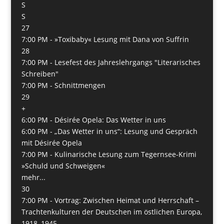
S
S
27
7:00 PM -
»Toxibaby« Lesung mit Dana von Suffrin
28
7:00 PM -
Lesefest des Jahreslehrgangs "Literarisches
Schreiben"
7:00 PM -
Schnittmengen
29
+
6:00 PM -
Désirée Opela: Das Wetter in uns
6:00 PM -
„Das Wetter in uns“: Lesung und Gespräch
mit Désirée Opela
7:00 PM -
Kulinarische Lesung zum Tegernsee-Krimi
»Schuld und Schweigen«
mehr...
30
7:00 PM -
Vortrag: Zwischen Heimat und Herrschaft –
Trachtenkulturen der Deutschen im östlichen Europa,
1918–1945