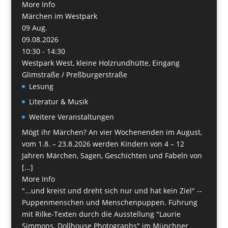
More Info
Märchen im Westpark
09
Aug.
09.08.2026
10:30 - 14:30
Westpark West, kleine Holzrundhütte, Eingang
Glimstraße / Preßburgerstraße
Lesung
Literatur & Musik
Weitere Veranstaltungen
Mögt ihr Märchen? An vier Wochenenden im August,
vom 1.8. – 23.8.2026 werden Kindern von 4 – 12
Jahren Märchen, Sagen, Geschichten und Fabeln von
[...]
More Info
"...und kreist und dreht sich nur und hat kein Ziel" --
Puppenmenschen und Menschenpuppen. Führung
mit Rilke-Texten durch die Ausstellung "Laurie
Simmons. Dollhouse Photographs" im Münchner