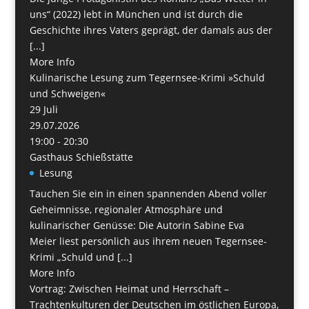
uns“ (2022) lebt in München und ist durch die
Geschichte ihres Vaters geprägt, der damals aus der
[...]
More Info
Kulinarische Lesung zum Tegernsee-Krimi »Schuld
und Schweigen«
29
Juli
29.07.2026
19:00 - 20:30
Gasthaus Schießstätte
Lesung
Tauchen Sie ein in einen spannenden Abend voller
Geheimnisse, regionaler Atmosphäre und
kulinarischer Genüsse: Die Autorin Sabine Eva
Meier liest persönlich aus ihrem neuen Tegernsee-
Krimi „Schuld und [...]
More Info
Vortrag: Zwischen Heimat und Herrschaft –
Trachtenkulturen der Deutschen im östlichen Europa,