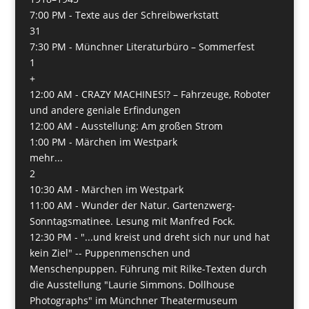
7:00 PM -
Texte aus der Schreibwerkstatt
31
7:30 PM -
Münchner Literaturbüro – Sommerfest
1
+
12:00 AM -
CRAZY MACHINES!? – Fahrzeuge, Roboter
und andere geniale Erfindungen
12:00 AM -
Ausstellung: Am großen Strom
1:00 PM -
Märchen im Westpark
mehr...
2
10:30 AM -
Märchen im Westpark
11:00 AM -
Wunder der Natur. Gartenzwerg-
Sonntagsmatinee. Lesung mit Manfred Fock.
12:30 PM -
"...und kreist und dreht sich nur und hat
kein Ziel" -- Puppenmenschen und
Menschenpuppen. Führung mit Rilke-Texten durch
die Ausstellung "Laurie Simmons. Dollhouse
Photographs" im Münchner Theatermuseum