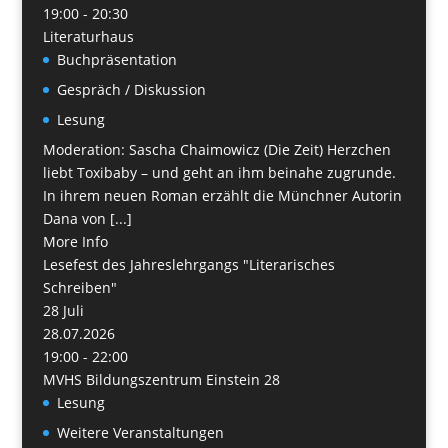
19:00 - 20:30
Literaturhaus
Buchpräsentation
Gespräch / Diskussion
Lesung
Moderation: Sascha Chaimowicz (Die Zeit) Herzchen
liebt Toxibaby – und geht an ihm beinahe zugrunde.
In ihrem neuen Roman erzählt die Münchner Autorin
Dana von [...]
More Info
Lesefest des Jahreslehrgangs "Literarisches
Schreiben"
28
Juli
28.07.2026
19:00 - 22:00
MVHS Bildungszentrum Einstein 28
Lesung
Weitere Veranstaltungen