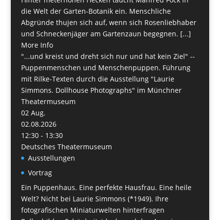
die Welt der Garten-Botanik ein. Menschliche
Abgründe thujen sich auf, wenn sich Rosenliebhaber
und Schneckenjäger am Gartenzaun begegnen. [...]
More Info
"...und kreist und dreht sich nur und hat kein Ziel" --
Puppenmenschen und Menschenpuppen. Führung
mit Rilke-Texten durch die Ausstellung "Laurie
Simmons. Dollhouse Photographs" im Münchner
Theatermuseum
02
Aug.
02.08.2026
12:30 - 13:30
Deutsches Theatermuseum
Ausstellungen
Vortrag
Ein Puppenhaus. Eine perfekte Hausfrau. Eine heile
Welt? Nicht bei Laurie Simmons (*1949). Ihre
fotografischen Miniaturwelten hinterfragen