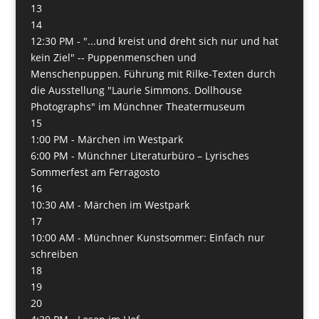
13
14
12:30 PM -
"...und kreist und dreht sich nur und hat
kein Ziel" -- Puppenmenschen und
Menschenpuppen. Führung mit Rilke-Texten durch
die Ausstellung "Laurie Simmons. Dollhouse
Photographs" im Münchner Theatermuseum
15
1:00 PM -
Märchen im Westpark
6:00 PM -
Münchner Literaturbüro – Lyrisches
Sommerfest am Ferragosto
16
10:30 AM -
Märchen im Westpark
17
10:00 AM -
Münchner Kunstsommer: Einfach nur
schreiben
18
19
20