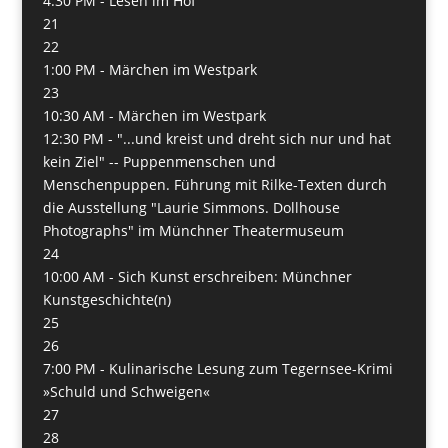
4:30 PM -
Lesen im Hof
21
22
1:00 PM -
Märchen im Westpark
23
10:30 AM -
Märchen im Westpark
12:30 PM -
"...und kreist und dreht sich nur und hat
kein Ziel" -- Puppenmenschen und
Menschenpuppen. Führung mit Rilke-Texten durch
die Ausstellung "Laurie Simmons. Dollhouse
Photographs" im Münchner Theatermuseum
24
10:00 AM -
Sich Kunst erschreiben: Münchner
Kunstgeschichte(n)
25
26
7:00 PM -
Kulinarische Lesung zum Tegernsee-Krimi
»Schuld und Schweigen«
27
28