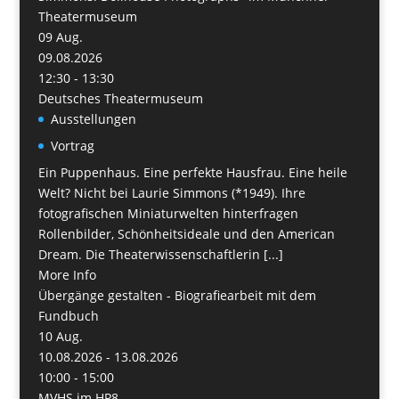
Theatermuseum
09
Aug.
09.08.2026
12:30 - 13:30
Deutsches Theatermuseum
Ausstellungen
Vortrag
Ein Puppenhaus. Eine perfekte Hausfrau. Eine heile
Welt? Nicht bei Laurie Simmons (*1949). Ihre
fotografischen Miniaturwelten hinterfragen
Rollenbilder, Schönheitsideale und den American
Dream. Die Theaterwissenschaftlerin [...]
More Info
Übergänge gestalten - Biografiearbeit mit dem
Fundbuch
10
Aug.
10.08.2026 - 13.08.2026
10:00 - 15:00
MVHS im HP8