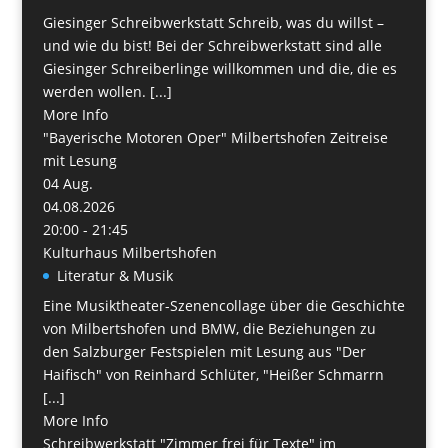
Giesinger Schreibwerkstatt Schreib, was du willst –
und wie du bist! Bei der Schreibwerkstatt sind alle
Giesinger Schreiberlinge willkommen und die, die es
werden wollen. [...]
More Info
"Bayerische Motoren Oper" Milbertshofen Zeitreise
mit Lesung
04
Aug.
04.08.2026
20:00 - 21:45
Kulturhaus Milbertshofen
Literatur & Musik
Eine Musiktheater-Szenencollage über die Geschichte
von Milbertshofen und BMW, die Beziehungen zu
den Salzburger Festspielen mit Lesung aus "Der
Haifisch" von Reinhard Schlüter, "Heißer Schmarrn
[...]
More Info
Schreibwerkstatt "Zimmer frei für Texte" im