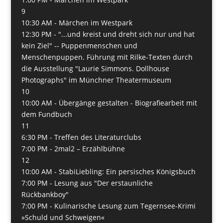
9
10:30 AM -
Märchen im Westpark
12:30 PM -
"...und kreist und dreht sich nur und hat
kein Ziel" -- Puppenmenschen und
Menschenpuppen. Führung mit Rilke-Texten durch
die Ausstellung "Laurie Simmons. Dollhouse
Photographs" im Münchner Theatermuseum
10
10:00 AM -
Übergänge gestalten - Biografiearbeit mit
dem Fundbuch
11
6:30 PM -
Treffen des Literaturclubs
7:00 PM -
2mal2 – Erzählbühne
12
10:00 AM -
StabiLiebling: Ein persisches Königsbuch
7:00 PM -
Lesung aus "Der erstaunliche
Rückbankboy"
7:00 PM -
Kulinarische Lesung zum Tegernsee-Krimi
»Schuld und Schweigen«