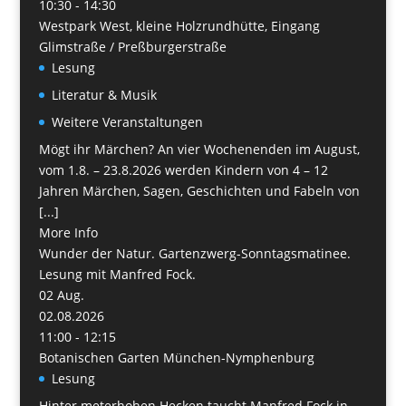
10:30 - 14:30
Westpark West, kleine Holzrundhütte, Eingang
Glimstraße / Preßburgerstraße
Lesung
Literatur & Musik
Weitere Veranstaltungen
Mögt ihr Märchen? An vier Wochenenden im August,
vom 1.8. – 23.8.2026 werden Kindern von 4 – 12
Jahren Märchen, Sagen, Geschichten und Fabeln von
[...]
More Info
Wunder der Natur. Gartenzwerg-Sonntagsmatinee.
Lesung mit Manfred Fock.
02
Aug.
02.08.2026
11:00 - 12:15
Botanischen Garten München-Nymphenburg
Lesung
Hinter meterhohen Hecken taucht Manfred Fock in