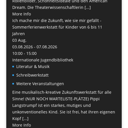
Rollenbilder, Schönheitsideale und den American
Dream. Die Theaterwissenschaftlerin [...]
More Info
Ich mache mir die Zukunft, wie sie mir gefällt -
Sommerferienwerkstatt für Kinder von 6 bis 11
Jahren
03
Aug.
03.08.2026 - 07.08.2026
10:00 - 15:00
Internationale Jugendbibliothek
Literatur & Musik
Schreibwerkstatt
Weitere Veranstaltungen
Eine musikalisch-kreative Zukunftswerkstatt für alle
Sinne! (NUR NOCH WARTELISTE-PLÄTZE) Pippi
Langstrumpf ist ein starkes, mutiges und
unkonventionelles Kind. Sie ist frei, hat ihren eigenen
Kopf [...]
More Info