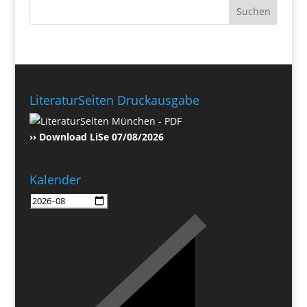
LiteraturSeiten Druckausgabe
›› Download LiSe 07/08/2026
Kalender