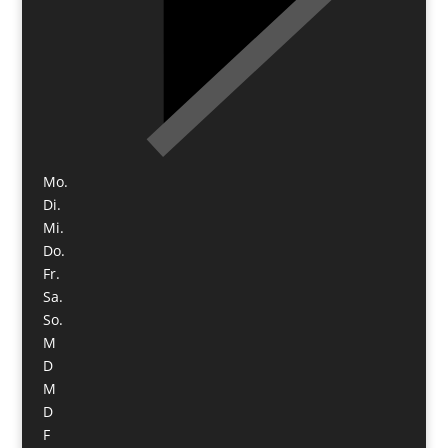
Mo.
Di.
Mi.
Do.
Fr.
Sa.
So.
M
D
M
D
F