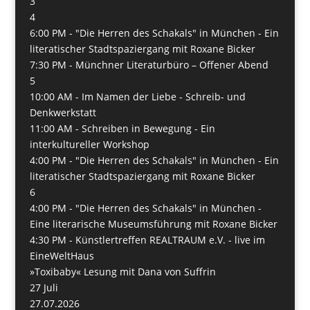
3
4
6:00 PM -
"Die Herren des Schakals" in München - Ein
literatischer Stadtspaziergang mit Roxane Bicker
7:30 PM -
Münchner Literaturbüro – Offener Abend
5
10:00 AM -
Im Namen der Liebe - Schreib- und
Denkwerkstatt
11:00 AM -
Schreiben in Bewegung - Ein
interkultureller Workshop
4:00 PM -
"Die Herren des Schakals" in München - Ein
literatischer Stadtspaziergang mit Roxane Bicker
6
4:00 PM -
"Die Herren des Schakals" in München -
Eine literarische Museumsführung mit Roxane Bicker
4:30 PM -
Künstlertreffen REALTRAUM e.V. - live im
EineWeltHaus
»Toxibaby« Lesung mit Dana von Suffrin
27
Juli
27.07.2026