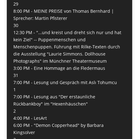
29
8:00 PM -
MEINE PREISE von Thomas Bernhard |
Sprecher: Martin Pfisterer
30
12:30 PM -
"...und kreist und dreht sich nur und hat
kein Ziel" -- Puppenmenschen und
Menschenpuppen. Führung mit Rilke-Texten durch
die Ausstellung "Laurie Simmons. Dollhouse
Photographs" im Münchner Theatermuseum
3:00 PM -
Eine Hommage an die Fledermaus
31
7:00 PM -
Lesung und Gespräch mit Aslı Tohumcu
1
7:00 PM -
Lesung aus "Der erstaunliche
Rückbankboy" im "Hexenhäuschen"
2
4:00 PM -
LesArt
6:00 PM -
"Demon Copperhead" by Barbara
Kingsolver