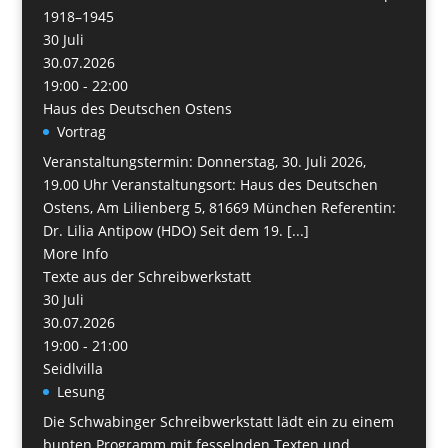
1918–1945
30
Juli
30.07.2026
19:00 - 22:00
Haus des Deutschen Ostens
Vortrag
Veranstaltungstermin: Donnerstag, 30. Juli 2026,
19.00 Uhr Veranstaltungsort: Haus des Deutschen
Ostens, Am Lilienberg 5, 81669 München Referentin:
Dr. Lilia Antipow (HDO) Seit dem 19. [...]
More Info
Texte aus der Schreibwerkstatt
30
Juli
30.07.2026
19:00 - 21:00
Seidlvilla
Lesung
Die Schwabinger Schreibwerkstatt lädt ein zu einem
bunten Programm mit fesselnden Texten und