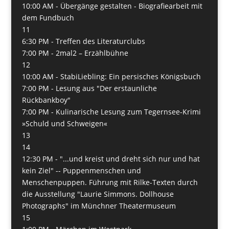
10:00 AM -
Übergänge gestalten - Biografiearbeit mit
dem Fundbuch
11
6:30 PM -
Treffen des Literaturclubs
7:00 PM -
2mal2 – Erzählbühne
12
10:00 AM -
StabiLiebling: Ein persisches Königsbuch
7:00 PM -
Lesung aus "Der erstaunliche
Rückbankboy"
7:00 PM -
Kulinarische Lesung zum Tegernsee-Krimi
»Schuld und Schweigen«
13
14
12:30 PM -
"...und kreist und dreht sich nur und hat
kein Ziel" -- Puppenmenschen und
Menschenpuppen. Führung mit Rilke-Texten durch
die Ausstellung "Laurie Simmons. Dollhouse
Photographs" im Münchner Theatermuseum
15