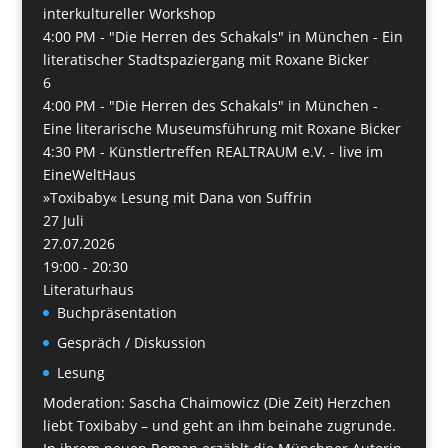
interkultureller Workshop
4:00 PM -
"Die Herren des Schakals" in München - Ein
literatischer Stadtspaziergang mit Roxane Bicker
6
4:00 PM -
"Die Herren des Schakals" in München -
Eine literarische Museumsführung mit Roxane Bicker
4:30 PM -
Künstlertreffen REALTRAUM e.V. - live im
EineWeltHaus
»Toxibaby« Lesung mit Dana von Suffrin
27
Juli
27.07.2026
19:00 - 20:30
Literaturhaus
Buchpräsentation
Gespräch / Diskussion
Lesung
Moderation: Sascha Chaimowicz (Die Zeit) Herzchen
liebt Toxibaby – und geht an ihm beinahe zugrunde.