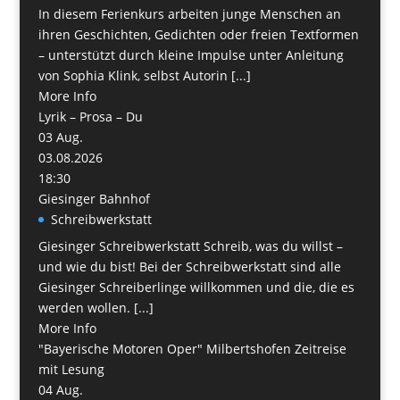
In diesem Ferienkurs arbeiten junge Menschen an
ihren Geschichten, Gedichten oder freien Textformen
– unterstützt durch kleine Impulse unter Anleitung
von Sophia Klink, selbst Autorin [...]
More Info
Lyrik – Prosa – Du
03
Aug.
03.08.2026
18:30
Giesinger Bahnhof
Schreibwerkstatt
Giesinger Schreibwerkstatt Schreib, was du willst –
und wie du bist! Bei der Schreibwerkstatt sind alle
Giesinger Schreiberlinge willkommen und die, die es
werden wollen. [...]
More Info
"Bayerische Motoren Oper" Milbertshofen Zeitreise
mit Lesung
04
Aug.