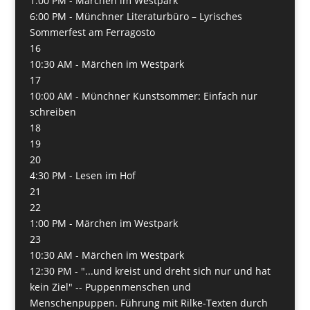
1:00 PM -
Märchen im Westpark
6:00 PM -
Münchner Literaturbüro – Lyrisches
Sommerfest am Ferragosto
16
10:30 AM -
Märchen im Westpark
17
10:00 AM -
Münchner Kunstsommer: Einfach nur
schreiben
18
19
20
4:30 PM -
Lesen im Hof
21
22
1:00 PM -
Märchen im Westpark
23
10:30 AM -
Märchen im Westpark
12:30 PM -
"...und kreist und dreht sich nur und hat
kein Ziel" -- Puppenmenschen und
Menschenpuppen. Führung mit Rilke-Texten durch