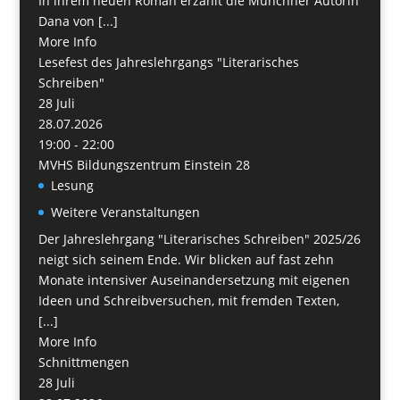
In ihrem neuen Roman erzählt die Münchner Autorin
Dana von [...]
More Info
Lesefest des Jahreslehrgangs "Literarisches
Schreiben"
28
Juli
28.07.2026
19:00 - 22:00
MVHS Bildungszentrum Einstein 28
Lesung
Weitere Veranstaltungen
Der Jahreslehrgang "Literarisches Schreiben" 2025/26
neigt sich seinem Ende. Wir blicken auf fast zehn
Monate intensiver Auseinandersetzung mit eigenen
Ideen und Schreibversuchen, mit fremden Texten,
[...]
More Info
Schnittmengen
28
Juli