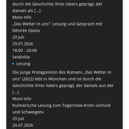
durch die Geschichte ihres Vaters geprägt, der
damals als [...]
More Info
„Das Wetter in uns“: Lesung und Gespräch mit
Désirée Opela
29
Juli
29.07.2026
18:00 - 20:00
Seidlvilla
Lesung
Die junge Protagonistin des Romans „Das Wetter in
uns“ (2022) lebt in München und ist durch die
Geschichte ihres Vaters geprägt, der damals aus der
[...]
More Info
Kulinarische Lesung zum Tegernsee-Krimi »Schuld
und Schweigen«
29
Juli
29.07.2026