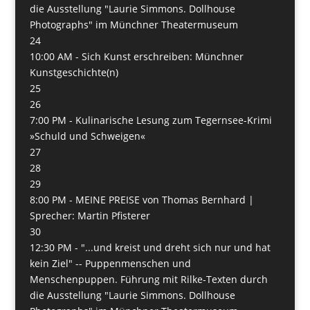
die Ausstellung "Laurie Simmons. Dollhouse
Photographs" im Münchner Theatermuseum
24
10:00 AM -
Sich Kunst erschreiben: Münchner
Kunstgeschichte(n)
25
26
7:00 PM -
Kulinarische Lesung zum Tegernsee-Krimi
»Schuld und Schweigen«
27
28
29
8:00 PM -
MEINE PREISE von Thomas Bernhard |
Sprecher: Martin Pfisterer
30
12:30 PM -
"...und kreist und dreht sich nur und hat
kein Ziel" -- Puppenmenschen und
Menschenpuppen. Führung mit Rilke-Texten durch
die Ausstellung "Laurie Simmons. Dollhouse