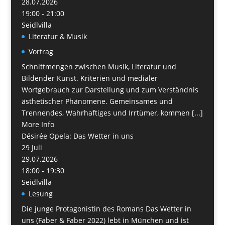
28.07.2026
19:00 - 21:00
Seidlvilla
Literatur & Musik
Vortrag
Schnittmengen zwischen Musik, Literatur und
Bildender Kunst. Kriterien und medialer
Wortgebrauch zur Darstellung und zum Verständnis
ästhetischer Phänomene. Gemeinsames und
Trennendes, Wahrhaftiges und Irrtümer, kommen [...]
More Info
Désirée Opela: Das Wetter in uns
29
Juli
29.07.2026
18:00 - 19:30
Seidlvilla
Lesung
Die junge Protagonistin des Romans Das Wetter in
uns (Faber & Faber 2022) lebt in München und ist