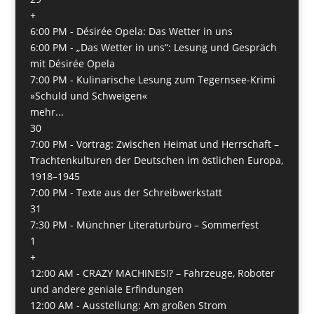
+
6:00 PM -
Désirée Opela: Das Wetter in uns
6:00 PM -
„Das Wetter in uns“: Lesung und Gespräch
mit Désirée Opela
7:00 PM -
Kulinarische Lesung zum Tegernsee-Krimi
»Schuld und Schweigen«
mehr...
30
7:00 PM -
Vortrag: Zwischen Heimat und Herrschaft –
Trachtenkulturen der Deutschen im östlichen Europa,
1918–1945
7:00 PM -
Texte aus der Schreibwerkstatt
31
7:30 PM -
Münchner Literaturbüro – Sommerfest
1
+
12:00 AM -
CRAZY MACHINES!? – Fahrzeuge, Roboter
und andere geniale Erfindungen
12:00 AM -
Ausstellung: Am großen Strom