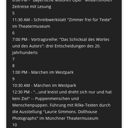
Zeitreise mit Lesung
5
11:30 AM -
Schreibwerkstatt "Zimmer frei für Texte"
im Theatermuseum
6
7:00 PM -
Vortragsreihe: "Das Schicksal des Wortes
und des Autors": drei Entscheidungen des 20.
Jahrhunderts
7
8
1:00 PM -
Märchen im Westpark
9
10:30 AM -
Märchen im Westpark
12:30 PM -
"...und kreist und dreht sich nur und hat
kein Ziel" -- Puppenmenschen und
Menschenpuppen. Führung mit Rilke-Texten durch
die Ausstellung "Laurie Simmons. Dollhouse
Photographs" im Münchner Theatermuseum
10