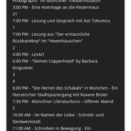
Photographs" im Münchner Theatermuseum
3:00 PM -
Eine Hommage an die Fledermaus
31
7:00 PM -
Lesung und Gespräch mit Aslı Tohumcu
1
7:00 PM -
Lesung aus "Der erstaunliche
Rückbankboy" im "Hexenhäuschen"
2
4:00 PM -
LesArt
6:00 PM -
"Demon Copperhead" by Barbara
Kingsolver
3
4
6:00 PM -
"Die Herren des Schakals" in München - Ein
literatischer Stadtspaziergang mit Roxane Bicker
7:30 PM -
Münchner Literaturbüro – Offener Abend
5
10:00 AM -
Im Namen der Liebe - Schreib- und
Denkwerkstatt
11:00 AM -
Schreiben in Bewegung - Ein