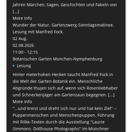
Jahren Märchen, Sagen, Geschichten und Fabeln von
[...]
More Info
Wunder der Natur. Gartenzwerg-Sonntagsmatinee.
Lesung mit Manfred Fock.
02
Aug.
02.08.2026
11:00 - 12:15
Botanischen Garten München-Nymphenburg
Lesung
Hinter meterhohen Hecken taucht Manfred Fock in
die Welt der Garten-Botanik ein. Menschliche
Abgründe thujen sich auf, wenn sich Rosenliebhaber
und Schneckenjäger am Gartenzaun begegnen. [...]
More Info
"...und kreist und dreht sich nur und hat kein Ziel" --
Puppenmenschen und Menschenpuppen. Führung
mit Rilke-Texten durch die Ausstellung "Laurie
Simmons. Dollhouse Photographs" im Münchner