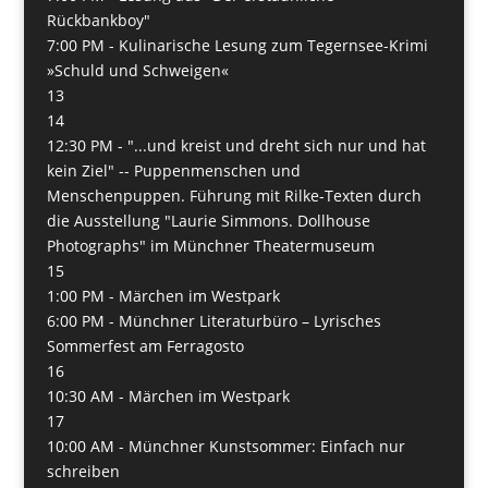
Rückbankboy"
7:00 PM -
Kulinarische Lesung zum Tegernsee-Krimi
»Schuld und Schweigen«
13
14
12:30 PM -
"...und kreist und dreht sich nur und hat
kein Ziel" -- Puppenmenschen und
Menschenpuppen. Führung mit Rilke-Texten durch
die Ausstellung "Laurie Simmons. Dollhouse
Photographs" im Münchner Theatermuseum
15
1:00 PM -
Märchen im Westpark
6:00 PM -
Münchner Literaturbüro – Lyrisches
Sommerfest am Ferragosto
16
10:30 AM -
Märchen im Westpark
17
10:00 AM -
Münchner Kunstsommer: Einfach nur
schreiben