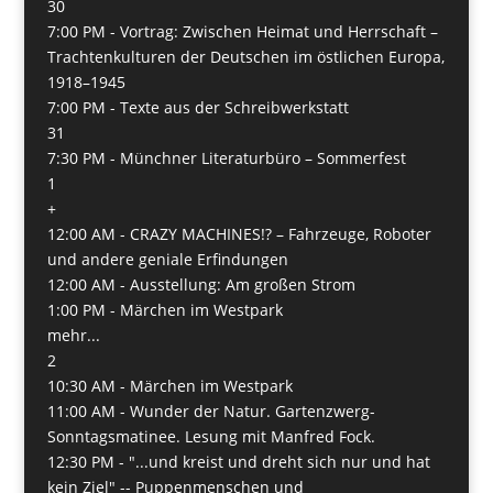
30
7:00 PM -
Vortrag: Zwischen Heimat und Herrschaft –
Trachtenkulturen der Deutschen im östlichen Europa,
1918–1945
7:00 PM -
Texte aus der Schreibwerkstatt
31
7:30 PM -
Münchner Literaturbüro – Sommerfest
1
+
12:00 AM -
CRAZY MACHINES!? – Fahrzeuge, Roboter
und andere geniale Erfindungen
12:00 AM -
Ausstellung: Am großen Strom
1:00 PM -
Märchen im Westpark
mehr...
2
10:30 AM -
Märchen im Westpark
11:00 AM -
Wunder der Natur. Gartenzwerg-
Sonntagsmatinee. Lesung mit Manfred Fock.
12:30 PM -
"...und kreist und dreht sich nur und hat
kein Ziel" -- Puppenmenschen und