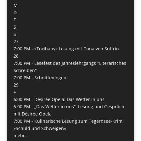
M
D
F
S
S
27
7:00 PM -
»Toxibaby« Lesung mit Dana von Suffrin
28
7:00 PM -
Lesefest des Jahreslehrgangs "Literarisches
Schreiben"
7:00 PM -
Schnittmengen
29
+
6:00 PM -
Désirée Opela: Das Wetter in uns
6:00 PM -
„Das Wetter in uns“: Lesung und Gespräch
mit Désirée Opela
7:00 PM -
Kulinarische Lesung zum Tegernsee-Krimi
»Schuld und Schweigen«
mehr...