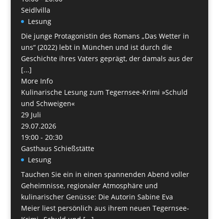
Seidlvilla
Lesung
Die junge Protagonistin des Romans „Das Wetter in
uns“ (2022) lebt in München und ist durch die
Geschichte ihres Vaters geprägt, der damals aus der
[...]
More Info
Kulinarische Lesung zum Tegernsee-Krimi »Schuld
und Schweigen«
29
Juli
29.07.2026
19:00 - 20:30
Gasthaus Schießstätte
Lesung
Tauchen Sie ein in einen spannenden Abend voller
Geheimnisse, regionaler Atmosphäre und
kulinarischer Genüsse: Die Autorin Sabine Eva
Meier liest persönlich aus ihrem neuen Tegernsee-