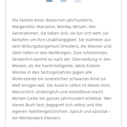
Die Familie eines deutschen Jahrhunderts:
Margarethe, Marianne, Monika, Miriam. Vier
Generationen. Sie lieben sich, sie tun sich weh, sie
kämpfen um ihre Unabhängigkeit. Sie stammen aus
dem Bildungsbürgertum Dresdens, die Männer und
Väter fallen in den Weltkriegen. Zum schlimmsten
Zerwürfnis kommt es nach der Übersiedlung in den
Westen, als die hochintelligente, labile Enkelin
Monika in den Sechzigerjahren gegen alle
Widerstände ein uneheliches schwarzes Kind zur
Welt bringen will. Die Autorin selbst ist dieses Kind.
Menschlich, eindringlich und mitreißend macht
Miriam Carbe ein ganzes Jahrhundert erlebbar. Wer
dieses Buch liest, begegnet sich selbst und den
eigenen Familiengeschichten. Episch und epochal –
ein Meisterwerk (Hanser).