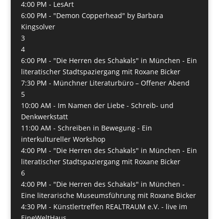
4:00 PM -
LesArt
6:00 PM -
"Demon Copperhead" by Barbara
Kingsolver
3
4
6:00 PM -
"Die Herren des Schakals" in München - Ein
literatischer Stadtspaziergang mit Roxane Bicker
7:30 PM -
Münchner Literaturbüro – Offener Abend
5
10:00 AM -
Im Namen der Liebe - Schreib- und
Denkwerkstatt
11:00 AM -
Schreiben in Bewegung - Ein
interkultureller Workshop
4:00 PM -
"Die Herren des Schakals" in München - Ein
literatischer Stadtspaziergang mit Roxane Bicker
6
4:00 PM -
"Die Herren des Schakals" in München -
Eine literarische Museumsführung mit Roxane Bicker
4:30 PM -
Künstlertreffen REALTRAUM e.V. - live im
EineWeltHaus