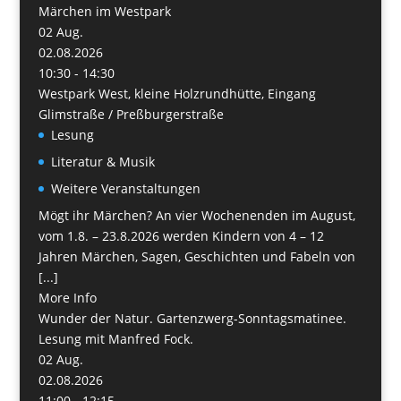
Märchen im Westpark
02
Aug.
02.08.2026
10:30 - 14:30
Westpark West, kleine Holzrundhütte, Eingang
Glimstraße / Preßburgerstraße
Lesung
Literatur & Musik
Weitere Veranstaltungen
Mögt ihr Märchen? An vier Wochenenden im August,
vom 1.8. – 23.8.2026 werden Kindern von 4 – 12
Jahren Märchen, Sagen, Geschichten und Fabeln von
[...]
More Info
Wunder der Natur. Gartenzwerg-Sonntagsmatinee.
Lesung mit Manfred Fock.
02
Aug.
02.08.2026
11:00 - 12:15