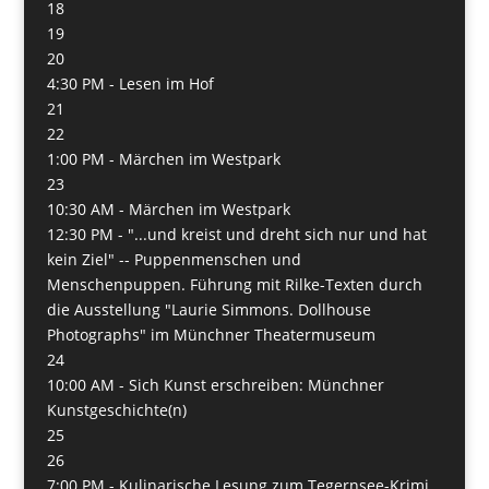
18
19
20
4:30 PM -
Lesen im Hof
21
22
1:00 PM -
Märchen im Westpark
23
10:30 AM -
Märchen im Westpark
12:30 PM -
"...und kreist und dreht sich nur und hat
kein Ziel" -- Puppenmenschen und
Menschenpuppen. Führung mit Rilke-Texten durch
die Ausstellung "Laurie Simmons. Dollhouse
Photographs" im Münchner Theatermuseum
24
10:00 AM -
Sich Kunst erschreiben: Münchner
Kunstgeschichte(n)
25
26
7:00 PM -
Kulinarische Lesung zum Tegernsee-Krimi