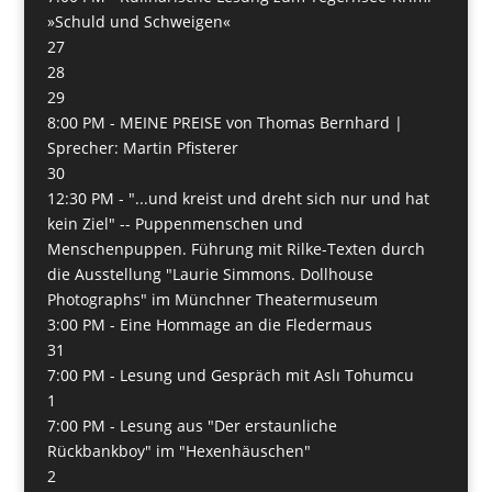
»Schuld und Schweigen«
27
28
29
8:00 PM -
MEINE PREISE von Thomas Bernhard |
Sprecher: Martin Pfisterer
30
12:30 PM -
"...und kreist und dreht sich nur und hat
kein Ziel" -- Puppenmenschen und
Menschenpuppen. Führung mit Rilke-Texten durch
die Ausstellung "Laurie Simmons. Dollhouse
Photographs" im Münchner Theatermuseum
3:00 PM -
Eine Hommage an die Fledermaus
31
7:00 PM -
Lesung und Gespräch mit Aslı Tohumcu
1
7:00 PM -
Lesung aus "Der erstaunliche
Rückbankboy" im "Hexenhäuschen"
2