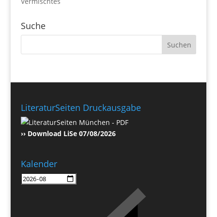
Vermischtes
Suche
LiteraturSeiten Druckausgabe
›› Download LiSe 07/08/2026
Kalender