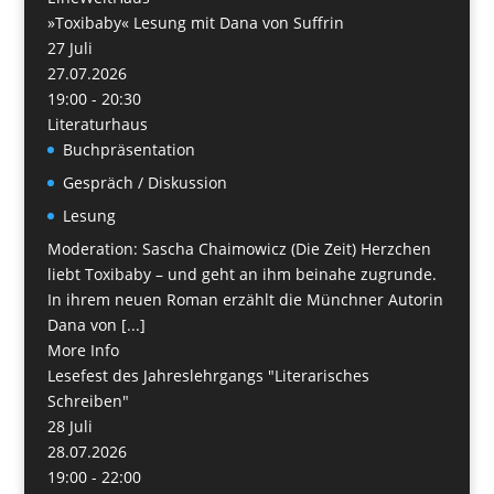
»Toxibaby« Lesung mit Dana von Suffrin
27
Juli
27.07.2026
19:00 - 20:30
Literaturhaus
Buchpräsentation
Gespräch / Diskussion
Lesung
Moderation: Sascha Chaimowicz (Die Zeit) Herzchen
liebt Toxibaby – und geht an ihm beinahe zugrunde.
In ihrem neuen Roman erzählt die Münchner Autorin
Dana von [...]
More Info
Lesefest des Jahreslehrgangs "Literarisches
Schreiben"
28
Juli
28.07.2026
19:00 - 22:00