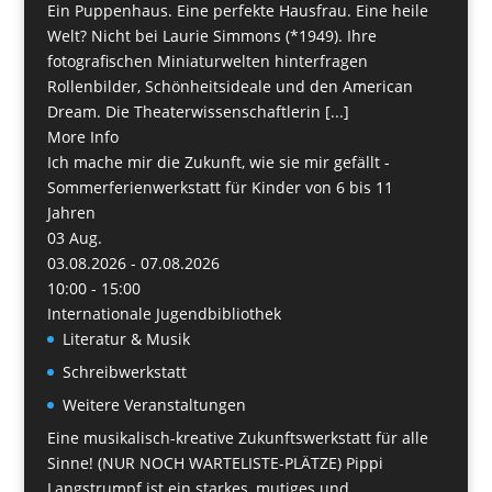
Ein Puppenhaus. Eine perfekte Hausfrau. Eine heile
Welt? Nicht bei Laurie Simmons (*1949). Ihre
fotografischen Miniaturwelten hinterfragen
Rollenbilder, Schönheitsideale und den American
Dream. Die Theaterwissenschaftlerin [...]
More Info
Ich mache mir die Zukunft, wie sie mir gefällt -
Sommerferienwerkstatt für Kinder von 6 bis 11
Jahren
03
Aug.
03.08.2026 - 07.08.2026
10:00 - 15:00
Internationale Jugendbibliothek
Literatur & Musik
Schreibwerkstatt
Weitere Veranstaltungen
Eine musikalisch-kreative Zukunftswerkstatt für alle
Sinne! (NUR NOCH WARTELISTE-PLÄTZE) Pippi
Langstrumpf ist ein starkes, mutiges und