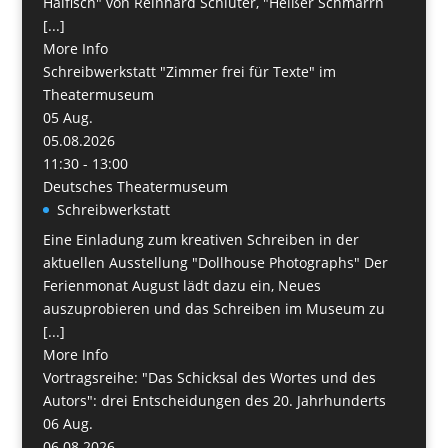
Haifisch" von Reinhard Schlüter, "Heißer Schmarrn
[...]
More Info
Schreibwerkstatt "Zimmer frei für Texte" im
Theatermuseum
05
Aug.
05.08.2026
11:30 - 13:00
Deutsches Theatermuseum
Schreibwerkstatt
Eine Einladung zum kreativen Schreiben in der
aktuellen Ausstellung "Dollhouse Photographs" Der
Ferienmonat August lädt dazu ein, Neues
auszuprobieren und das Schreiben im Museum zu
[...]
More Info
Vortragsreihe: "Das Schicksal des Wortes und des
Autors": drei Entscheidungen des 20. Jahrhunderts
06
Aug.
06.08.2026