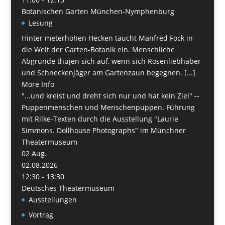
Botanischen Garten München-Nymphenburg
Lesung
Hinter meterhohen Hecken taucht Manfred Fock in
die Welt der Garten-Botanik ein. Menschliche
Abgründe thujen sich auf, wenn sich Rosenliebhaber
und Schneckenjäger am Gartenzaun begegnen. [...]
More Info
"...und kreist und dreht sich nur und hat kein Ziel" --
Puppenmenschen und Menschenpuppen. Führung
mit Rilke-Texten durch die Ausstellung "Laurie
Simmons. Dollhouse Photographs" im Münchner
Theatermuseum
02
Aug.
02.08.2026
12:30 - 13:30
Deutsches Theatermuseum
Ausstellungen
Vortrag