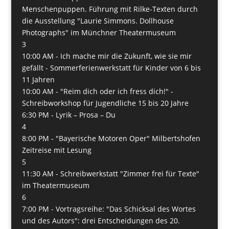
Menschenpuppen. Führung mit Rilke-Texten durch
die Ausstellung "Laurie Simmons. Dollhouse
Photographs" im Münchner Theatermuseum
3
10:00 AM -
Ich mache mir die Zukunft, wie sie mir
gefällt - Sommerferienwerkstatt für Kinder von 6 bis
11 Jahren
10:00 AM -
"Reim dich oder ich fress dich!" -
Schreibworkshop für Jugendliche 15 bis 20 Jahre
6:30 PM -
Lyrik – Prosa – Du
4
8:00 PM -
"Bayerische Motoren Oper" Milbertshofen
Zeitreise mit Lesung
5
11:30 AM -
Schreibwerkstatt "Zimmer frei für Texte"
im Theatermuseum
6
7:00 PM -
Vortragsreihe: "Das Schicksal des Wortes
und des Autors": drei Entscheidungen des 20.