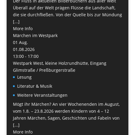
Der Fluss in aktuellen Bilderbüchern aus aller Welt
Überall auf der Welt prägen Flüsse die Landschaft,
die sie durchfließen. Von der Quelle bis zur Mündung
[...]
More Info
Märchen im Westpark
01
Aug.
01.08.2026
13:00 - 17:00
Westpark West, kleine Holzrundhütte, Eingang
Glimstraße / Preßburgerstraße
Lesung
Literatur & Musik
Weitere Veranstaltungen
Mögt ihr Märchen? An vier Wochenenden im August,
vom 1.8. – 23.8.2026 werden Kindern von 4 – 12
Jahren Märchen, Sagen, Geschichten und Fabeln von
[...]
More Info