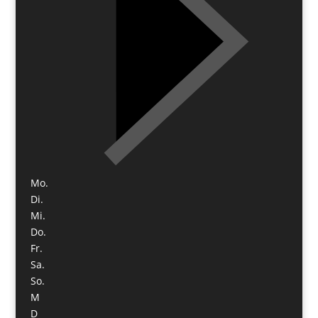
Mo.
Di.
Mi.
Do.
Fr.
Sa.
So.
M
D