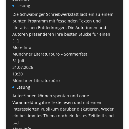
Lesung
Die Schwabinger Schreibwerkstatt lädt ein zu einem
bunten Programm mit fesselnden Texten und
literarischen Entdeckungen. Die Autorinnen und
Autoren präsentieren ihre besten Stücke für einen
[...]
More Info
Münchner Literaturbüro – Sommerfest
31
Juli
31.07.2026
19:30
Münchner Literaturbüro
Lesung
Autor*innen können spontan und ohne
Voranmeldung ihre Texte lesen und mit einem
interessierten Publikum darüber diskutieren. Weder
ein bestimmtes Thema noch ein festes Zeitlimit sind
[...]
More Info