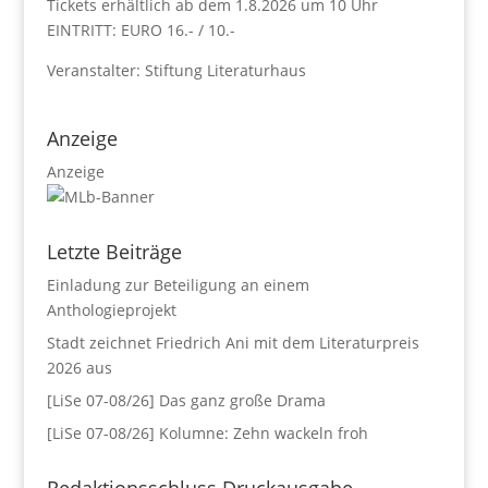
Tickets erhältlich ab dem 1.8.2026 um 10 Uhr
EINTRITT: EURO 16.- / 10.-
Veranstalter: Stiftung Literaturhaus
Anzeige
Anzeige
Letzte Beiträge
Einladung zur Beteiligung an einem
Anthologieprojekt
Stadt zeichnet Friedrich Ani mit dem Literaturpreis
2026 aus
[LiSe 07-08/26] Das ganz große Drama
[LiSe 07-08/26] Kolumne: Zehn wackeln froh
Redaktionsschluss Druckausgabe