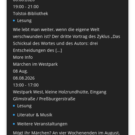
19:00 - 21:00
Tolstoi-Bibliothek
Lesung
Wie lebt man weiter, wenn die eigene Welt
verschwunden ist? Der dritte Vortrag des Zyklus „Das
Schicksal des Wortes und des Autors: drei
Entscheidungen des [...]
More Info
Märchen im Westpark
08
Aug.
08.08.2026
13:00 - 17:00
Westpark West, kleine Holzrundhütte, Eingang
Glimstraße / Preßburgerstraße
Lesung
Literatur & Musik
Weitere Veranstaltungen
Mögt ihr Märchen? An vier Wochenenden im August,