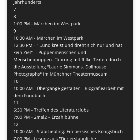
Jahrhunderts
7
8
1:00 PM -
Märchen im Westpark
9
10:30 AM -
Märchen im Westpark
12:30 PM -
"...und kreist und dreht sich nur und hat
kein Ziel" -- Puppenmenschen und
Menschenpuppen. Führung mit Rilke-Texten durch
die Ausstellung "Laurie Simmons. Dollhouse
Photographs" im Münchner Theatermuseum
10
10:00 AM -
Übergänge gestalten - Biografiearbeit mit
dem Fundbuch
11
6:30 PM -
Treffen des Literaturclubs
7:00 PM -
2mal2 – Erzählbühne
12
10:00 AM -
StabiLiebling: Ein persisches Königsbuch
7:00 PM -
Lesung aus "Der erstaunliche