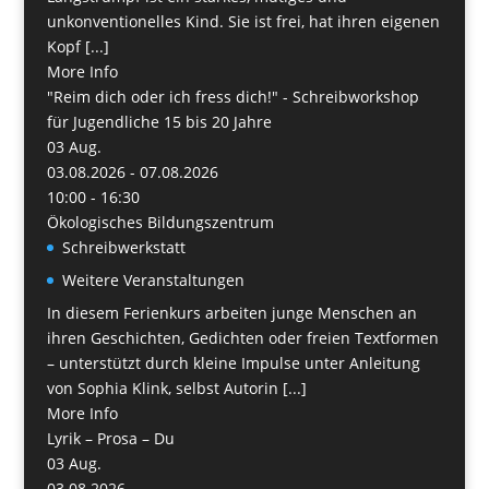
unkonventionelles Kind. Sie ist frei, hat ihren eigenen
Kopf [...]
More Info
"Reim dich oder ich fress dich!" - Schreibworkshop
für Jugendliche 15 bis 20 Jahre
03
Aug.
03.08.2026 - 07.08.2026
10:00 - 16:30
Ökologisches Bildungszentrum
Schreibwerkstatt
Weitere Veranstaltungen
In diesem Ferienkurs arbeiten junge Menschen an
ihren Geschichten, Gedichten oder freien Textformen
– unterstützt durch kleine Impulse unter Anleitung
von Sophia Klink, selbst Autorin [...]
More Info
Lyrik – Prosa – Du
03
Aug.
03.08.2026