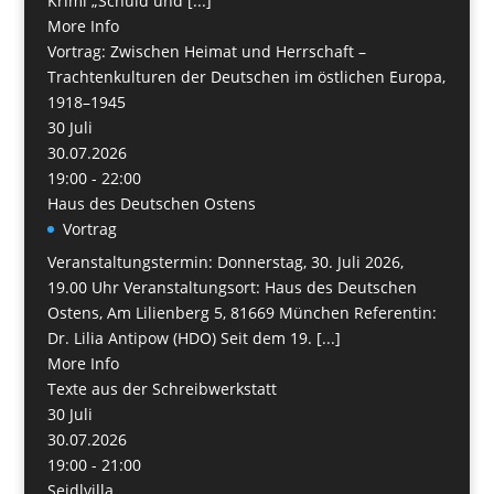
Krimi „Schuld und [...]
More Info
Vortrag: Zwischen Heimat und Herrschaft –
Trachtenkulturen der Deutschen im östlichen Europa,
1918–1945
30
Juli
30.07.2026
19:00 - 22:00
Haus des Deutschen Ostens
Vortrag
Veranstaltungstermin: Donnerstag, 30. Juli 2026,
19.00 Uhr Veranstaltungsort: Haus des Deutschen
Ostens, Am Lilienberg 5, 81669 München Referentin:
Dr. Lilia Antipow (HDO) Seit dem 19. [...]
More Info
Texte aus der Schreibwerkstatt
30
Juli
30.07.2026
19:00 - 21:00
Seidlvilla