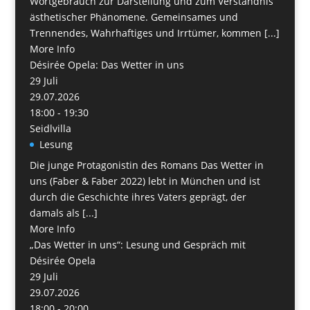
Wortgebrauch zur Darstellung und zum Verständnis
ästhetischer Phänomene. Gemeinsames und
Trennendes, Wahrhaftiges und Irrtümer, kommen [...]
More Info
Désirée Opela: Das Wetter in uns
29
Juli
29.07.2026
18:00 - 19:30
Seidlvilla
Lesung
Die junge Protagonistin des Romans Das Wetter in
uns (Faber & Faber 2022) lebt in München und ist
durch die Geschichte ihres Vaters geprägt, der
damals als [...]
More Info
„Das Wetter in uns“: Lesung und Gespräch mit
Désirée Opela
29
Juli
29.07.2026
18:00 - 20:00