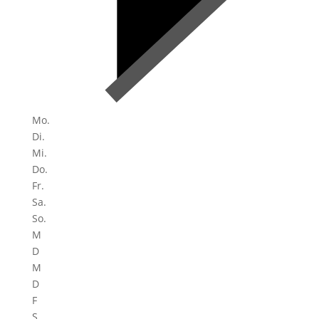
Mo.
Di.
Mi.
Do.
Fr.
Sa.
So.
M
D
M
D
F
S