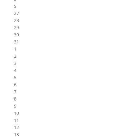
S
27
28
29
30
31
1
2
3
4
5
6
7
8
9
10
11
12
13