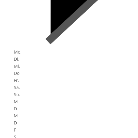
Mo.
Di.
Mi.
Do.
Fr.
Sa.
So.
M
D
M
D
F
S