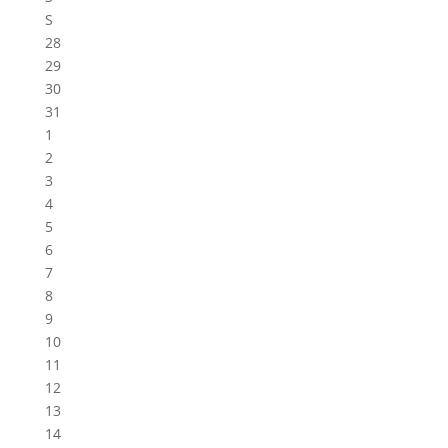
S
28
29
30
31
1
2
3
4
5
6
7
8
9
10
11
12
13
14