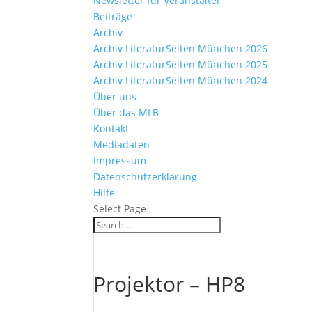
Newsletter für Veranstalter
Beiträge
Archiv
Archiv LiteraturSeiten München 2026
Archiv LiteraturSeiten München 2025
Archiv LiteraturSeiten München 2024
Über uns
Über das MLB
Kontakt
Mediadaten
Impressum
Datenschutzerklärung
Hilfe
Select Page
Projektor – HP8