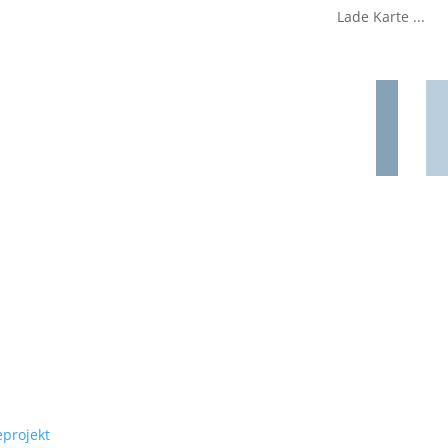
Lade Karte ...
eprojekt