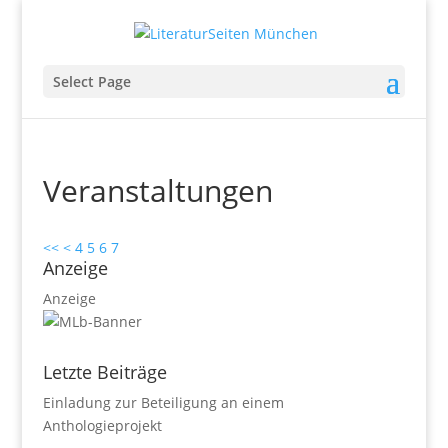
Select Page
Veranstaltungen
<<
<
4
5
6
7
Anzeige
Anzeige
Letzte Beiträge
Einladung zur Beteiligung an einem
Anthologieprojekt