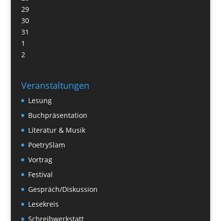
29
30
31
1
2
Veranstaltungen
Lesung
Buchpräsentation
Literatur & Musik
PoetrySlam
Vortrag
Festival
Gespräch/Diskussion
Lesekreis
Schreibwerkstatt