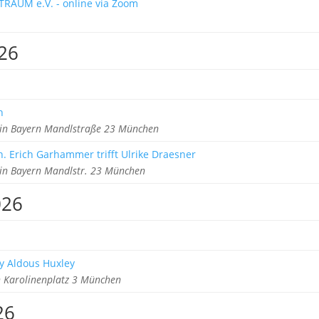
TRAUM e.V. - online via Zoom
26
h
 in Bayern Mandlstraße 23 München
h. Erich Garhammer trifft Ulrike Draesner
 in Bayern Mandlstr. 23 München
026
y Aldous Huxley
Karolinenplatz 3 München
26