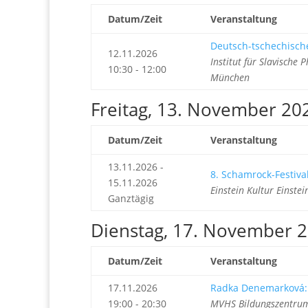
Datum/Zeit
Veranstaltung
Deutsch-tschechische
12.11.2026
Institut für Slavische
10:30 - 12:00
München
Freitag, 13. November 20
Datum/Zeit
Veranstaltung
13.11.2026 -
8. Schamrock-Festival
15.11.2026
Einstein Kultur Einst
Ganztägig
Dienstag, 17. November 
Datum/Zeit
Veranstaltung
17.11.2026
Radka Denemarková:
19:00 - 20:30
MVHS Bildungszentrum