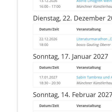
13.12.2026
Astrid Lindgren Weih
16:00 - 17:00
Münchner Künstlerhau
Dienstag, 22. Dezember 
Datum/Zeit
Veranstaltung
22.12.2026
Literaturmarathon „D
18:00
bosco Gauting Oberer 
Sonntag, 17. Januar 2027
Datum/Zeit
Veranstaltung
17.01.2027
Sabin Tambrea und A
18:30 - 20:30
Münchner Künstlerhau
Sonntag, 14. Februar 202
Datum/Zeit
Veranstaltung