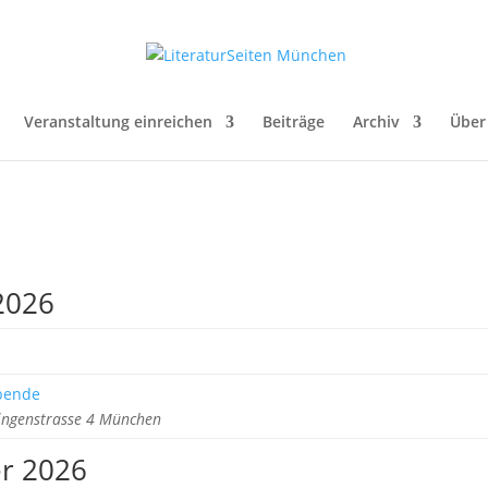
Veranstaltung einreichen
Beiträge
Archiv
Über
2026
ebende
ringenstrasse 4 München
r 2026