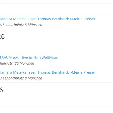
 Tamara Metelka lesen Thomas Bernhard: »Meine Preise«
s Lenbachplatz 8 München
26
TRAUM e.V. - live im EineWeltHaus
halerstr. 80 München
 Tamara Metelka lesen Thomas Bernhard: »Meine Preise«
s Lenbachplatz 8 München
6