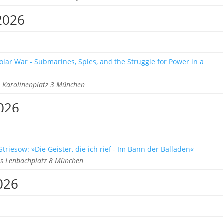
2026
olar War - Submarines, Spies, and the Struggle for Power in a
Karolinenplatz 3 München
026
triesow: »Die Geister, die ich rief - Im Bann der Balladen«
s Lenbachplatz 8 München
026