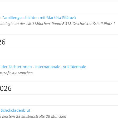
 Familiengeschichten mit Markéta Pilátová
 Philologie an der LMU München, Raum E 318 Geschwister-Scholl-Platz 1
26
 der Dichterinnen - Internationale Lyrik Biennale
einstraße 42 München
2026
 Schokoladenblut
 Einstein 28 Einsteinstraße 28 München