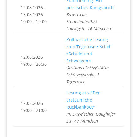
StabiLiebling: Ein
12.08.2026 -
persisches Königsbuch
13.08.2026
Bayerische
10:00 - 19:00
Staatsbibliothek
Ludwigstr. 16 München
Kulinarische Lesung
zum Tegernsee-Krimi
»Schuld und
12.08.2026
Schweigen«
19:00 - 20:30
Gasthaus Schießstätte
Schützenstraße 4
Tegernsee
Lesung aus "Der
erstaunliche
12.08.2026
Rückbankboy"
19:00 - 21:00
Im Dazwischen Ganghofer
Str. 47 München