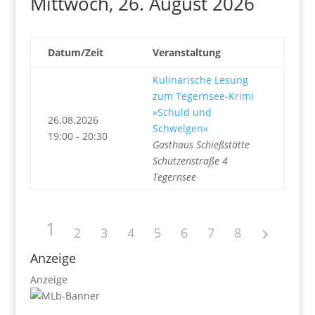
Mittwoch, 26. August 2026
Datum/Zeit
Veranstaltung
Kulinarische Lesung
zum Tegernsee-Krimi
»Schuld und
26.08.2026
Schweigen«
19:00 - 20:30
Gasthaus Schießstätte
Schützenstraße 4
Tegernsee
1
2
3
4
5
6
7
8
Anzeige
Anzeige