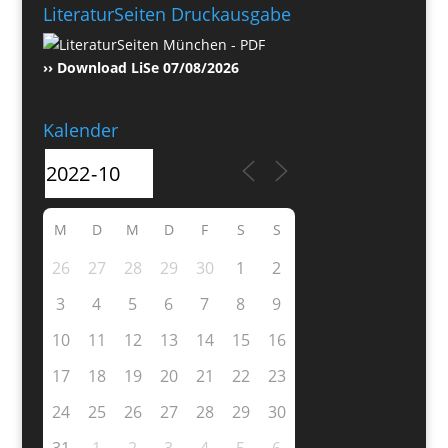
LiteraturSeiten Druckausgabe
›› Download LiSe 07/08/2026
Kalender
M
D
M
D
F
S
S
26
27
28
29
30
1
2
3
4
5
6
7
8
9
10
11
12
13
14
15
16
17
18
19
20
21
22
23
24
25
26
27
28
29
30