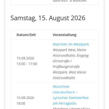
Galeriestr. 4 München
Samstag, 15. August 2026
Datum/Zeit
Veranstaltung
Märchen im Westpark
Westpark West, kleine
Holzrundhütte, Eingang
15.08.2026
Glimstraße /
13:00 - 17:00
Preßburgerstraße
Westpark, West kleine
Holzrundhütte
Münchner
Literaturbüro –
15.08.2026
Lyrisches Sommerfest
18:00
am Ferragosto
Münchner Literaturbüro