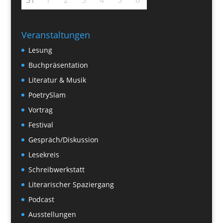
31
1
2
3
4
5
6
Veranstaltungen
Lesung
Buchpräsentation
Literatur & Musik
PoetrySlam
Vortrag
Festival
Gespräch/Diskussion
Lesekreis
Schreibwerkstatt
Literarischer Spaziergang
Podcast
Ausstellungen