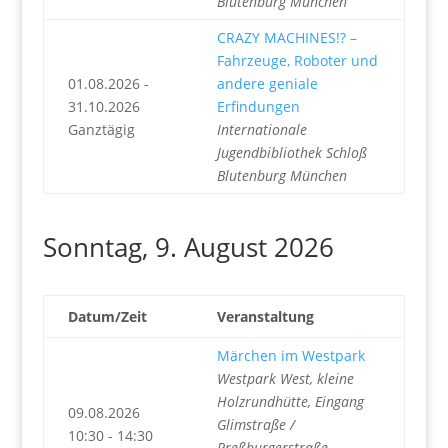
Blutenburg München
CRAZY MACHINES!? –
Fahrzeuge, Roboter und
01.08.2026 -
andere geniale
31.10.2026
Erfindungen
Ganztägig
Internationale
Jugendbibliothek Schloß
Blutenburg München
Sonntag, 9. August 2026
Datum/Zeit
Veranstaltung
Märchen im Westpark
Westpark West, kleine
Holzrundhütte, Eingang
09.08.2026
Glimstraße /
10:30 - 14:30
Preßburgerstraße