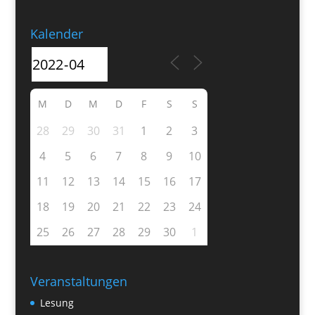
Kalender
M
D
M
D
F
S
S
28
29
30
31
1
2
3
4
5
6
7
8
9
10
11
12
13
14
15
16
17
18
19
20
21
22
23
24
25
26
27
28
29
30
1
Veranstaltungen
Lesung