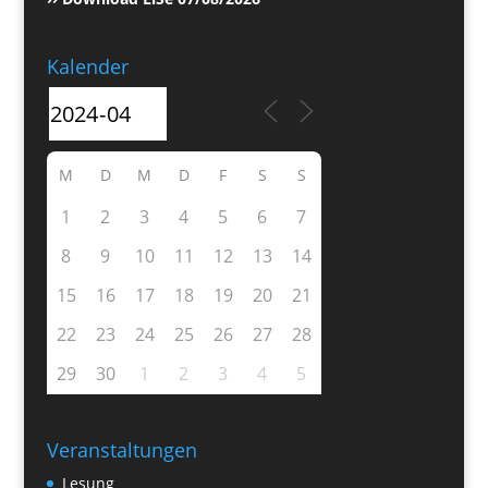
Kalender
M
D
M
D
F
S
S
1
2
3
4
5
6
7
8
9
10
11
12
13
14
15
16
17
18
19
20
21
22
23
24
25
26
27
28
29
30
1
2
3
4
5
Veranstaltungen
Lesung