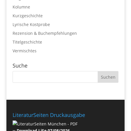
Kolumne
Kurzgeschichte
Lyrische Kostprobe
Rezension & Buchempfehlungen
Titelgeschichte
Vermischtes
Suche
LiteraturSeiten Druckausgabe
›› Download LiSe 07/08/2026