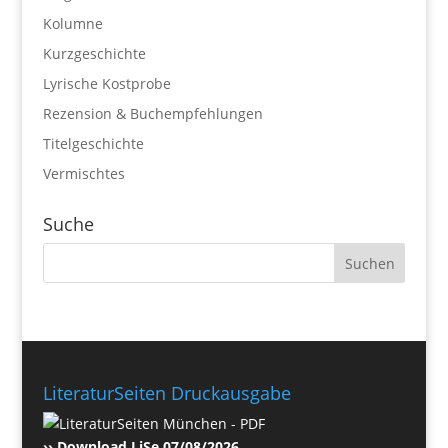
Kolumne
Kurzgeschichte
Lyrische Kostprobe
Rezension & Buchempfehlungen
Titelgeschichte
Vermischtes
Suche
LiteraturSeiten Druckausgabe
›› Download LiSe 07/08/2026