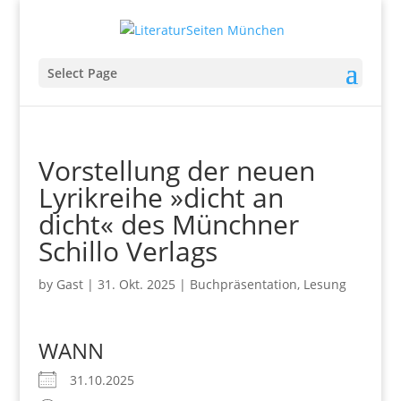
Select Page
Vorstellung der neuen
Lyrikreihe »dicht an
dicht« des Münchner
Schillo Verlags
by
Gast
|
31. Okt. 2025
|
Buchpräsentation
,
Lesung
WANN
31.10.2025