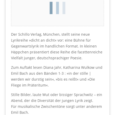
Der Schillo Verlag, München, stellt seine neue
Lyrikreihe »dicht an dicht« vor: eine Bühne für
Gegenwartslyrik im handlichen Format. In kleinen
Häppchen präsentiert diese Reihe die facettenreiche
Vielfalt junger, deutschsprachiger Poesie.
Zum Auftakt lesen Diana Jahr, Katharina Wulkow und
Emil Bach aus den Bänden 1-3 : »in der stille |
werden wir durstig sein«, »bis es reißt« und »Die
Fliege im Präteritum«.
Stille Bilder, laute Wut oder bissiger Sprachwitz – ein
Abend, der die Diversität der jungen Lyrik zeigt.
Für musikalische Zwischentöne sorgt unter anderem
Emil Bach.