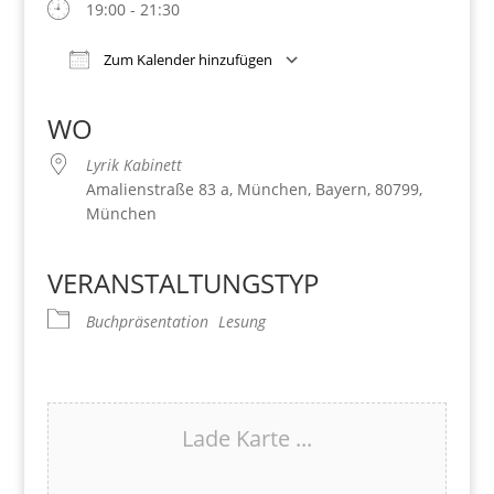
19:00 - 21:30
Zum Kalender hinzufügen
Download ICS
Google Kalender
iCalendar
Office 365
Outlook Live
WO
Lyrik Kabinett
Amalienstraße 83 a, München, Bayern, 80799,
München
VERANSTALTUNGSTYP
Buchpräsentation
Lesung
Lade Karte ...