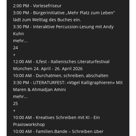
2:00 PM -
Vorlesefriseur
3:00 PM -
Bürgerinitiative „Mehr Platz zum Leben“
lädt zum Welttag des Buches ein.
3:30 PM -
Interaktive Percussion-Lesung mit Andy
Kuhn
mehr...
24
+
12:00 AM -
ILfest - Italienisches Literaturfestival
München 24. April - 26. April 2026
10:00 AM -
Durchatmen, schreiben, abschalten
3:30 PM -
LITERATURFEST: »Vögel Kalligraphieren« Mit
Maren & Ahmadjan Amini
mehr...
25
+
10:00 AM -
Kreatives Schreiben mit KI - Ein
Praxisworkshop
10:00 AM -
Familien.Bande – Schreiben über