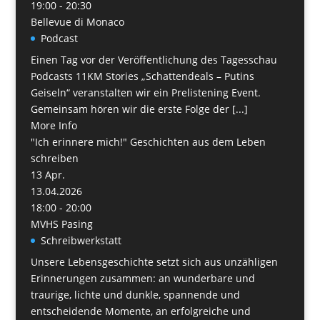
19:00 - 20:30
Bellevue di Monaco
Podcast
Einen Tag vor der Veröffentlichung des Tagesschau
Podcasts 11KM Stories „Schattendeals – Putins
Geiseln“ veranstalten wir ein Prelistening Event.
Gemeinsam hören wir die erste Folge der [...]
More Info
"Ich erinnere mich!" Geschichten aus dem Leben
schreiben
13
Apr.
13.04.2026
18:00 - 20:00
MVHS Pasing
Schreibwerkstatt
Unsere Lebensgeschichte setzt sich aus unzähligen
Erinnerungen zusammen: an wunderbare und
traurige, lichte und dunkle, spannende und
entscheidende Momente, an erfolgreiche und