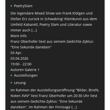
PoetrySlam
Die legendäre Mixed Show von Frank Klötgen und
Stefan Erz zurück in Schwabing! Kleinkunst aus dem
Umfeld Kabarett, Poetry Slam und Literatur sowie
immer auch [...]
More Info
Franz Oberhofer liest aus seinem Gedichte-Zyklus:
"Eine Sekunde daneben"
03
Apr.
03.04.2026
19:00 - 22:00
Autoren Galerie 1
Ausstellungen
Lesung
Im Rahmen der Ausstellungseröffnung "Bilder, Briefe,
Noten XVIV" liest Franz Oberhofer um 20:30 Uhr liest
aus seinem Gedichte-Zyklus: "Eine Sekunde
daneben". Im Rahmen der Finissage [...]