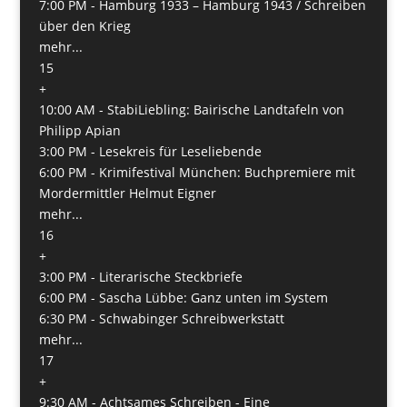
7:00 PM -
Hamburg 1933 – Hamburg 1943 / Schreiben
über den Krieg
mehr...
15
+
10:00 AM -
StabiLiebling: Bairische Landtafeln von
Philipp Apian
3:00 PM -
Lesekreis für Leseliebende
6:00 PM -
Krimifestival München: Buchpremiere mit
Mordermittler Helmut Eigner
mehr...
16
+
3:00 PM -
Literarische Steckbriefe
6:00 PM -
Sascha Lübbe: Ganz unten im System
6:30 PM -
Schwabinger Schreibwerkstatt
mehr...
17
+
9:30 AM -
Achtsames Schreiben - Eine