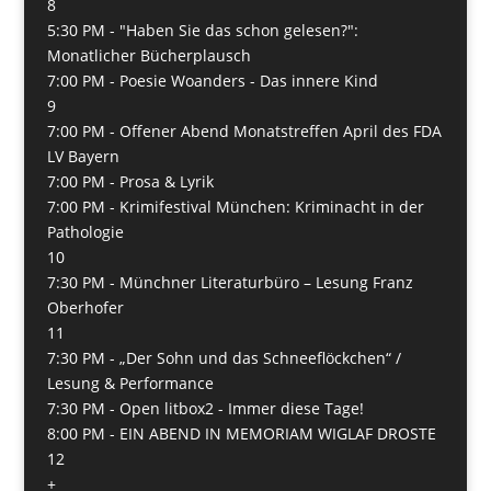
8
5:30 PM -
"Haben Sie das schon gelesen?":
Monatlicher Bücherplausch
7:00 PM -
Poesie Woanders - Das innere Kind
9
7:00 PM -
Offener Abend Monatstreffen April des FDA
LV Bayern
7:00 PM -
Prosa & Lyrik
7:00 PM -
Krimifestival München: Kriminacht in der
Pathologie
10
7:30 PM -
Münchner Literaturbüro – Lesung Franz
Oberhofer
11
7:30 PM -
„Der Sohn und das Schneeflöckchen“ /
Lesung & Performance
7:30 PM -
Open litbox2 - Immer diese Tage!
8:00 PM -
EIN ABEND IN MEMORIAM WIGLAF DROSTE
12
+