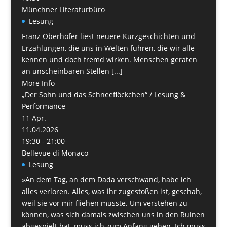
Münchner Literaturbüro
Lesung
Franz Oberhofer liest neuere Kurzgeschichten und
Erzählungen, die uns in Welten führen, die wir alle
kennen und doch fremd wirken. Menschen geraten
an unscheinbaren Stellen [...]
More Info
„Der Sohn und das Schneeflöckchen“ / Lesung &
Performance
11
Apr.
11.04.2026
19:30 - 21:00
Bellevue di Monaco
Lesung
»An dem Tag, an dem Dada verschwand, habe ich
alles verloren. Alles, was ihr zugestoßen ist, geschah,
weil sie vor mir fliehen musste. Um verstehen zu
können, was sich damals zwischen uns in den Ruinen
abgespielt hat, muss ich zum Anfang gehen. Ich muss