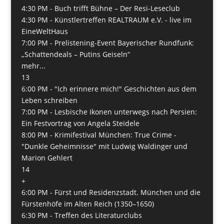
4:30 PM -
Buch trifft Bühne – Der Resi-Leseclub
4:30 PM -
Künstlertreffen REALTRAUM e.V. - live im
EineWeltHaus
7:00 PM -
Prelistening-Event Bayerischer Rundfunk:
„Schattendeals – Putins Geiseln“
mehr...
13
6:00 PM -
"Ich erinnere mich!" Geschichten aus dem
Leben schreiben
7:00 PM -
Lesbische Ikonen unterwegs nach Persien:
Ein Festvortrag von Angela Steidele
8:00 PM -
Krimifestival München: True Crime -
"Dunkle Geheimnisse" mit Ludwig Waldinger und
Marion Gehlert
14
+
6:00 PM -
Fürst und Residenzstadt. München und die
Fürstenhöfe im Alten Reich (1350–1650)
6:30 PM -
Treffen des Literaturclubs