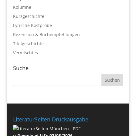
Kolumne
Kurzgeschichte
Lyrische Kostprobe
Rezension & Buchempfehlungen
Titelgeschichte
Vermischtes
Suche
LiteraturSeiten Druckausgabe
›› Download LiSe 07/08/2026