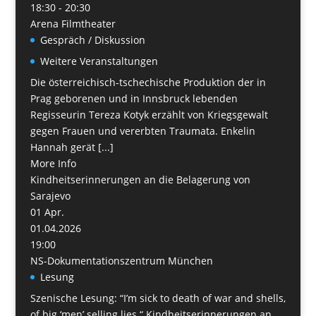
18:30 - 20:30
Arena Filmtheater
Gespräch / Diskussion
Weitere Veranstaltungen
Die österreichisch-tschechische Produktion der in
Prag geborenen und in Innsbruck lebenden
Regisseurin Tereza Kotyk erzählt von Kriegsgewalt
gegen Frauen und vererbten Traumata. Enkelin
Hannah gerät [...]
More Info
Kindheitserinnerungen an die Belagerung von
Sarajevo
01
Apr.
01.04.2026
19:00
NS-Dokumentationszentrum München
Lesung
Szenische Lesung: “I’m sick to death of war and shells,
of big ‘men’ selling lies.“ Kindheitserinnerungen an