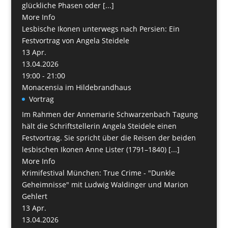
glückliche Phasen oder [...]
More Info
Lesbische Ikonen unterwegs nach Persien: Ein
Festvortrag von Angela Steidele
13
Apr.
13.04.2026
19:00 - 21:00
Monacensia im Hildebrandhaus
Vortrag
Im Rahmen der Annemarie Schwarzenbach Tagung
hält die Schriftstellerin Angela Steidele einen
Festvortrag. Sie spricht über die Reisen der beiden
lesbischen Ikonen Anne Lister (1791–1840) [...]
More Info
Krimifestival München: True Crime - "Dunkle
Geheimnisse" mit Ludwig Waldinger und Marion
Gehlert
13
Apr.
13.04.2026