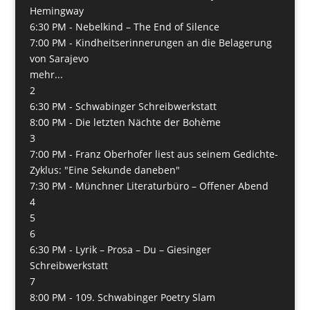
Hemingway
6:30 PM -
Nebelkind – The End of Silence
7:00 PM -
Kindheitserinnerungen an die Belagerung
von Sarajevo
mehr...
2
6:30 PM -
Schwabinger Schreibwerkstatt
8:00 PM -
Die letzten Nächte der Bohème
3
7:00 PM -
Franz Oberhofer liest aus seinem Gedichte-
Zyklus: "Eine Sekunde daneben"
7:30 PM -
Münchner Literaturbüro – Offener Abend
4
5
6
6:30 PM -
Lyrik – Prosa – Du – Giesinger
Schreibwerkstatt
7
8:00 PM -
109. Schwabinger Poetry Slam