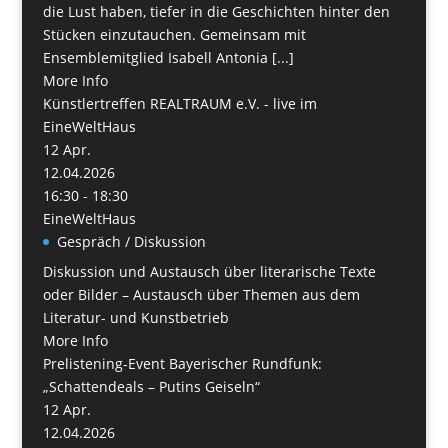
die Lust haben, tiefer in die Geschichten hinter den
Stücken einzutauchen. Gemeinsam mit
Ensemblemitglied Isabell Antonia [...]
More Info
Künstlertreffen REALTRAUM e.V. - live im
EineWeltHaus
12
Apr.
12.04.2026
16:30 - 18:30
EineWeltHaus
Gespräch / Diskussion
Diskussion und Austausch über literarische Texte
oder Bilder – Austausch über Themen aus dem
Literatur- und Kunstbetrieb
More Info
Prelistening-Event Bayerischer Rundfunk:
„Schattendeals – Putins Geiseln“
12
Apr.
12.04.2026