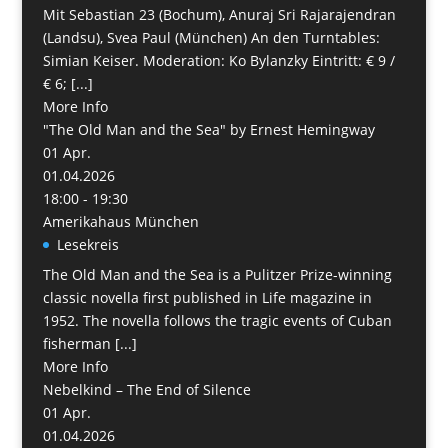
Mit Sebastian 23 (Bochum), Anuraj Sri Rajarajendran
(Landsu), Svea Paul (München) An den Turntables:
Simian Keiser. Moderation: Ko Bylanzky Eintritt: € 9 /
€ 6; [...]
More Info
"The Old Man and the Sea" by Ernest Hemingway
01
Apr.
01.04.2026
18:00 - 19:30
Amerikahaus München
Lesekreis
The Old Man and the Sea is a Pulitzer Prize-winning
classic novella first published in Life magazine in
1952. The novella follows the tragic events of Cuban
fisherman [...]
More Info
Nebelkind – The End of Silence
01
Apr.
01.04.2026