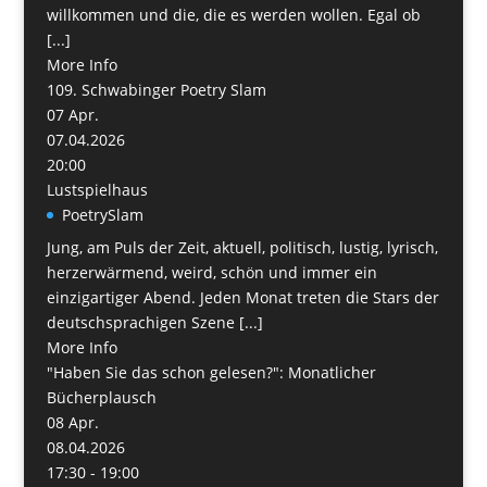
willkommen und die, die es werden wollen. Egal ob
[...]
More Info
109. Schwabinger Poetry Slam
07
Apr.
07.04.2026
20:00
Lustspielhaus
PoetrySlam
Jung, am Puls der Zeit, aktuell, politisch, lustig, lyrisch,
herzerwärmend, weird, schön und immer ein
einzigartiger Abend. Jeden Monat treten die Stars der
deutschsprachigen Szene [...]
More Info
"Haben Sie das schon gelesen?": Monatlicher
Bücherplausch
08
Apr.
08.04.2026
17:30 - 19:00