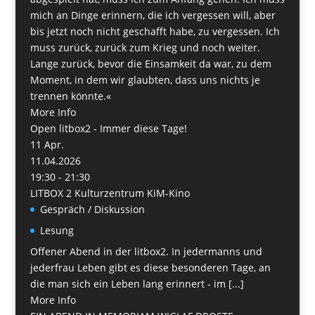
mich an Dinge erinnern, die ich vergessen will, aber
bis jetzt noch nicht geschafft habe, zu vergessen. Ich
muss zurück, zurück zum Krieg und noch weiter.
Lange zurück, bevor die Einsamkeit da war, zu dem
Moment, in dem wir glaubten, dass uns nichts je
trennen könnte.«
More Info
Open litbox2 - Immer diese Tage!
11
Apr.
11.04.2026
19:30 - 21:30
LITBOX 2 Kulturzentrum KiM-Kino
Gespräch / Diskussion
Lesung
Offener Abend in der litbox2. In jedermanns und
jederfrau Leben gibt es diese besonderen Tage, an
die man sich ein Leben lang erinnert - im [...]
More Info