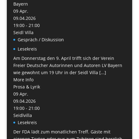
Bayern
09
Apr.
09.04.2026
19:00 - 21:00
Seidl Villa
Gespräch / Diskussion
Lesekreis
Am Donnerstag den 9. April trifft sich der Verein
Freier Deutscher Autorinnen und Autoren LV Bayern
wie gewohnt um 19 Uhr in der Seidl Villa [...]
More Info
Prosa & Lyrik
09
Apr.
09.04.2026
19:00 - 21:00
Seidlvilla
Lesekreis
Der FDA lädt zum monatlichen Treff. Gäste mit
eigenen Texten oder nur zum Zuhören sind herzlich