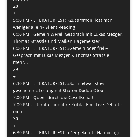
28
+
5:00 PM -
LITERATURFEST: »Zusammen liest man
weniger allein« Silent Reading
6:00 PM -
Gemein & Frei: Gespräch mit Lukas Mezger,
Thomas Strässle und Maiken Hagemeister
6:00 PM -
LITERATURFEST: »Gemein oder frei?«
Gespräch mit Lukas Mezger & Thomas Strässle
mehr...
29
+
6:30 PM -
LITERATURFEST: »So, in etwa, ist es
geschehen« Lesung mit Sharon Dodua Otoo
7:00 PM -
Queer durch die Gesellschaft
7:00 PM -
Literatur und ihre Kritik - Eine Live-Debatte
mehr...
30
+
6:30 PM -
LITERATURFEST: »Der geköpfte Hahn« Ingo