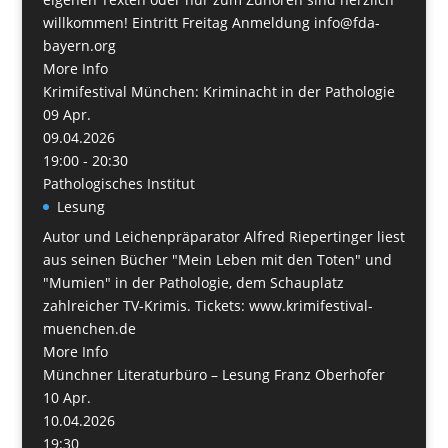
willkommen! Eintritt Freitag Anmeldung info@fda-
bayern.org
More Info
Krimifestival München: Kriminacht in der Pathologie
09
Apr.
09.04.2026
19:00 - 20:30
Pathologisches Institut
Lesung
Autor und Leichenpräparator Alfred Riepertinger liest
aus seinen Bücher "Mein Leben mit den Toten" und
"Mumien" in der Pathologie, dem Schauplatz
zahlreicher TV-Krimis. Tickets: www.krimifestival-
muenchen.de
More Info
Münchner Literaturbüro – Lesung Franz Oberhofer
10
Apr.
10.04.2026
19:30