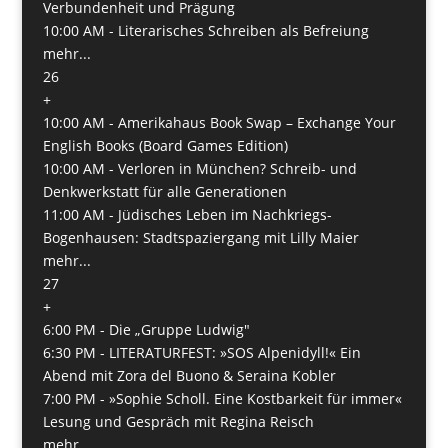
Verbundenheit und Prägung
10:00 AM -
Literarisches Schreiben als Befreiung
mehr...
26
+
10:00 AM -
Amerikahaus Book Swap – Exchange Your
English Books (Board Games Edition)
10:00 AM -
Verloren in München? Schreib- und
Denkwerkstatt für alle Generationen
11:00 AM -
Jüdisches Leben im Nachkriegs-
Bogenhausen: Stadtspaziergang mit Lilly Maier
mehr...
27
+
6:00 PM -
Die „Gruppe Ludwig"
6:30 PM -
LITERATURFEST: »SOS Alpenidyll!« Ein
Abend mit Zora del Buono & Seraina Kobler
7:00 PM -
»Sophie Scholl. Eine Kostbarkeit für immer«
Lesung und Gespräch mit Regina Reisch
mehr...