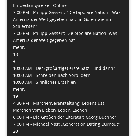
Entdeckungsreise - Online
7:00 PM -
Philipp Gassert: "Die bipolare Nation - Was
Amerika der Welt gegeben hat. Im Guten wie im
Schlechten"
7:00 PM -
Philipp Gassert: Die bipolare Nation. Was
Amerika der Welt gegeben hat
mehr...
18
+
10:00 AM -
Der (großartige) erste Satz - und dann?
10:00 AM -
Schreiben nach Vorbildern
10:00 AM -
Sinnliches Erzählen
mehr...
19
4:30 PM -
Märchenveranstaltung: Lebenslust –
Märchen vom Lieben, Leben, Lachen
6:00 PM -
Die Großen der Literatur: Georg Büchner
7:00 PM -
Michael Nast „Generation Dating Burnout“
20