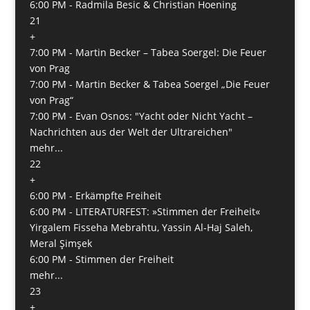
6:00 PM -
Radmila Besic & Christian Hoening
21
+
7:00 PM -
Martin Becker – Tabea Soergel: Die Feuer
von Prag
7:00 PM -
Martin Becker & Tabea Soergel „Die Feuer
von Prag“
7:00 PM -
Evan Osnos: "Yacht oder Nicht Yacht –
Nachrichten aus der Welt der Ultrareichen"
mehr...
22
+
6:00 PM -
Erkämpfte Freiheit
6:00 PM -
LITERATURFEST: »Stimmen der Freiheit«
Yirgalem Fisseha Mebrahtu, Yassin Al-Haj Saleh,
Meral Şimşek
6:00 PM -
Stimmen der Freiheit
mehr...
23
+