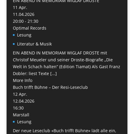
EIN ABEND IN MEMORIAM WIGLAF DROSTE
11
Apr.
11.04.2026
20:00 - 21:30
Optimal Records
Lesung
Literatur & Musik
EIN ABEND IN MEMORIAM WIGLAF DROSTE mit
Christof Meueler und seiner Droste-Biografie „Die
Welt in Schach halten“ (Edition Tiamat) Als Gast Franz
Dobler: liest Texte [...]
More Info
Buch trifft Bühne – Der Resi-Leseclub
12
Apr.
12.04.2026
16:30
Marstall
Lesung
Der neue Leseclub «Buch trifft Bühne» lädt alle ein,