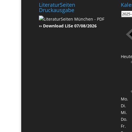
LiteraturSeiten
Kale
Druckausgabe
›› Download LiSe 07/08/2026
Heut
Mo.
Di.
Mi.
Do.
Fr.