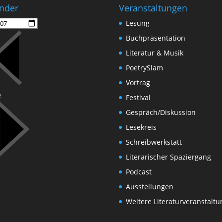
nder
Veranstaltungen
Lesung
Buchpräsentation
Literatur & Musik
PoetrySlam
Vortrag
e
Festival
Gespräch/Diskussion
Lesekreis
Schreibwerkstatt
Literarischer Spaziergang
Podcast
Ausstellungen
Weitere Literaturveranstalt