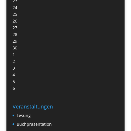
23
24
25
26
27
28
29
30
1
2
3
4
5
6
Veranstaltungen
Lesung
Buchpräsentation