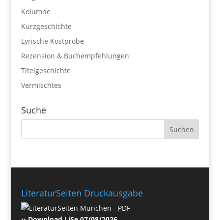
Kolumne
Kurzgeschichte
Lyrische Kostprobe
Rezension & Buchempfehlungen
Titelgeschichte
Vermischtes
Suche
LiteraturSeiten Druckausgabe
›› Download LiSe 07/08/2026