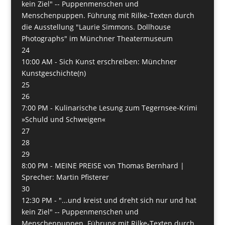
kein Ziel" -- Puppenmenschen und
Menschenpuppen. Führung mit Rilke-Texten durch
die Ausstellung "Laurie Simmons. Dollhouse
Photographs" im Münchner Theatermuseum
24
10:00 AM -
Sich Kunst erschreiben: Münchner
Kunstgeschichte(n)
25
26
7:00 PM -
Kulinarische Lesung zum Tegernsee-Krimi
»Schuld und Schweigen«
27
28
29
8:00 PM -
MEINE PREISE von Thomas Bernhard |
Sprecher: Martin Pfisterer
30
12:30 PM -
"...und kreist und dreht sich nur und hat
kein Ziel" -- Puppenmenschen und
Menschenpuppen. Führung mit Rilke-Texten durch