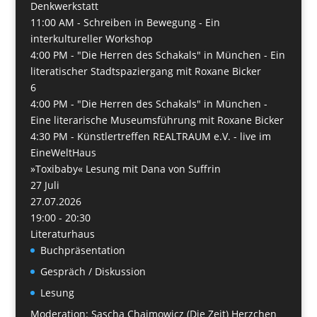
Denkwerkstatt
11:00 AM -
Schreiben in Bewegung - Ein
interkultureller Workshop
4:00 PM -
"Die Herren des Schakals" in München - Ein
literatischer Stadtspaziergang mit Roxane Bicker
6
4:00 PM -
"Die Herren des Schakals" in München -
Eine literarische Museumsführung mit Roxane Bicker
4:30 PM -
Künstlertreffen REALTRAUM e.V. - live im
EineWeltHaus
»Toxibaby« Lesung mit Dana von Suffrin
27
Juli
27.07.2026
19:00 - 20:30
Literaturhaus
Buchpräsentation
Gespräch / Diskussion
Lesung
Moderation: Sascha Chaimowicz (Die Zeit) Herzchen