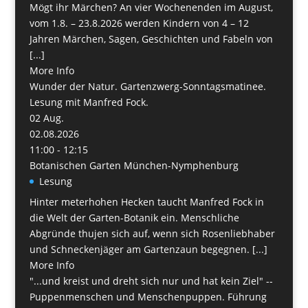
Mögt ihr Märchen? An vier Wochenenden im August,
vom 1.8. – 23.8.2026 werden Kindern von 4 – 12
Jahren Märchen, Sagen, Geschichten und Fabeln von
[...]
More Info
Wunder der Natur. Gartenzwerg-Sonntagsmatinee.
Lesung mit Manfred Fock.
02
Aug.
02.08.2026
11:00 - 12:15
Botanischen Garten München-Nymphenburg
Lesung
Hinter meterhohen Hecken taucht Manfred Fock in
die Welt der Garten-Botanik ein. Menschliche
Abgründe thujen sich auf, wenn sich Rosenliebhaber
und Schneckenjäger am Gartenzaun begegnen. [...]
More Info
"...und kreist und dreht sich nur und hat kein Ziel" --
Puppenmenschen und Menschenpuppen. Führung