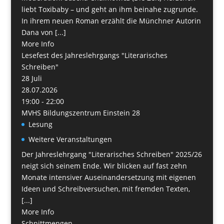
liebt Toxibaby – und geht an ihm beinahe zugrunde.
In ihrem neuen Roman erzählt die Münchner Autorin
Dana von [...]
More Info
Lesefest des Jahreslehrgangs "Literarisches
Schreiben"
28
Juli
28.07.2026
19:00 - 22:00
MVHS Bildungszentrum Einstein 28
Lesung
Weitere Veranstaltungen
Der Jahreslehrgang "Literarisches Schreiben" 2025/26
neigt sich seinem Ende. Wir blicken auf fast zehn
Monate intensiver Auseinandersetzung mit eigenen
Ideen und Schreibversuchen, mit fremden Texten,
[...]
More Info
Schnittmengen