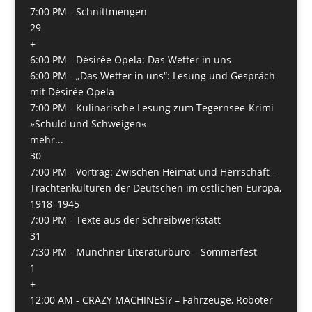
7:00 PM -
Schnittmengen
29
+
6:00 PM -
Désirée Opela: Das Wetter in uns
6:00 PM -
„Das Wetter in uns“: Lesung und Gespräch
mit Désirée Opela
7:00 PM -
Kulinarische Lesung zum Tegernsee-Krimi
»Schuld und Schweigen«
mehr...
30
7:00 PM -
Vortrag: Zwischen Heimat und Herrschaft –
Trachtenkulturen der Deutschen im östlichen Europa,
1918–1945
7:00 PM -
Texte aus der Schreibwerkstatt
31
7:30 PM -
Münchner Literaturbüro – Sommerfest
1
+
12:00 AM -
CRAZY MACHINES!? – Fahrzeuge, Roboter