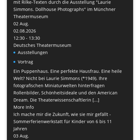
mit Rilke-Texten durch die Ausstellung "Laurie
Simmons. Dollhouse Photographs" im Münchner
Theatermuseum
02
Aug.
02.08.2026
12:30 - 13:30
Deutsches Theatermuseum
Ausstellungen
Vortrag
Ein Puppenhaus. Eine perfekte Hausfrau. Eine heile
Welt? Nicht bei Laurie Simmons (*1949). Ihre
fotografischen Miniaturwelten hinterfragen
Rollenbilder, Schönheitsideale und den American
Dream. Die Theaterwissenschaftlerin [...]
More Info
Ich mache mir die Zukunft, wie sie mir gefällt -
Sommerferienwerkstatt für Kinder von 6 bis 11
Jahren
03
Aug.