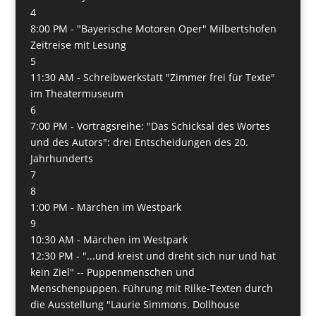
4
8:00 PM -
"Bayerische Motoren Oper" Milbertshofen
Zeitreise mit Lesung
5
11:30 AM -
Schreibwerkstatt "Zimmer frei für Texte"
im Theatermuseum
6
7:00 PM -
Vortragsreihe: "Das Schicksal des Wortes
und des Autors": drei Entscheidungen des 20.
Jahrhunderts
7
8
1:00 PM -
Märchen im Westpark
9
10:30 AM -
Märchen im Westpark
12:30 PM -
"...und kreist und dreht sich nur und hat
kein Ziel" -- Puppenmenschen und
Menschenpuppen. Führung mit Rilke-Texten durch
die Ausstellung "Laurie Simmons. Dollhouse