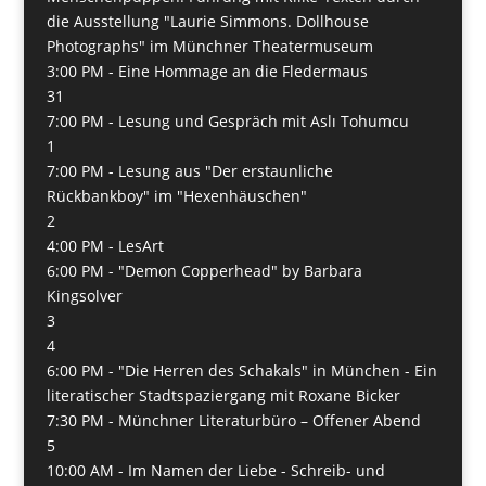
die Ausstellung "Laurie Simmons. Dollhouse
Photographs" im Münchner Theatermuseum
3:00 PM -
Eine Hommage an die Fledermaus
31
7:00 PM -
Lesung und Gespräch mit Aslı Tohumcu
1
7:00 PM -
Lesung aus "Der erstaunliche
Rückbankboy" im "Hexenhäuschen"
2
4:00 PM -
LesArt
6:00 PM -
"Demon Copperhead" by Barbara
Kingsolver
3
4
6:00 PM -
"Die Herren des Schakals" in München - Ein
literatischer Stadtspaziergang mit Roxane Bicker
7:30 PM -
Münchner Literaturbüro – Offener Abend
5
10:00 AM -
Im Namen der Liebe - Schreib- und