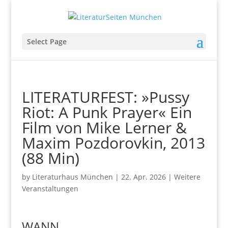
Select Page
LITERATURFEST: »Pussy
Riot: A Punk Prayer« Ein
Film von Mike Lerner &
Maxim Pozdorovkin, 2013
(88 Min)
by
Literaturhaus München
|
22. Apr. 2026
|
Weitere
Veranstaltungen
WANN