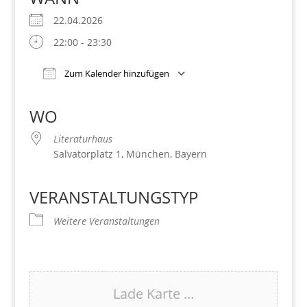
22.04.2026
22:00 - 23:30
Zum Kalender hinzufügen
Download ICS
Google Kalender
iCalendar
Office 365
Outlook Live
WO
Literaturhaus
Salvatorplatz 1, München, Bayern
VERANSTALTUNGSTYP
Weitere Veranstaltungen
Lade Karte ...