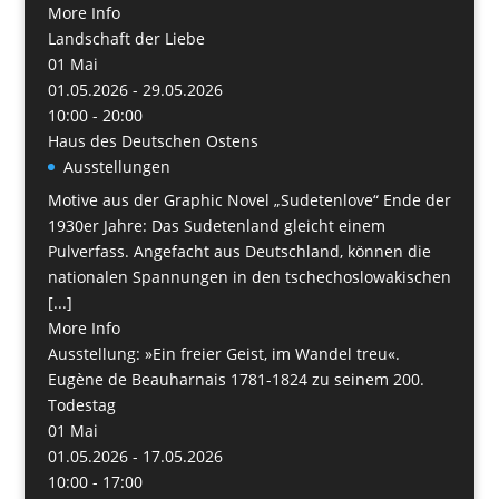
More Info
Landschaft der Liebe
01
Mai
01.05.2026 - 29.05.2026
10:00 - 20:00
Haus des Deutschen Ostens
Ausstellungen
Motive aus der Graphic Novel „Sudetenlove“ Ende der
1930er Jahre: Das Sudetenland gleicht einem
Pulverfass. Angefacht aus Deutschland, können die
nationalen Spannungen in den tschechoslowakischen
[...]
More Info
Ausstellung: »Ein freier Geist, im Wandel treu«.
Eugène de Beauharnais 1781-1824 zu seinem 200.
Todestag
01
Mai
01.05.2026 - 17.05.2026
10:00 - 17:00