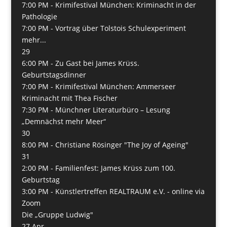
7:00 PM -
Krimifestival München: Kriminacht in der
Pathologie
7:00 PM -
Vortrag über Tolstois Schulexperiment
mehr...
29
6:00 PM -
Zu Gast bei James Krüss.
Geburtstagsdinner
7:00 PM -
Krimifestival München: Ammerseer
Kriminacht mit Thea Fischer
7:30 PM -
Münchner Literaturbüro – Lesung
„Demnächst mehr Meer“
30
8:00 PM -
Christiane Rösinger "The Joy of Ageing"
31
2:00 PM -
Familienfest: James Krüss zum 100.
Geburtstag
3:00 PM -
Künstlertreffen REALTRAUM e.V. - online via
Zoom
Die „Gruppe Ludwig"
27
Apr.