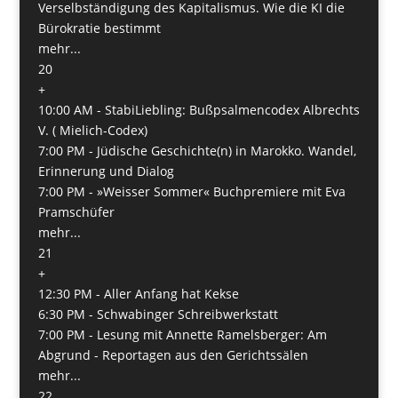
Verselbständigung des Kapitalismus. Wie die KI die
Bürokratie bestimmt
mehr...
20
+
10:00 AM -
StabiLiebling: Bußpsalmencodex Albrechts
V. ( Mielich-Codex)
7:00 PM -
Jüdische Geschichte(n) in Marokko. Wandel,
Erinnerung und Dialog
7:00 PM -
»Weisser Sommer« Buchpremiere mit Eva
Pramschüfer
mehr...
21
+
12:30 PM -
Aller Anfang hat Kekse
6:30 PM -
Schwabinger Schreibwerkstatt
7:00 PM -
Lesung mit Annette Ramelsberger: Am
Abgrund - Reportagen aus den Gerichtssälen
mehr...
22