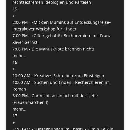
rechtsextremen Ideologien und Parteien
15
+
2:00 PM -
»Mit den Mumins auf Entdeckungsreise«
Interaktiver Workshop für Kinder
7:00 PM -
»Glück gehabt!« Buchpremiere mit Franz
Xaver Gernstl
7:00 PM -
Die Manuskripte brennen nicht!
mehr...
16
+
10:00 AM -
Kreatives Schreiben zum Einsteigen
10:00 AM -
Suchen und finden - Recherchieren im
Roman
6:00 PM -
Gar nicht so einfach mit der Liebe
(Frauenmärchen I)
mehr...
17
+
11:00 AM -
»Begegnungen im Knast« - Film & Talk in