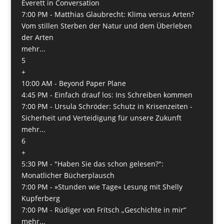
Everett in Conversation
7:00 PM -
Matthias Glaubrecht: Klima versus Arten?
Vom stillen Sterben der Natur und dem Überleben
der Arten
mehr...
5
+
10:00 AM -
Beyond Paper Plane
4:45 PM -
Einfach drauf los: Ins Schreiben kommen
7:00 PM -
Ursula Schröder: Schutz in Krisenzeiten -
Sicherheit und Verteidigung für unsere Zukunft
mehr...
6
+
5:30 PM -
"Haben Sie das schon gelesen?":
Monatlicher Bücherplausch
7:00 PM -
»Stunden wie Tage« Lesung mit Shelly
Kupferberg
7:00 PM -
Rüdiger von Fritsch „Geschichte in mir“
mehr...