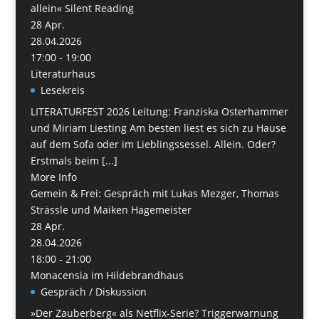
allein« Silent Reading
28
Apr.
28.04.2026
17:00 - 19:00
Literaturhaus
Lesekreis
LITERATURFEST 2026 Leitung: Franziska Osterhammer
und Miriam Liesting Am besten liest es sich zu Hause
auf dem Sofa oder im Lieblingssessel. Allein. Oder?
Erstmals beim [...]
More Info
Gemein & Frei: Gespräch mit Lukas Mezger, Thomas
Strässle und Maiken Hagemeister
28
Apr.
28.04.2026
18:00 - 21:00
Monacensia im Hildebrandhaus
Gespräch / Diskussion
»Der Zauberberg« als Netflix-Serie? Triggerwarnung