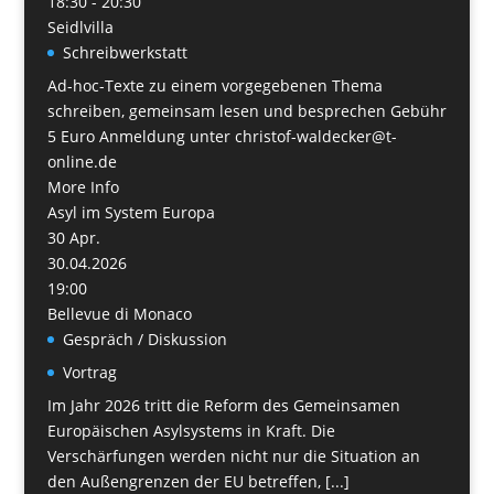
18:30 - 20:30
Seidlvilla
Schreibwerkstatt
Ad-hoc-Texte zu einem vorgegebenen Thema
schreiben, gemeinsam lesen und besprechen Gebühr
5 Euro Anmeldung unter christof-waldecker@t-
online.de
More Info
Asyl im System Europa
30
Apr.
30.04.2026
19:00
Bellevue di Monaco
Gespräch / Diskussion
Vortrag
Im Jahr 2026 tritt die Reform des Gemeinsamen
Europäischen Asylsystems in Kraft. Die
Verschärfungen werden nicht nur die Situation an
den Außengrenzen der EU betreffen, [...]