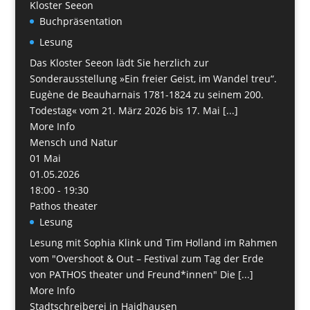
Kloster Seeon
Buchpräsentation
Lesung
Das Kloster Seeon lädt Sie herzlich zur
Sonderausstellung »Ein freier Geist, im Wandel treu“.
Eugène de Beauharnais 1781-1824 zu seinem 200.
Todestag« vom 21. März 2026 bis 17. Mai [...]
More Info
Mensch und Natur
01
Mai
01.05.2026
18:00 - 19:30
Pathos theater
Lesung
Lesung mit Sophia Klink und Tim Holland im Rahmen
vom "Overshoot & Out – Festival zum Tag der Erde
von PATHOS theater und Freund*innen" Die [...]
More Info
Stadtschreiberei in Haidhausen