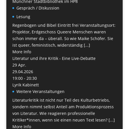
Münchner Stadtbibliothek im HP8
Gespräch / Diskussion
Lesung
Regenbogen und Bibel Eintritt frei Veranstaltungsort:
Projektor, Erdgeschoss Queere Menschen waren
schon immer da – überall. So wie Maike Schöfer. Sie
ist queer, feministisch, widerständig [...]
More Info
Literatur und ihre Kritik - Eine Live-Debatte
29
Apr.
29.04.2026
19:00 - 20:30
Lyrik Kabinett
Weitere Veranstaltungen
Literaturkritik ist nicht nur Teil des Kulturbetriebs,
sondern nimmt selbst Anteil am Produktionsprozess
von Literatur. Wie reagieren professionelle
Kritiker*innen, wenn sie einen neuen Text lesen? [...]
More Info