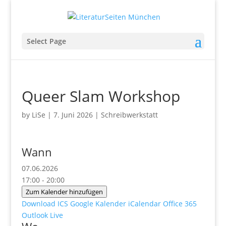
Select Page
Queer Slam Workshop
by
LiSe
|
7. Juni 2026
|
Schreibwerkstatt
Wann
07.06.2026
17:00 - 20:00
Zum Kalender hinzufügen
Download ICS
Google Kalender
iCalendar
Office 365
Outlook Live