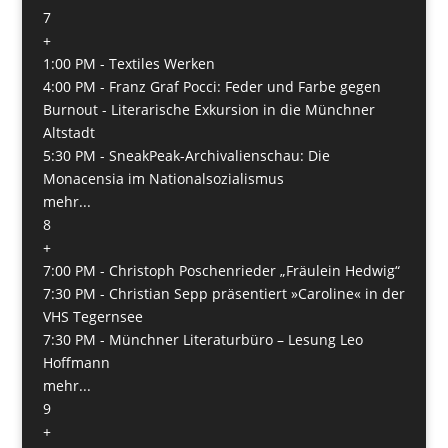
7
+
1:00 PM -
Textiles Werken
4:00 PM -
Franz Graf Pocci: Feder und Farbe gegen
Burnout - Literarische Exkursion in die Münchner
Altstadt
5:30 PM -
SneakPeak-Archivalienschau: Die
Monacensia im Nationalsozialismus
mehr...
8
+
7:00 PM -
Christoph Poschenrieder „Fräulein Hedwig“
7:30 PM -
Christian Sepp präsentiert »Caroline« in der
VHS Tegernsee
7:30 PM -
Münchner Literaturbüro – Lesung Leo
Hoffmann
mehr...
9
+