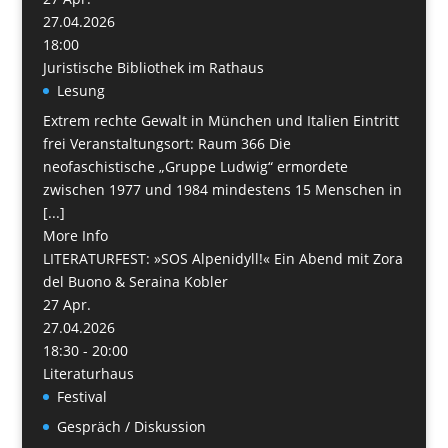
27.04.2026
18:00
Juristische Bibliothek im Rathaus
Lesung
Extrem rechte Gewalt in München und Italien Eintritt
frei Veranstaltungsort: Raum 366 Die
neofaschistische „Gruppe Ludwig“ ermordete
zwischen 1977 und 1984 mindestens 15 Menschen in
[...]
More Info
LITERATURFEST: »SOS Alpenidyll!« Ein Abend mit Zora
del Buono & Seraina Kobler
27
Apr.
27.04.2026
18:30 - 20:00
Literaturhaus
Festival
Gespräch / Diskussion