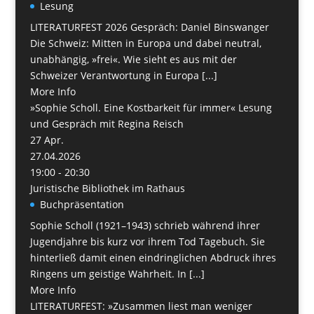
Lesung
LITERATURFEST 2026 Gespräch: Daniel Binswanger
Die Schweiz: Mitten in Europa und dabei neutral,
unabhängig, »frei«. Wie sieht es aus mit der
Schweizer Verantwortung in Europa [...]
More Info
»Sophie Scholl. Eine Kostbarkeit für immer« Lesung
und Gespräch mit Regina Reisch
27
Apr.
27.04.2026
19:00 - 20:30
Juristische Bibliothek im Rathaus
Buchpräsentation
Sophie Scholl (1921–1943) schrieb während ihrer
Jugendjahre bis kurz vor ihrem Tod Tagebuch. Sie
hinterließ damit einen eindringlichen Abdruck ihres
Ringens um geistige Wahrheit. In [...]
More Info
LITERATURFEST: »Zusammen liest man weniger