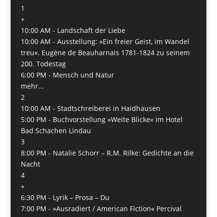
1
+
10:00 AM -
Landschaft der Liebe
10:00 AM -
Ausstellung: »Ein freier Geist, im Wandel
treu«. Eugène de Beauharnais 1781-1824 zu seinem
200. Todestag
6:00 PM -
Mensch und Natur
mehr...
2
10:00 AM -
Stadtschreiberei in Haidhausen
5:00 PM -
Buchvorstellung »Weite Blicke« im Hotel
Bad Schachen Lindau
3
8:00 PM -
Natalie Schorr – R.M. Rilke: Gedichte an die
Nacht
4
+
6:30 PM -
Lyrik – Prosa – Du
7:00 PM -
»Ausradiert / American Fiction« Percival