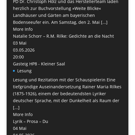
PD Dr. Christoph Hölz und das Herstellerteam laden
herzlich zur Buchvorstellung »Weite Blicke«
Landhäuser und Gärten am bayerischen
Bodenseeufer ein. Am Samstag, den 2. Mai [...]
More Info
Natalie Schorr – R.M. Rilke: Gedichte an die Nacht
03
Mai
03.05.2026
20:00
Gasteig HP8 - Kleiner Saal
Lesung
Lesung und Rezitation mit der Schauspielerin Eine
tiefgründige Auseinandersetzung Rainer Maria Rilkes
(1875-1926), einem der bedeutendsten Lyriker
deutscher Sprache, mit der Dunkelheit als Raum der
[...]
More Info
Lyrik – Prosa – Du
04
Mai