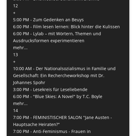
12
+
5:00 PM -
Zum Gedenken an Beuys
6:00 PM -
Film lesen lernen: Blick hinter die Kulissen
6:00 PM -
Lylab – mit Wörtern, Themen und
Ausdrucksformen experimentieren
mehr...
13
+
10:00 AM -
Der Nationalsozialismus in Familie und
Gesellschaft: Ein Rechercheworkshop mit Dr.
Johannes Spohr
3:00 PM -
Lesekreis für Leseliebende
6:00 PM -
"Blue Skies: A Novel" by T.C. Boyle
mehr...
14
7:00 PM -
FEMINISTISCHER SALON "Jane Austen -
Hauptsache Heiraten?"
7:00 PM -
Anti-Feminismus - Frauen in