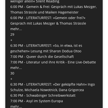
weniger allein« Silent Reading
6:00 PM -
Gemein & Frei: Gespräch mit Lukas Mezger,
Thomas Strässle und Maiken Hagemeister
6:00 PM -
LITERATURFEST: »Gemein oder frei?«
Gespräch mit Lukas Mezger & Thomas Strässle
mehr...
29
+
6:30 PM -
LITERATURFEST: »So, in etwa, ist es
geschehen« Lesung mit Sharon Dodua Otoo
7:00 PM -
Queer durch die Gesellschaft
7:00 PM -
Literatur und ihre Kritik - Eine Live-Debatte
mehr...
30
+
6:30 PM -
LITERATURFEST: »Der geköpfte Hahn« Ingo
Schulze, Michaela Nowotnick, Dana Grigorcea
6:30 PM -
Schwabinger Schreibwerkstatt
7:00 PM -
Asyl im System Europa
mehr...