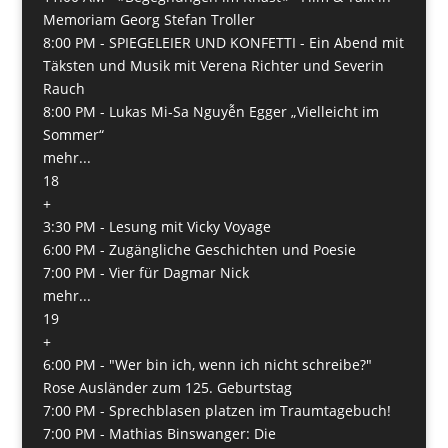
Memoriam Georg Stefan Troller
8:00 PM -
SPIEGELEIER UND KONFETTI - Ein Abend mit
Täksten und Musik mit Verena Richter und Severin
Rauch
8:00 PM -
Lukas Mi-Sa Nguyễn Egger „Vielleicht im
Sommer“
mehr...
18
+
3:30 PM -
Lesung mit Vicky Voyage
6:00 PM -
Zugängliche Geschichten und Poesie
7:00 PM -
Vier für Dagmar Nick
mehr...
19
+
6:00 PM -
"Wer bin ich, wenn ich nicht schreibe?"
Rose Ausländer zum 125. Geburtstag
7:00 PM -
Sprechblasen platzen im Traumtagebuch!
7:00 PM -
Mathias Binswanger: Die