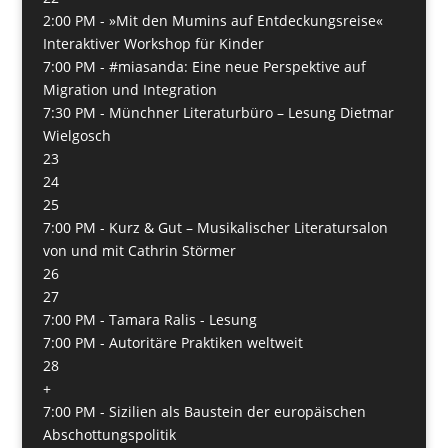
2:00 PM -
»Mit den Mumins auf Entdeckungsreise«
Interaktiver Workshop für Kinder
7:00 PM -
#miasanda: Eine neue Perspektive auf
Migration und Integration
7:30 PM -
Münchner Literaturbüro – Lesung Dietmar
Wielgosch
23
24
25
7:00 PM -
Kurz & Gut – Musikalischer Literatursalon
von und mit Cathrin Störmer
26
27
7:00 PM -
Tamara Ralis - Lesung
7:00 PM -
Autoritäre Praktiken weltweit
28
+
7:00 PM -
Sizilien als Baustein der europäischen
Abschottungspolitik