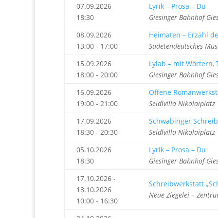
07.09.2026
Lyrik – Prosa – Du
18:30
Giesinger Bahnhof Gie
08.09.2026
Heimaten – Erzähl d
13:00 - 17:00
Sudetendeutsches Mu
15.09.2026
Lylab – mit Wörtern
18:00 - 20:00
Giesinger Bahnhof Gie
16.09.2026
Offene Romanwerkst
19:00 - 21:00
Seidlvilla Nikolaiplat
17.09.2026
Schwabinger Schreib
18:30 - 20:30
Seidlvilla Nikolaiplat
05.10.2026
Lyrik – Prosa – Du
18:30
Giesinger Bahnhof Gie
17.10.2026 -
Schreibwerkstatt „S
18.10.2026
Neue Ziegelei – Zentru
10:00 - 16:30