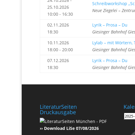
24.10.2026 -
Schreibworkshop „Sc
25.10.2026
Neue Ziegelei – Zentru
10:00 - 16:30
02.11.2026
Lyrik – Prosa – Du
18:30
Giesinger Bahnhof Gie
10.11.2026
Lylab – mit Wörtern
18:00 - 20:00
Giesinger Bahnhof Gie
07.12.2026
Lyrik – Prosa – Du
18:30
Giesinger Bahnhof Gie
LiteraturSeiten
Kale
Druckausgabe
›› Download LiSe 07/08/2026