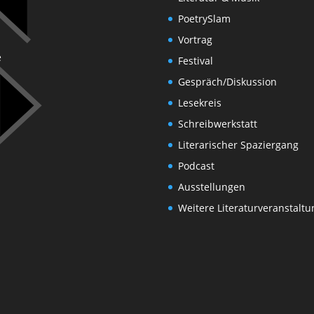
PoetrySlam
Vortrag
e
Festival
Gespräch/Diskussion
Lesekreis
Schreibwerkstatt
Literarischer Spaziergang
Podcast
Ausstellungen
Weitere Literaturveranstalt