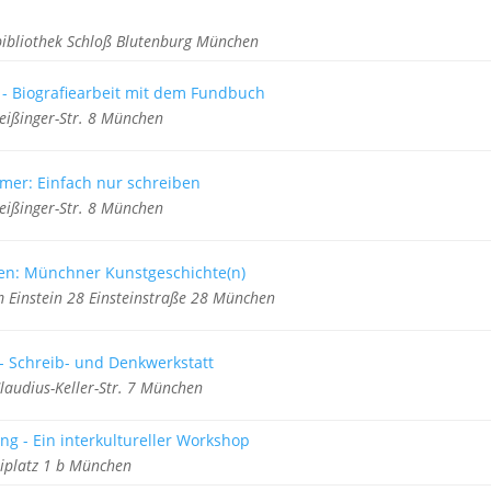
bibliothek Schloß Blutenburg München
 - Biografiearbeit mit dem Fundbuch
ißinger-Str. 8 München
er: Einfach nur schreiben
ißinger-Str. 8 München
ben: Münchner Kunstgeschichte(n)
 Einstein 28 Einsteinstraße 28 München
- Schreib- und Denkwerkstatt
audius-Keller-Str. 7 München
g - Ein interkultureller Workshop
aiplatz 1 b München