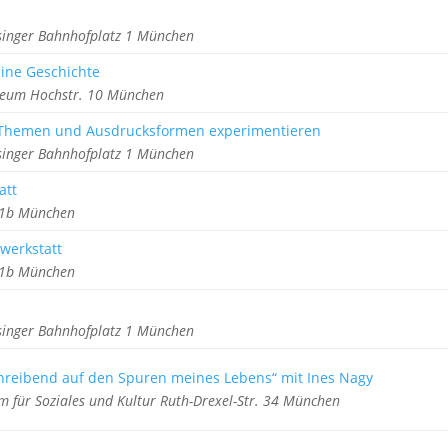
singer Bahnhofplatz 1 München
eine Geschichte
seum Hochstr. 10 München
, Themen und Ausdrucksformen experimentieren
singer Bahnhofplatz 1 München
att
z 1b München
werkstatt
z 1b München
singer Bahnhofplatz 1 München
chreibend auf den Spuren meines Lebens“ mit Ines Nagy
m für Soziales und Kultur Ruth-Drexel-Str. 34 München