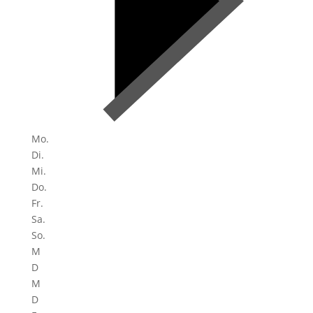
Mo.
Di.
Mi.
Do.
Fr.
Sa.
So.
M
D
M
D