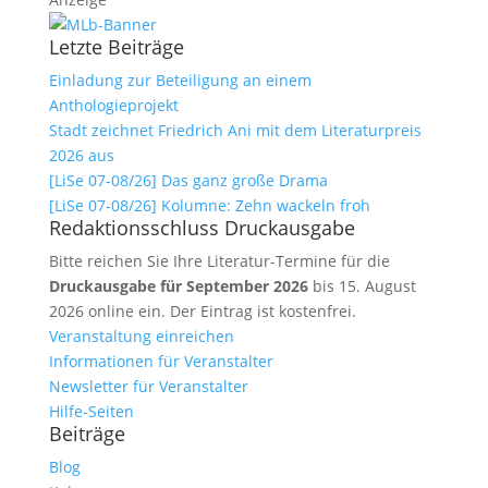
Letzte Beiträge
Einladung zur Beteiligung an einem
Anthologieprojekt
Stadt zeichnet Friedrich Ani mit dem Literaturpreis
2026 aus
[LiSe 07-08/26] Das ganz große Drama
[LiSe 07-08/26] Kolumne: Zehn wackeln froh
Redaktionsschluss Druckausgabe
Bitte reichen Sie Ihre Literatur-Termine für die
Druckausgabe für September 2026
bis 15. August
2026 online ein. Der Eintrag ist kostenfrei.
Veranstaltung einreichen
Informationen für Veranstalter
Newsletter für Veranstalter
Hilfe-Seiten
Beiträge
Blog