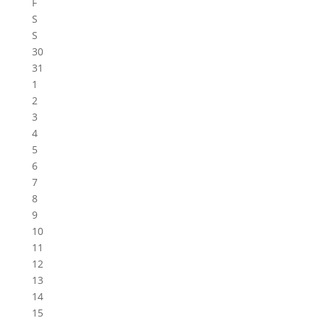
F
S
S
30
31
1
2
3
4
5
6
7
8
9
10
11
12
13
14
15