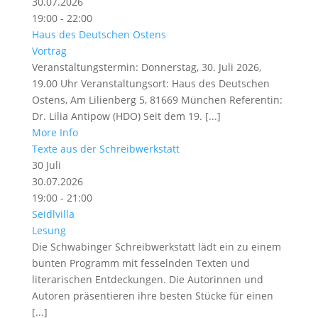
30.07.2026
19:00 - 22:00
Haus des Deutschen Ostens
Vortrag
Veranstaltungstermin: Donnerstag, 30. Juli 2026,
19.00 Uhr Veranstaltungsort: Haus des Deutschen
Ostens, Am Lilienberg 5, 81669 München Referentin:
Dr. Lilia Antipow (HDO) Seit dem 19. [...]
More Info
Texte aus der Schreibwerkstatt
30
Juli
30.07.2026
19:00 - 21:00
Seidlvilla
Lesung
Die Schwabinger Schreibwerkstatt lädt ein zu einem
bunten Programm mit fesselnden Texten und
literarischen Entdeckungen. Die Autorinnen und
Autoren präsentieren ihre besten Stücke für einen
[...]