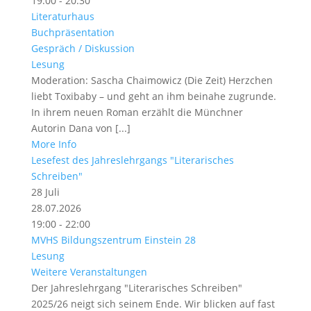
19:00 - 20:30
Literaturhaus
Buchpräsentation
Gespräch / Diskussion
Lesung
Moderation: Sascha Chaimowicz (Die Zeit) Herzchen
liebt Toxibaby – und geht an ihm beinahe zugrunde.
In ihrem neuen Roman erzählt die Münchner
Autorin Dana von [...]
More Info
Lesefest des Jahreslehrgangs "Literarisches
Schreiben"
28
Juli
28.07.2026
19:00 - 22:00
MVHS Bildungszentrum Einstein 28
Lesung
Weitere Veranstaltungen
Der Jahreslehrgang "Literarisches Schreiben"
2025/26 neigt sich seinem Ende. Wir blicken auf fast