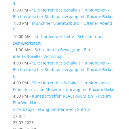
4
6:00 PM -
"Die Herren des Schakals" in München -
Ein literatischer Stadtspaziergang mit Roxane Bicker
7:30 PM -
Münchner Literaturbüro – Offener Abend
5
10:00 AM -
Im Namen der Liebe - Schreib- und
Denkwerkstatt
11:00 AM -
Schreiben in Bewegung - Ein
interkultureller Workshop
4:00 PM -
"Die Herren des Schakals" in München -
Ein literatischer Stadtspaziergang mit Roxane Bicker
6
4:00 PM -
"Die Herren des Schakals" in München -
Eine literarische Museumsführung mit Roxane Bicker
4:30 PM -
Künstlertreffen REALTRAUM e.V. - live im
EineWeltHaus
»Toxibaby« Lesung mit Dana von Suffrin
27
Juli
27.07.2026