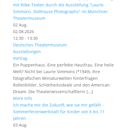
mit Rilke-Texten durch die Ausstellung "Laurie
Simmons. Dollhouse Photographs" im Münchner
Theatermuseum
02
Aug.
02.08.2026
12:30 - 13:30
Deutsches Theatermuseum
Ausstellungen
Vortrag
Ein Puppenhaus. Eine perfekte Hausfrau. Eine heile
Welt? Nicht bei Laurie Simmons (*1949). Ihre
fotografischen Miniaturwelten hinterfragen
Rollenbilder, Schönheitsideale und den American
Dream. Die Theaterwissenschaftlerin [...]
More Info
Ich mache mir die Zukunft, wie sie mir gefällt -
Sommerferienwerkstatt für Kinder von 6 bis 11
Jahren
03
Aug.