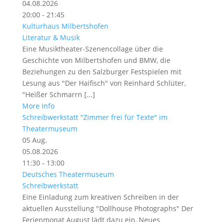
04.08.2026
20:00 - 21:45
Kulturhaus Milbertshofen
Literatur & Musik
Eine Musiktheater-Szenencollage über die
Geschichte von Milbertshofen und BMW, die
Beziehungen zu den Salzburger Festspielen mit
Lesung aus "Der Haifisch" von Reinhard Schlüter,
"Heißer Schmarrn [...]
More Info
Schreibwerkstatt "Zimmer frei für Texte" im
Theatermuseum
05
Aug.
05.08.2026
11:30 - 13:00
Deutsches Theatermuseum
Schreibwerkstatt
Eine Einladung zum kreativen Schreiben in der
aktuellen Ausstellung "Dollhouse Photographs" Der
Ferienmonat August lädt dazu ein, Neues