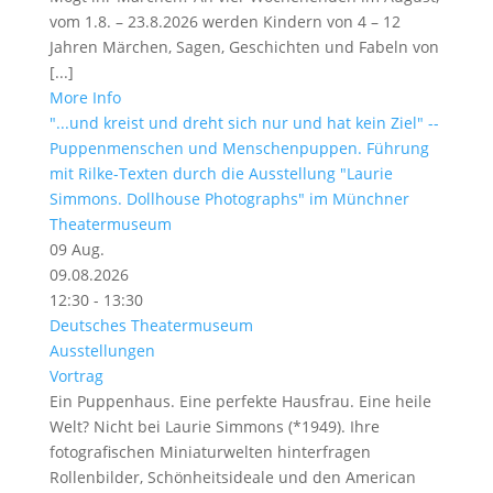
vom 1.8. – 23.8.2026 werden Kindern von 4 – 12
Jahren Märchen, Sagen, Geschichten und Fabeln von
[...]
More Info
"...und kreist und dreht sich nur und hat kein Ziel" --
Puppenmenschen und Menschenpuppen. Führung
mit Rilke-Texten durch die Ausstellung "Laurie
Simmons. Dollhouse Photographs" im Münchner
Theatermuseum
09
Aug.
09.08.2026
12:30 - 13:30
Deutsches Theatermuseum
Ausstellungen
Vortrag
Ein Puppenhaus. Eine perfekte Hausfrau. Eine heile
Welt? Nicht bei Laurie Simmons (*1949). Ihre
fotografischen Miniaturwelten hinterfragen
Rollenbilder, Schönheitsideale und den American