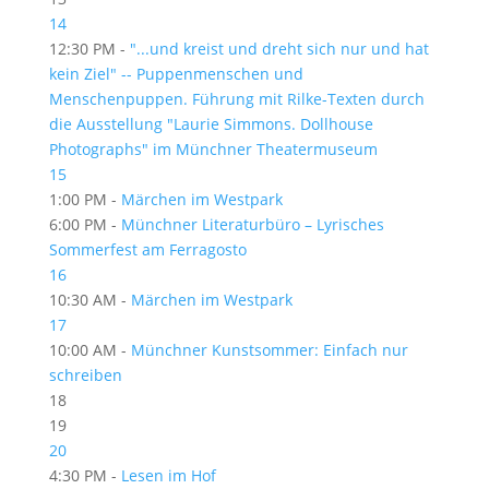
14
12:30 PM -
"...und kreist und dreht sich nur und hat
kein Ziel" -- Puppenmenschen und
Menschenpuppen. Führung mit Rilke-Texten durch
die Ausstellung "Laurie Simmons. Dollhouse
Photographs" im Münchner Theatermuseum
15
1:00 PM -
Märchen im Westpark
6:00 PM -
Münchner Literaturbüro – Lyrisches
Sommerfest am Ferragosto
16
10:30 AM -
Märchen im Westpark
17
10:00 AM -
Münchner Kunstsommer: Einfach nur
schreiben
18
19
20
4:30 PM -
Lesen im Hof