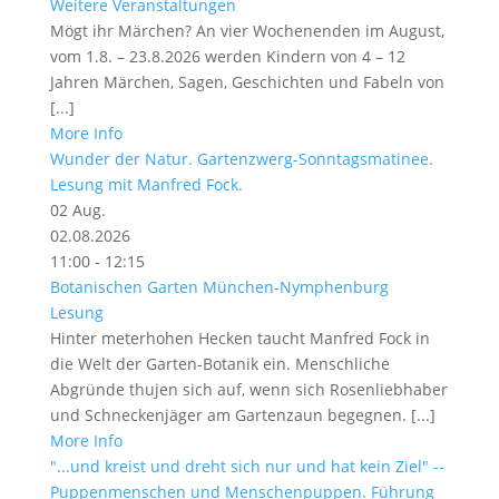
Weitere Veranstaltungen
Mögt ihr Märchen? An vier Wochenenden im August,
vom 1.8. – 23.8.2026 werden Kindern von 4 – 12
Jahren Märchen, Sagen, Geschichten und Fabeln von
[...]
More Info
Wunder der Natur. Gartenzwerg-Sonntagsmatinee.
Lesung mit Manfred Fock.
02
Aug.
02.08.2026
11:00 - 12:15
Botanischen Garten München-Nymphenburg
Lesung
Hinter meterhohen Hecken taucht Manfred Fock in
die Welt der Garten-Botanik ein. Menschliche
Abgründe thujen sich auf, wenn sich Rosenliebhaber
und Schneckenjäger am Gartenzaun begegnen. [...]
More Info
"...und kreist und dreht sich nur und hat kein Ziel" --
Puppenmenschen und Menschenpuppen. Führung