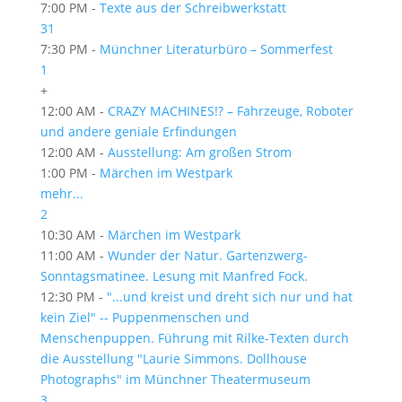
7:00 PM -
Texte aus der Schreibwerkstatt
31
7:30 PM -
Münchner Literaturbüro – Sommerfest
1
+
12:00 AM -
CRAZY MACHINES!? – Fahrzeuge, Roboter
und andere geniale Erfindungen
12:00 AM -
Ausstellung: Am großen Strom
1:00 PM -
Märchen im Westpark
mehr...
2
10:30 AM -
Märchen im Westpark
11:00 AM -
Wunder der Natur. Gartenzwerg-
Sonntagsmatinee. Lesung mit Manfred Fock.
12:30 PM -
"...und kreist und dreht sich nur und hat
kein Ziel" -- Puppenmenschen und
Menschenpuppen. Führung mit Rilke-Texten durch
die Ausstellung "Laurie Simmons. Dollhouse
Photographs" im Münchner Theatermuseum
3