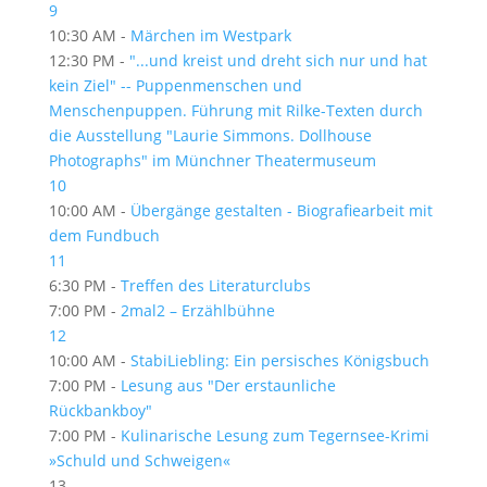
9
10:30 AM -
Märchen im Westpark
12:30 PM -
"...und kreist und dreht sich nur und hat
kein Ziel" -- Puppenmenschen und
Menschenpuppen. Führung mit Rilke-Texten durch
die Ausstellung "Laurie Simmons. Dollhouse
Photographs" im Münchner Theatermuseum
10
10:00 AM -
Übergänge gestalten - Biografiearbeit mit
dem Fundbuch
11
6:30 PM -
Treffen des Literaturclubs
7:00 PM -
2mal2 – Erzählbühne
12
10:00 AM -
StabiLiebling: Ein persisches Königsbuch
7:00 PM -
Lesung aus "Der erstaunliche
Rückbankboy"
7:00 PM -
Kulinarische Lesung zum Tegernsee-Krimi
»Schuld und Schweigen«
13