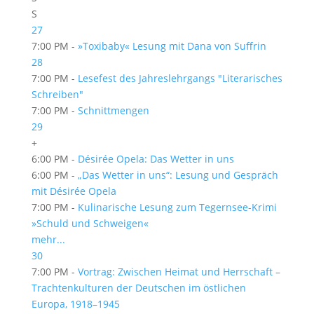
S
27
7:00 PM -
»Toxibaby« Lesung mit Dana von Suffrin
28
7:00 PM -
Lesefest des Jahreslehrgangs "Literarisches
Schreiben"
7:00 PM -
Schnittmengen
29
+
6:00 PM -
Désirée Opela: Das Wetter in uns
6:00 PM -
„Das Wetter in uns“: Lesung und Gespräch
mit Désirée Opela
7:00 PM -
Kulinarische Lesung zum Tegernsee-Krimi
»Schuld und Schweigen«
mehr...
30
7:00 PM -
Vortrag: Zwischen Heimat und Herrschaft –
Trachtenkulturen der Deutschen im östlichen
Europa, 1918–1945