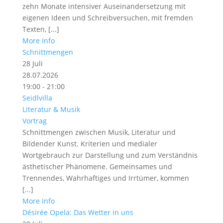
zehn Monate intensiver Auseinandersetzung mit
eigenen Ideen und Schreibversuchen, mit fremden
Texten, [...]
More Info
Schnittmengen
28
Juli
28.07.2026
19:00 - 21:00
Seidlvilla
Literatur & Musik
Vortrag
Schnittmengen zwischen Musik, Literatur und
Bildender Kunst. Kriterien und medialer
Wortgebrauch zur Darstellung und zum Verständnis
ästhetischer Phänomene. Gemeinsames und
Trennendes, Wahrhaftiges und Irrtümer, kommen
[...]
More Info
Désirée Opela: Das Wetter in uns