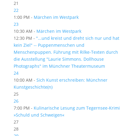
21
22
1:00 PM -
Märchen im Westpark
23
10:30 AM -
Märchen im Westpark
12:30 PM -
"...und kreist und dreht sich nur und hat
kein Ziel" -- Puppenmenschen und
Menschenpuppen. Führung mit Rilke-Texten durch
die Ausstellung "Laurie Simmons. Dollhouse
Photographs" im Münchner Theatermuseum
24
10:00 AM -
Sich Kunst erschreiben: Münchner
Kunstgeschichte(n)
25
26
7:00 PM -
Kulinarische Lesung zum Tegernsee-Krimi
»Schuld und Schweigen«
27
28
29