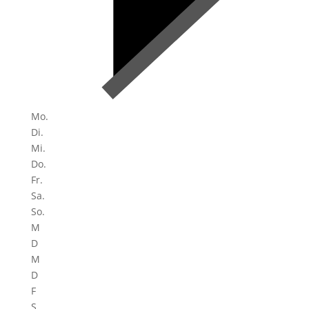
Mo.
Di.
Mi.
Do.
Fr.
Sa.
So.
M
D
M
D
F
S