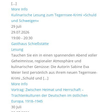
[...]
More Info
Kulinarische Lesung zum Tegernsee-Krimi »Schuld
und Schweigen«
29
Juli
29.07.2026
19:00 - 20:30
Gasthaus Schießstätte
Lesung
Tauchen Sie ein in einen spannenden Abend voller
Geheimnisse, regionaler Atmosphäre und
kulinarischer Genüsse: Die Autorin Sabine Eva
Meier liest persönlich aus ihrem neuen Tegernsee-
Krimi „Schuld und [...]
More Info
Vortrag: Zwischen Heimat und Herrschaft –
Trachtenkulturen der Deutschen im östlichen
Europa, 1918–1945
30
Juli