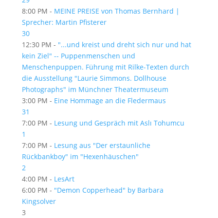
8:00 PM -
MEINE PREISE von Thomas Bernhard |
Sprecher: Martin Pfisterer
30
12:30 PM -
"...und kreist und dreht sich nur und hat
kein Ziel" -- Puppenmenschen und
Menschenpuppen. Führung mit Rilke-Texten durch
die Ausstellung "Laurie Simmons. Dollhouse
Photographs" im Münchner Theatermuseum
3:00 PM -
Eine Hommage an die Fledermaus
31
7:00 PM -
Lesung und Gespräch mit Aslı Tohumcu
1
7:00 PM -
Lesung aus "Der erstaunliche
Rückbankboy" im "Hexenhäuschen"
2
4:00 PM -
LesArt
6:00 PM -
"Demon Copperhead" by Barbara
Kingsolver
3