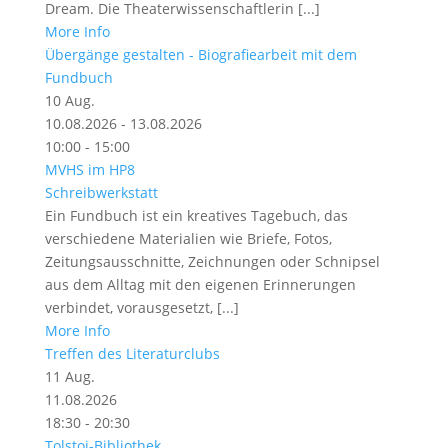
Dream. Die Theaterwissenschaftlerin [...]
More Info
Übergänge gestalten - Biografiearbeit mit dem
Fundbuch
10
Aug.
10.08.2026 - 13.08.2026
10:00 - 15:00
MVHS im HP8
Schreibwerkstatt
Ein Fundbuch ist ein kreatives Tagebuch, das
verschiedene Materialien wie Briefe, Fotos,
Zeitungsausschnitte, Zeichnungen oder Schnipsel
aus dem Alltag mit den eigenen Erinnerungen
verbindet, vorausgesetzt, [...]
More Info
Treffen des Literaturclubs
11
Aug.
11.08.2026
18:30 - 20:30
Tolstoi-Bibliothek