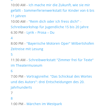
10:00 AM -
Ich mache mir die Zukunft, wie sie mir
gefällt - Sommerferienwerkstatt für Kinder von 6 bis
11 Jahren
10:00 AM -
"Reim dich oder ich fress dich!" -
Schreibworkshop für Jugendliche 15 bis 20 Jahre
6:30 PM -
Lyrik – Prosa – Du
4
8:00 PM -
"Bayerische Motoren Oper" Milbertshofen
Zeitreise mit Lesung
5
11:30 AM -
Schreibwerkstatt "Zimmer frei für Texte"
im Theatermuseum
6
7:00 PM -
Vortragsreihe: "Das Schicksal des Wortes
und des Autors": drei Entscheidungen des 20.
Jahrhunderts
7
8
1:00 PM -
Märchen im Westpark