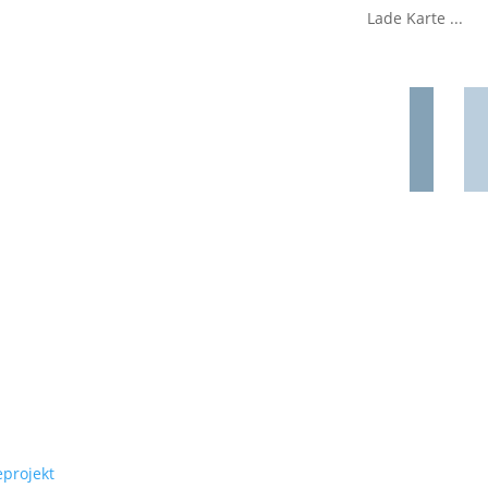
Lade Karte ...
eprojekt