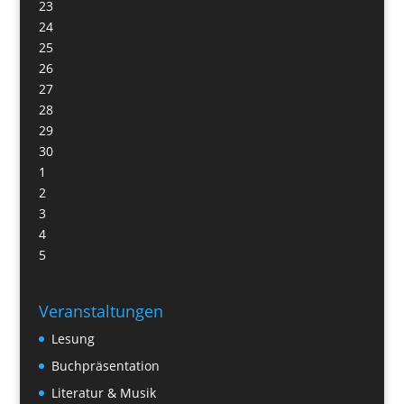
23
24
25
26
27
28
29
30
1
2
3
4
5
Veranstaltungen
Lesung
Buchpräsentation
Literatur & Musik