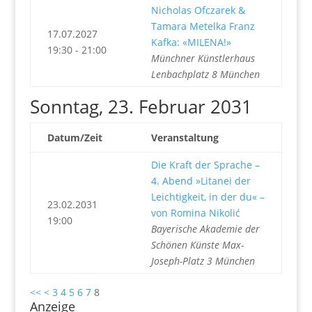
Nicholas Ofczarek &
Tamara Metelka Franz
17.07.2027
Kafka: «MILENA!»
19:30 - 21:00
Münchner Künstlerhaus
Lenbachplatz 8 München
Sonntag, 23. Februar 2031
Datum/Zeit
Veranstaltung
Die Kraft der Sprache –
4. Abend »Litanei der
Leichtigkeit, in der du« –
23.02.2031
von Romina Nikolić
19:00
Bayerische Akademie der
Schönen Künste Max-
Joseph-Platz 3 München
<<
<
3
4
5
6
7
8
Anzeige