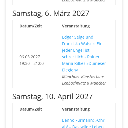
Samstag, 6. März 2027
Datum/Zeit
Veranstaltung
Edgar Selge und
Franziska Walser: Ein
jeder Engel ist
06.03.2027
schrecklich - Rainer
19:30 - 21:00
Maria Rilkes »Duineser
Elegien«
Münchner Künstlerhaus
Lenbachplatz 8 München
Samstag, 10. April 2027
Datum/Zeit
Veranstaltung
Benno Fürmann: »Ohr
ab! – Das wilde Leben