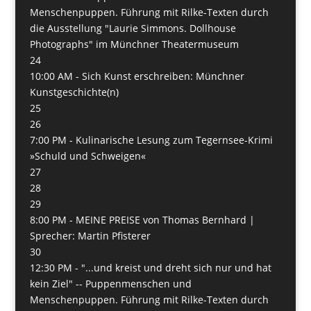
Menschenpuppen. Führung mit Rilke-Texten durch
die Ausstellung "Laurie Simmons. Dollhouse
Photographs" im Münchner Theatermuseum
24
10:00 AM -
Sich Kunst erschreiben: Münchner
Kunstgeschichte(n)
25
26
7:00 PM -
Kulinarische Lesung zum Tegernsee-Krimi
»Schuld und Schweigen«
27
28
29
8:00 PM -
MEINE PREISE von Thomas Bernhard |
Sprecher: Martin Pfisterer
30
12:30 PM -
"...und kreist und dreht sich nur und hat
kein Ziel" -- Puppenmenschen und
Menschenpuppen. Führung mit Rilke-Texten durch