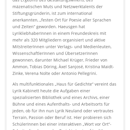
mäzenatischen Muts und Netzwerktalents der
Stiftungsgründerin, ist zum international
anerkannten, „festen Ort für Poesie aller Sprachen
und Zeiten“ geworden. Haeusgen hat
LyrikliebhaberInnen in einem Freundeskreis mit
mehr als 320 Mitgliedern organisiert und aktive
MitstreiterInnen unter Verlags- und Medienleuten,
WissenschaftlerInnen und ÜbersetzerInnen
gewonnen, darunter Michael Krüger, Frieder von
Ammon, Tobias Döring, Àxel Sanjosé, Kristina Maidt-
Zinke, Verena Nolte oder Antonio Pellegrini.
Als multifunktionales „Haus für Gedichte“ vereint das
Lyrik Kabinett heute die Aufgaben einer
spezialisierten Bibliothek und eines Archivs, einer
Bühne und eines Aufenthalts- und Arbeitsorts für
jeden, ob für ihn nun Lyrik Neuland oder vertrautes
Terrain, Passion oder Beruf ist. Hier probieren sich
SchülerInnen bei einer interaktiven „Wort vor Ort“-