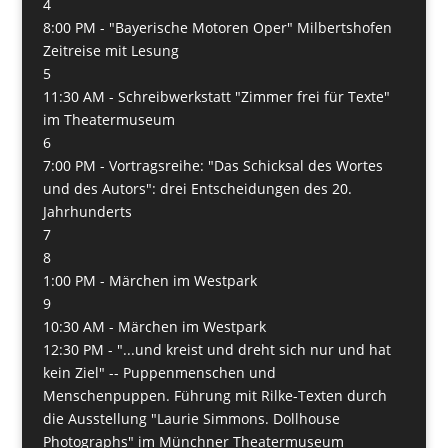
4
8:00 PM -
"Bayerische Motoren Oper" Milbertshofen
Zeitreise mit Lesung
5
11:30 AM -
Schreibwerkstatt "Zimmer frei für Texte"
im Theatermuseum
6
7:00 PM -
Vortragsreihe: "Das Schicksal des Wortes
und des Autors": drei Entscheidungen des 20.
Jahrhunderts
7
8
1:00 PM -
Märchen im Westpark
9
10:30 AM -
Märchen im Westpark
12:30 PM -
"...und kreist und dreht sich nur und hat
kein Ziel" -- Puppenmenschen und
Menschenpuppen. Führung mit Rilke-Texten durch
die Ausstellung "Laurie Simmons. Dollhouse
Photographs" im Münchner Theatermuseum