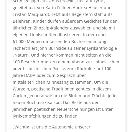
Schnitzeljagd aus – das Projekt „Lust auf Lyrik“,
geleitet u.a. von Karin Fellner, Andrea Heuser und
Tristan Marquardt, setzt aufs Begeistern statt aufs
Belehren. Kinder dürfen außerdem Gedichte für den
jährlichen Zilpzalp-Kalender auswählen und sie mit
eigenen Linolschnitten illustrieren. In der rund
61.000 Medien umfassenden Büchersammlung
recherchiert John Burnside zu seiner Lyrikanthologie
„Natur!“. Und hierher kommen nicht selten an die
100 BesucherInnen zu einem Abend zur chinesischen
oder tschechischen Poesie, zum Rückblick auf 100
Jahre DADA oder zum Gespräch über
mittelalterlichen Minnesang zusammen. Um die
Wurzeln, poetische Traditionen geht es in diesem
Garten genauso wie um die Blüten und Früchte jeder
neuen Buchmarktsaison: Das Beste aus den
jährlichen poetischen Neuerscheinungen ist unter
lyrik-empfehlungen.de zu finden.
„Wichtig ist uns die Autonomie unserer