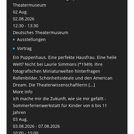
Theatermuseum
02
Aug.
02.08.2026
12:30 - 13:30
Deutsches Theatermuseum
Ausstellungen
Vortrag
Ein Puppenhaus. Eine perfekte Hausfrau. Eine heile
Welt? Nicht bei Laurie Simmons (*1949). Ihre
fotografischen Miniaturwelten hinterfragen
Rollenbilder, Schönheitsideale und den American
Dream. Die Theaterwissenschaftlerin [...]
More Info
Ich mache mir die Zukunft, wie sie mir gefällt -
Sommerferienwerkstatt für Kinder von 6 bis 11
Jahren
03
Aug.
03.08.2026 - 07.08.2026
10:00 - 15:00