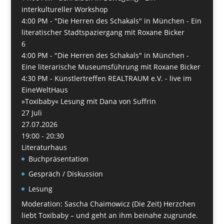
interkultureller Workshop
4:00 PM -
"Die Herren des Schakals" in München - Ein
literatischer Stadtspaziergang mit Roxane Bicker
6
4:00 PM -
"Die Herren des Schakals" in München -
Eine literarische Museumsführung mit Roxane Bicker
4:30 PM -
Künstlertreffen REALTRAUM e.V. - live im
EineWeltHaus
»Toxibaby« Lesung mit Dana von Suffrin
27
Juli
27.07.2026
19:00 - 20:30
Literaturhaus
Buchpräsentation
Gespräch / Diskussion
Lesung
Moderation: Sascha Chaimowicz (Die Zeit) Herzchen
liebt Toxibaby – und geht an ihm beinahe zugrunde.