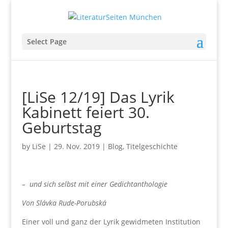
Select Page
[LiSe 12/19] Das Lyrik
Kabinett feiert 30.
Geburtstag
by
LiSe
|
29. Nov. 2019
|
Blog
,
Titelgeschichte
– und sich selbst mit einer Gedichtanthologie
Von Slávka Rude-Porubská
Einer voll und ganz der Lyrik gewidmeten Institution