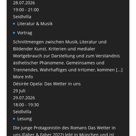
28.07.2026
19:00 - 21:00
Seidlvilla
Literatur & Musik
Vortrag
Schnittmengen zwischen Musik, Literatur und
Bildender Kunst. Kriterien und medialer
Wortgebrauch zur Darstellung und zum Verständnis
ästhetischer Phänomene. Gemeinsames und
Trennendes, Wahrhaftiges und Irrtümer, kommen [...]
More Info
Désirée Opela: Das Wetter in uns
29
Juli
29.07.2026
18:00 - 19:30
Seidlvilla
Lesung
Die junge Protagonistin des Romans Das Wetter in
uns (Faber & Faber 2022) lebt in München und ist