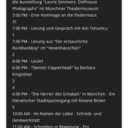
die Ausstellung "Laurie Simmons. Dollhouse
Photographs" im Münchner Theatermuseum
3:00 PM -
Eine Hommage an die Fledermaus
31
7:00 PM -
Lesung und Gespräch mit Aslı Tohumcu
1
7:00 PM -
Lesung aus "Der erstaunliche
Rückbankboy" im "Hexenhäuschen"
2
4:00 PM -
LesArt
6:00 PM -
"Demon Copperhead" by Barbara
Kingsolver
3
4
6:00 PM -
"Die Herren des Schakals" in München - Ein
literatischer Stadtspaziergang mit Roxane Bicker
5
10:00 AM -
Im Namen der Liebe - Schreib- und
Denkwerkstatt
11:00 AM -
Schreiben in Bewegung - Ein