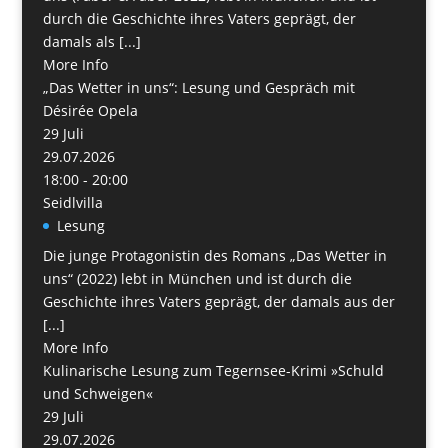
durch die Geschichte ihres Vaters geprägt, der
damals als [...]
More Info
„Das Wetter in uns“: Lesung und Gespräch mit
Désirée Opela
29
Juli
29.07.2026
18:00 - 20:00
Seidlvilla
Lesung
Die junge Protagonistin des Romans „Das Wetter in
uns“ (2022) lebt in München und ist durch die
Geschichte ihres Vaters geprägt, der damals aus der
[...]
More Info
Kulinarische Lesung zum Tegernsee-Krimi »Schuld
und Schweigen«
29
Juli
29.07.2026