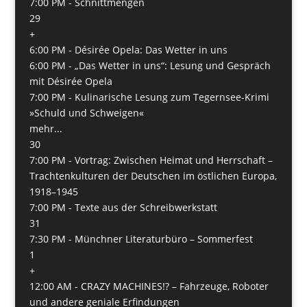
7:00 PM -
Schnittmengen
29
+
6:00 PM -
Désirée Opela: Das Wetter in uns
6:00 PM -
„Das Wetter in uns“: Lesung und Gespräch
mit Désirée Opela
7:00 PM -
Kulinarische Lesung zum Tegernsee-Krimi
»Schuld und Schweigen«
mehr...
30
7:00 PM -
Vortrag: Zwischen Heimat und Herrschaft –
Trachtenkulturen der Deutschen im östlichen Europa,
1918–1945
7:00 PM -
Texte aus der Schreibwerkstatt
31
7:30 PM -
Münchner Literaturbüro – Sommerfest
1
+
12:00 AM -
CRAZY MACHINES!? – Fahrzeuge, Roboter
und andere geniale Erfindungen