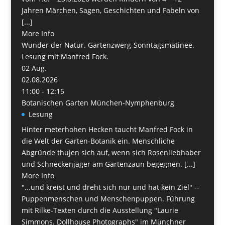
Jahren Märchen, Sagen, Geschichten und Fabeln von
[...]
More Info
Wunder der Natur. Gartenzwerg-Sonntagsmatinee.
Lesung mit Manfred Fock.
02
Aug.
02.08.2026
11:00 - 12:15
Botanischen Garten München-Nymphenburg
Lesung
Hinter meterhohen Hecken taucht Manfred Fock in
die Welt der Garten-Botanik ein. Menschliche
Abgründe thujen sich auf, wenn sich Rosenliebhaber
und Schneckenjäger am Gartenzaun begegnen. [...]
More Info
"...und kreist und dreht sich nur und hat kein Ziel" --
Puppenmenschen und Menschenpuppen. Führung
mit Rilke-Texten durch die Ausstellung "Laurie
Simmons. Dollhouse Photographs" im Münchner