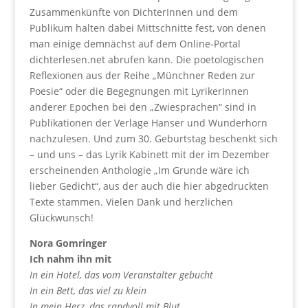
Zusammenkünfte von DichterInnen und dem
Publikum halten dabei Mittschnitte fest, von denen
man einige demnächst auf dem Online-Portal
dichterlesen.net abrufen kann. Die poetologischen
Reflexionen aus der Reihe „Münchner Reden zur
Poesie“ oder die Begegnungen mit LyrikerInnen
anderer Epochen bei den „Zwiesprachen“ sind in
Publikationen der Verlage Hanser und Wunderhorn
nachzulesen. Und zum 30. Geburtstag beschenkt sich
– und uns – das Lyrik Kabinett mit der im Dezember
erscheinenden Anthologie „Im Grunde wäre ich
lieber Gedicht“, aus der auch die hier abgedruckten
Texte stammen. Vielen Dank und herzlichen
Glückwunsch!
Nora Gomringer
Ich nahm ihn mit
In ein Hotel, das vom Veranstalter gebucht
In ein Bett, das viel zu klein
In mein Herz, das randvoll mit Blut