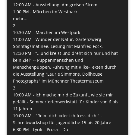
12:00 AM -
Ausstellung: Am großen Strom
1:00 PM -
Märchen im Westpark
mehr...
2
10:30 AM -
Märchen im Westpark
11:00 AM -
Wunder der Natur. Gartenzwerg-
Sonntagsmatinee. Lesung mit Manfred Fock.
12:30 PM -
"...und kreist und dreht sich nur und hat
kein Ziel" -- Puppenmenschen und
Menschenpuppen. Führung mit Rilke-Texten durch
die Ausstellung "Laurie Simmons. Dollhouse
Photographs" im Münchner Theatermuseum
3
10:00 AM -
Ich mache mir die Zukunft, wie sie mir
gefällt - Sommerferienwerkstatt für Kinder von 6 bis
11 Jahren
10:00 AM -
"Reim dich oder ich fress dich!" -
Schreibworkshop für Jugendliche 15 bis 20 Jahre
6:30 PM -
Lyrik – Prosa – Du