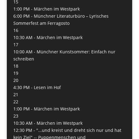
15
1:00 PM -
Märchen im Westpark
6:00 PM -
Münchner Literaturbüro – Lyrisches
Sommerfest am Ferragosto
16
10:30 AM -
Märchen im Westpark
17
10:00 AM -
Münchner Kunstsommer: Einfach nur
schreiben
18
19
20
4:30 PM -
Lesen im Hof
21
22
1:00 PM -
Märchen im Westpark
23
10:30 AM -
Märchen im Westpark
12:30 PM -
"...und kreist und dreht sich nur und hat
kein Ziel" -- Puppenmenschen und