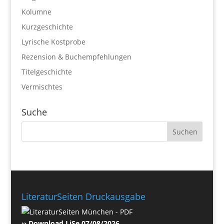
Kolumne
Kurzgeschichte
Lyrische Kostprobe
Rezension & Buchempfehlungen
Titelgeschichte
Vermischtes
Suche
LiteraturSeiten Druckausgabe
›› Download LiSe 07/08/2026