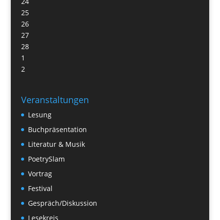
24
25
26
27
28
1
2
Veranstaltungen
Lesung
Buchpräsentation
Literatur & Musik
PoetrySlam
Vortrag
Festival
Gespräch/Diskussion
Lesekreis