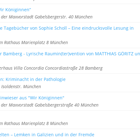
ir Königinnen“
in der Maxvorstadt Gabelsbergerstr. 40 München
e Tagebücher von Sophie Scholl – Eine eindrucksvolle Lesung in
k im Rathaus Marienplatz 8 München
ür Bamberg - Lyrische Raumin(ter)vention von MATTHIAS GÖRITZ u
lerhaus Villa Concordia Concordiastraße 28 Bamberg
n: Kriminacht in der Pathologie
t Isoldenstr. München
inwieser aus "Wir Königinnen"
in der Maxvorstadt Gabelsbergerstraße 40 München
k im Rathaus Marienplatz 8 München
elten – Lemken in Galizien und in der Fremde