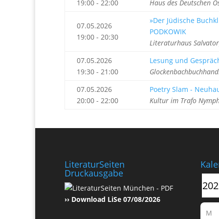
19:00 - 22:00
Haus des Deutschen O
»Der Jüdische Buchkl
07.05.2026
PODKOWIK
19:00 - 20:30
Literaturhaus Salvato
07.05.2026
Lesung und Gespräch
19:30 - 21:00
Glockenbachbuchhandl
07.05.2026
Poetry Slam - Neuh
20:00 - 22:00
Kultur im Trafo Nymp
LiteraturSeiten
Kale
Druckausgabe
›› Download LiSe 07/08/2026
M