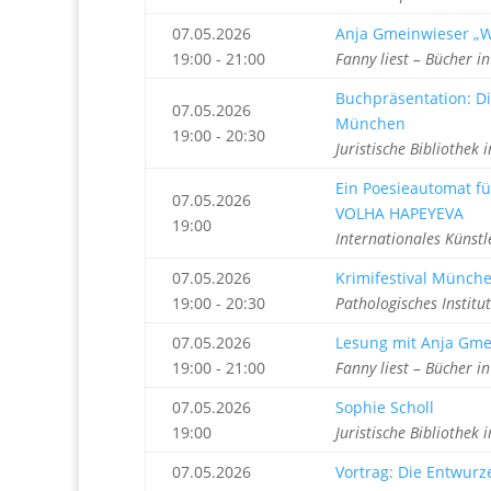
07.05.2026
Anja Gmeinwieser „W
19:00 - 21:00
Fanny liest – Bücher 
Buchpräsentation: Di
07.05.2026
München
19:00 - 20:30
Juristische Bibliothe
Ein Poesieautomat f
07.05.2026
VOLHA HAPEYEVA
19:00
Internationales Künst
07.05.2026
Krimifestival Münche
19:00 - 20:30
Pathologisches Institu
07.05.2026
Lesung mit Anja Gme
19:00 - 21:00
Fanny liest – Bücher 
07.05.2026
Sophie Scholl
19:00
Juristische Bibliothe
07.05.2026
Vortrag: Die Entwurz