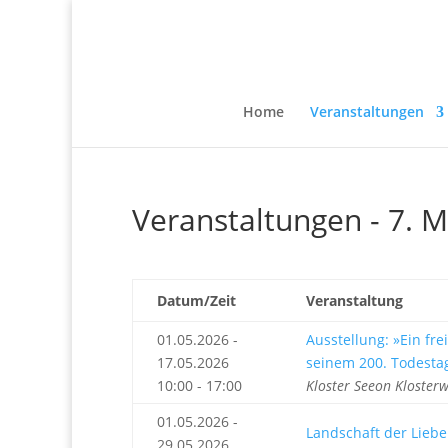
Home
Veranstaltungen
Veranstaltungen - 7. 
Datum/Zeit
Veranstaltung
01.05.2026 -
Ausstellung: »Ein fr
17.05.2026
seinem 200. Todesta
10:00 - 17:00
Kloster Seeon Kloster
01.05.2026 -
Landschaft der Liebe
29.05.2026