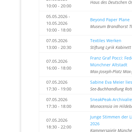
Haus des Deutschen O
10:00 - 20:00
05.05.2026 -
Beyond Paper Plane
10.05.2026
Museum Brandhorst T
10:00 - 18:00
07.05.2026
Textiles Werken
13:00 - 20:30
Stiftung Lyrik Kabine
Franz Graf Pocci: Fed
07.05.2026
Münchner Altstadt
16:00 - 18:00
Max-Joseph-Platz Max
07.05.2026
Sabine Eva Meier li
17:30 - 19:00
See-Buchhandlung Rott
07.05.2026
SneakPeak-Archivali
17:30 - 18:00
Monacensia im Hildeb
Junge Stimmen der Li
07.05.2026
2026
18:30 - 22:00
Kammerspiele Münche