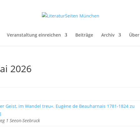
Veranstaltung einreichen
Beiträge
Archiv
Über
Mai 2026
eier Geist, im Wandel treu«. Eugène de Beauharnais 1781-1824 zu
g
weg 1 Seeon-Seebruck