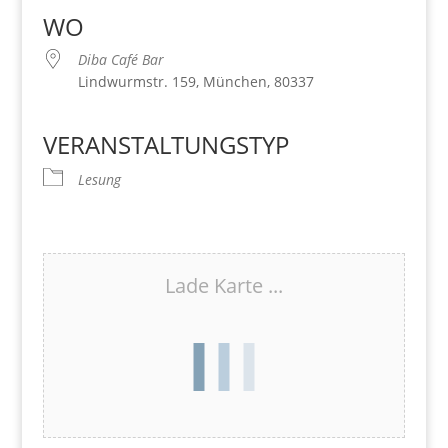
WO
Diba Café Bar
Lindwurmstr. 159, München, 80337
VERANSTALTUNGSTYP
Lesung
Lade Karte ...