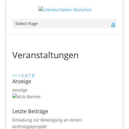
Select Page
Veranstaltungen
<<
<
5
6
7
8
Anzeige
Anzeige
Letzte Beiträge
Einladung zur Beteiligung an einem
Anthologieprojekt