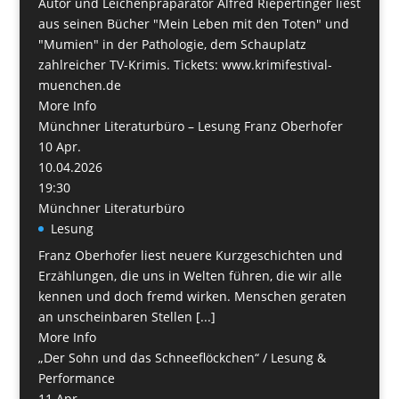
Autor und Leichenpräparator Alfred Riepertinger liest
aus seinen Bücher "Mein Leben mit den Toten" und
"Mumien" in der Pathologie, dem Schauplatz
zahlreicher TV-Krimis. Tickets: www.krimifestival-
muenchen.de
More Info
Münchner Literaturbüro – Lesung Franz Oberhofer
10
Apr.
10.04.2026
19:30
Münchner Literaturbüro
Lesung
Franz Oberhofer liest neuere Kurzgeschichten und
Erzählungen, die uns in Welten führen, die wir alle
kennen und doch fremd wirken. Menschen geraten
an unscheinbaren Stellen [...]
More Info
„Der Sohn und das Schneeflöckchen“ / Lesung &
Performance
11
Apr.