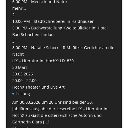
6:00 PM -
Mensch und Natur
mehr...
2
10:00 AM -
Stadtschreiberei in Haidhausen
5:00 PM -
Buchvorstellung »Weite Blicke« im Hotel
Bad Schachen Lindau
3
8:00 PM -
Natalie Schorr – R.M. Rilke: Gedichte an die
Nacht
LIX – Literatur im HochX: LIX #30
30
März
30.03.2026
20:00 - 22:00
HochX Theater und Live Art
Lesung
Am 30.03.2026 um 20 Uhr sind bei der 30.
Jubiläumsausgabe der Lesereihe LIX – Literatur im
HochX zu Gast die österreichische Autorin und
Gärtnerin Clara [...]