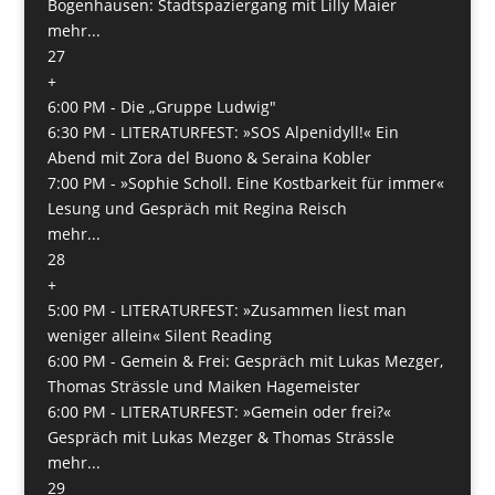
Bogenhausen: Stadtspaziergang mit Lilly Maier
mehr...
27
+
6:00 PM -
Die „Gruppe Ludwig"
6:30 PM -
LITERATURFEST: »SOS Alpenidyll!« Ein
Abend mit Zora del Buono & Seraina Kobler
7:00 PM -
»Sophie Scholl. Eine Kostbarkeit für immer«
Lesung und Gespräch mit Regina Reisch
mehr...
28
+
5:00 PM -
LITERATURFEST: »Zusammen liest man
weniger allein« Silent Reading
6:00 PM -
Gemein & Frei: Gespräch mit Lukas Mezger,
Thomas Strässle und Maiken Hagemeister
6:00 PM -
LITERATURFEST: »Gemein oder frei?«
Gespräch mit Lukas Mezger & Thomas Strässle
mehr...
29