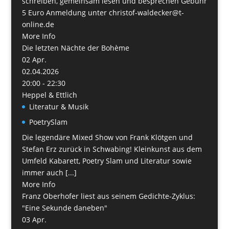
schreiben, gemeinsam lesen und besprechen Gebühr
5 Euro Anmeldung unter christof-waldecker@t-
online.de
More Info
Die letzten Nächte der Bohème
02
Apr.
02.04.2026
20:00 - 22:30
Heppel & Ettlich
Literatur & Musik
PoetrySlam
Die legendäre Mixed Show von Frank Klötgen und
Stefan Erz zurück in Schwabing! Kleinkunst aus dem
Umfeld Kabarett, Poetry Slam und Literatur sowie
immer auch [...]
More Info
Franz Oberhofer liest aus seinem Gedichte-Zyklus:
"Eine Sekunde daneben"
03
Apr.