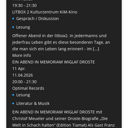
19:30 - 21:30
LITBOX 2 Kulturzentrum KiM-Kino
Gespräch / Diskussion
Lesung
Offener Abend in der litbox2. In jedermanns und
jederfrau Leben gibt es diese besonderen Tage, an
die man sich ein Leben lang erinnert - im [...]
More Info
EIN ABEND IN MEMORIAM WIGLAF DROSTE
11
Apr.
11.04.2026
20:00 - 21:30
Optimal Records
Lesung
Literatur & Musik
EIN ABEND IN MEMORIAM WIGLAF DROSTE mit
Christof Meueler und seiner Droste-Biografie „Die
Welt in Schach halten“ (Edition Tiamat) Als Gast Franz