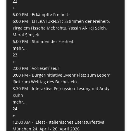
22
+
6:00 PM -
Erkämpfte Freiheit
6:00 PM -
LITERATURFEST: »Stimmen der Freiheit«
Yirgalem Fisseha Mebrahtu, Yassin Al-Haj Saleh,
Meral Şimşek
6:00 PM -
Stimmen der Freiheit
mehr...
23
+
2:00 PM -
Vorlesefriseur
3:00 PM -
Bürgerinitiative „Mehr Platz zum Leben“
lädt zum Welttag des Buches ein.
3:30 PM -
Interaktive Percussion-Lesung mit Andy
Kuhn
mehr...
24
+
12:00 AM -
ILfest - Italienisches Literaturfestival
München 24. April - 26. April 2026