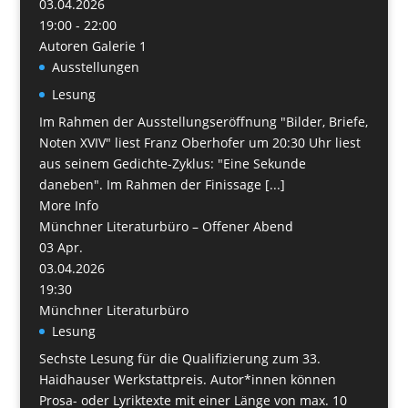
03.04.2026
19:00 - 22:00
Autoren Galerie 1
Ausstellungen
Lesung
Im Rahmen der Ausstellungseröffnung "Bilder, Briefe,
Noten XVIV" liest Franz Oberhofer um 20:30 Uhr liest
aus seinem Gedichte-Zyklus: "Eine Sekunde
daneben". Im Rahmen der Finissage [...]
More Info
Münchner Literaturbüro – Offener Abend
03
Apr.
03.04.2026
19:30
Münchner Literaturbüro
Lesung
Sechste Lesung für die Qualifizierung zum 33.
Haidhauser Werkstattpreis. Autor*innen können
Prosa- oder Lyriktexte mit einer Länge von max. 10