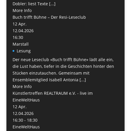
Dobler: liest Texte [...]
More Info
Buch trifft Bühne – Der Resi-Leseclub
12
Apr.
12.04.2026
16:30
Marstall
Lesung
Der neue Leseclub «Buch trifft Bühne» lädt alle ein,
die Lust haben, tiefer in die Geschichten hinter den
Stücken einzutauchen. Gemeinsam mit
Ensemblemitglied Isabell Antonia [...]
More Info
Künstlertreffen REALTRAUM e.V. - live im
EineWeltHaus
12
Apr.
12.04.2026
16:30 - 18:30
EineWeltHaus