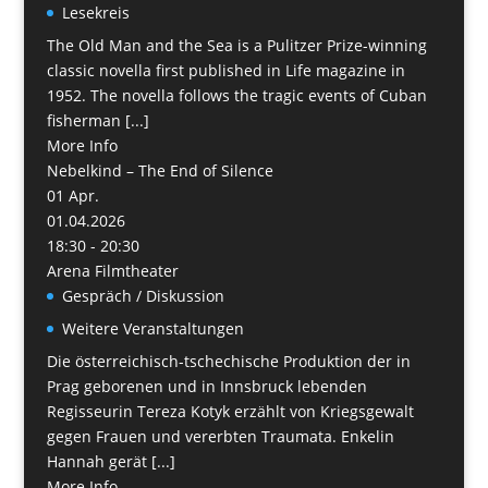
Lesekreis
The Old Man and the Sea is a Pulitzer Prize-winning
classic novella first published in Life magazine in
1952. The novella follows the tragic events of Cuban
fisherman [...]
More Info
Nebelkind – The End of Silence
01
Apr.
01.04.2026
18:30 - 20:30
Arena Filmtheater
Gespräch / Diskussion
Weitere Veranstaltungen
Die österreichisch-tschechische Produktion der in
Prag geborenen und in Innsbruck lebenden
Regisseurin Tereza Kotyk erzählt von Kriegsgewalt
gegen Frauen und vererbten Traumata. Enkelin
Hannah gerät [...]
More Info