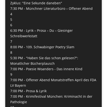
Zyklus: "Eine Sekunde daneben"
7:30 PM -
Münchner Literaturbüro – Offener Abend
4
5
6
6:30 PM -
Lyrik – Prosa – Du – Giesinger
Schreibwerkstatt
7
8:00 PM -
109. Schwabinger Poetry Slam
8
5:30 PM -
"Haben Sie das schon gelesen?":
Monatlicher Bücherplausch
7:00 PM -
Poesie Woanders - Das innere Kind
9
7:00 PM -
Offener Abend Monatstreffen April des FDA
LV Bayern
7:00 PM -
Prosa & Lyrik
7:00 PM -
Krimifestival München: Kriminacht in der
Pathologie