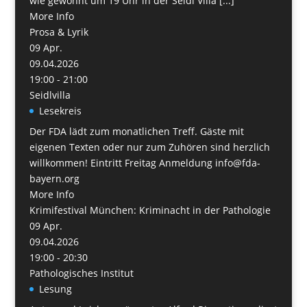
wie gewohnt um 19 Uhr in der Seidl Villa [...]
More Info
Prosa & Lyrik
09
Apr.
09.04.2026
19:00 - 21:00
Seidlvilla
Lesekreis
Der FDA lädt zum monatlichen Treff. Gäste mit
eigenen Texten oder nur zum Zuhören sind herzlich
willkommen! Eintritt Freitag Anmeldung info@fda-
bayern.org
More Info
Krimifestival München: Kriminacht in der Pathologie
09
Apr.
09.04.2026
19:00 - 20:30
Pathologisches Institut
Lesung