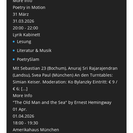
More Info
Poetry in Motion
31
März
31.03.2026
20:00 - 22:00
Lyrik Kabinett
Lesung
Literatur & Musik
PoetrySlam
Mit Sebastian 23 (Bochum), Anuraj Sri Rajarajendran
(Landsu), Svea Paul (München) An den Turntables:
Simian Keiser. Moderation: Ko Bylanzky Eintritt: € 9 /
€ 6; [...]
More Info
"The Old Man and the Sea" by Ernest Hemingway
01
Apr.
01.04.2026
18:00 - 19:30
Amerikahaus München