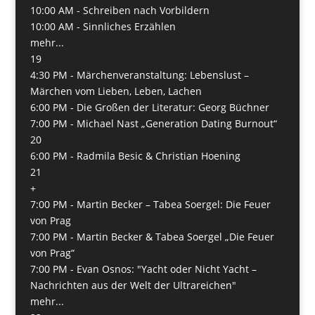
10:00 AM -
Schreiben nach Vorbildern
10:00 AM -
Sinnliches Erzählen
mehr...
19
4:30 PM -
Märchenveranstaltung: Lebenslust –
Märchen vom Lieben, Leben, Lachen
6:00 PM -
Die Großen der Literatur: Georg Büchner
7:00 PM -
Michael Nast „Generation Dating Burnout“
20
6:00 PM -
Radmila Besic & Christian Hoening
21
+
7:00 PM -
Martin Becker – Tabea Soergel: Die Feuer
von Prag
7:00 PM -
Martin Becker & Tabea Soergel „Die Feuer
von Prag“
7:00 PM -
Evan Osnos: "Yacht oder Nicht Yacht –
Nachrichten aus der Welt der Ultrareichen"
mehr...