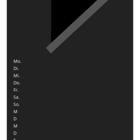
Mo.
Di.
Mi.
Do.
Fr.
Sa.
So.
M
D
M
D