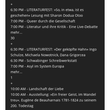
+
6:30 PM -
LITERATURFEST: »So, in etwa, ist es
geschehen« Lesung mit Sharon Dodua Otoo
7:00 PM -
Queer durch die Gesellschaft
7:00 PM -
Literatur und ihre Kritik - Eine Live-Debatte
mehr...
30
+
6:30 PM -
LITERATURFEST: »Der geköpfte Hahn« Ingo
Schulze, Michaela Nowotnick, Dana Grigorcea
6:30 PM -
Schwabinger Schreibwerkstatt
7:00 PM -
Asyl im System Europa
mehr...
1
+
10:00 AM -
Landschaft der Liebe
10:00 AM -
Ausstellung: »Ein freier Geist, im Wandel
treu«. Eugène de Beauharnais 1781-1824 zu seinem
200. Todestag