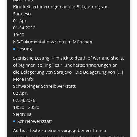
Kindheitserinnerungen an die Belagerung von
Sarajevo
01
Apr.
01.04.2026
19:00
NS-Dokumentationszentrum München
Lesung
Szenische Lesung: “I’m sick to death of war and shells,
of big ‘men’ selling lies.“ Kindheitserinnerungen an
die Belagerung von Sarajevo Die Belagerung von [...]
More Info
Schwabinger Schreibwerkstatt
02
Apr.
02.04.2026
18:30 - 20:30
Seidlvilla
Schreibwerkstatt
Ad-hoc-Texte zu einem vorgegebenen Thema