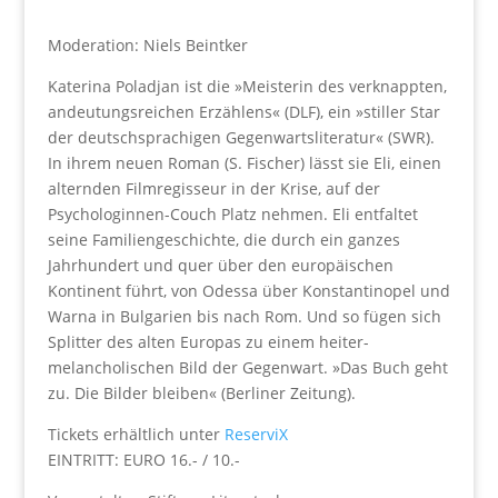
Moderation: Niels Beintker
Katerina Poladjan ist die »Meisterin des verknappten,
andeutungsreichen Erzählens« (DLF), ein »stiller Star
der deutschsprachigen Gegenwartsliteratur« (SWR).
In ihrem neuen Roman (S. Fischer) lässt sie Eli, einen
alternden Filmregisseur in der Krise, auf der
Psychologinnen-Couch Platz nehmen. Eli entfaltet
seine Familiengeschichte, die durch ein ganzes
Jahrhundert und quer über den europäischen
Kontinent führt, von Odessa über Konstantinopel und
Warna in Bulgarien bis nach Rom. Und so fügen sich
Splitter des alten Europas zu einem heiter-
melancholischen Bild der Gegenwart. »Das Buch geht
zu. Die Bilder bleiben« (Berliner Zeitung).
Tickets erhältlich unter
ReserviX
EINTRITT: EURO 16.- / 10.-