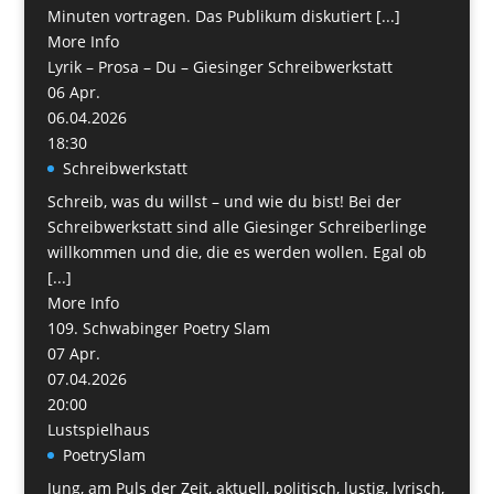
Minuten vortragen. Das Publikum diskutiert [...]
More Info
Lyrik – Prosa – Du – Giesinger Schreibwerkstatt
06
Apr.
06.04.2026
18:30
Schreibwerkstatt
Schreib, was du willst – und wie du bist! Bei der
Schreibwerkstatt sind alle Giesinger Schreiberlinge
willkommen und die, die es werden wollen. Egal ob
[...]
More Info
109. Schwabinger Poetry Slam
07
Apr.
07.04.2026
20:00
Lustspielhaus
PoetrySlam
Jung, am Puls der Zeit, aktuell, politisch, lustig, lyrisch,