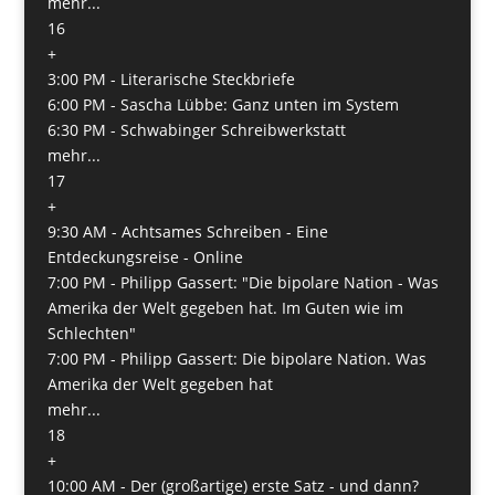
mehr...
16
+
3:00 PM -
Literarische Steckbriefe
6:00 PM -
Sascha Lübbe: Ganz unten im System
6:30 PM -
Schwabinger Schreibwerkstatt
mehr...
17
+
9:30 AM -
Achtsames Schreiben - Eine
Entdeckungsreise - Online
7:00 PM -
Philipp Gassert: "Die bipolare Nation - Was
Amerika der Welt gegeben hat. Im Guten wie im
Schlechten"
7:00 PM -
Philipp Gassert: Die bipolare Nation. Was
Amerika der Welt gegeben hat
mehr...
18
+
10:00 AM -
Der (großartige) erste Satz - und dann?