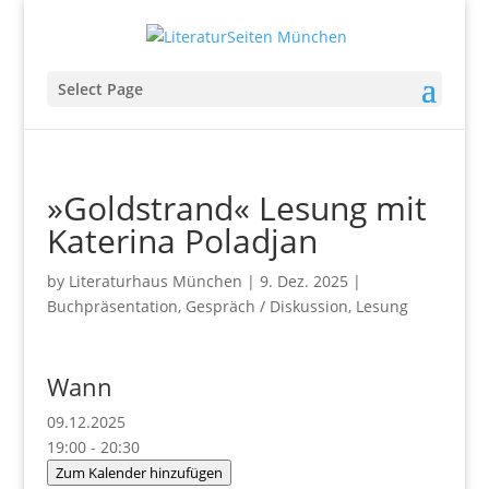
Select Page
»Goldstrand« Lesung mit
Katerina Poladjan
by
Literaturhaus München
|
9. Dez. 2025
|
Buchpräsentation
,
Gespräch / Diskussion
,
Lesung
Wann
09.12.2025
19:00 - 20:30
Zum Kalender hinzufügen