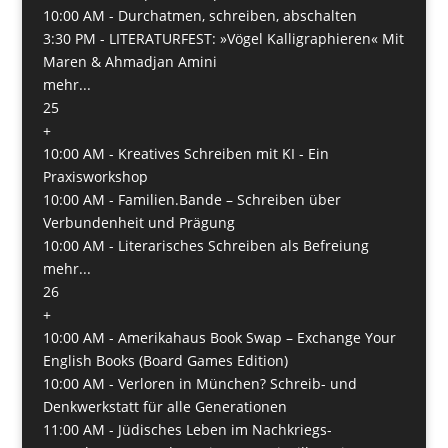
10:00 AM -
Durchatmen, schreiben, abschalten
3:30 PM -
LITERATURFEST: »Vögel Kalligraphieren« Mit
Maren & Ahmadjan Amini
mehr...
25
+
10:00 AM -
Kreatives Schreiben mit KI - Ein
Praxisworkshop
10:00 AM -
Familien.Bande – Schreiben über
Verbundenheit und Prägung
10:00 AM -
Literarisches Schreiben als Befreiung
mehr...
26
+
10:00 AM -
Amerikahaus Book Swap – Exchange Your
English Books (Board Games Edition)
10:00 AM -
Verloren in München? Schreib- und
Denkwerkstatt für alle Generationen
11:00 AM -
Jüdisches Leben im Nachkriegs-