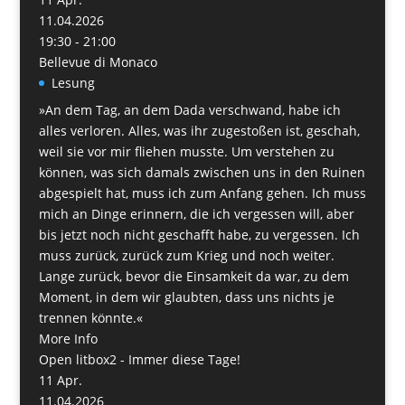
11.04.2026
19:30 - 21:00
Bellevue di Monaco
Lesung
»An dem Tag, an dem Dada verschwand, habe ich
alles verloren. Alles, was ihr zugestoßen ist, geschah,
weil sie vor mir fliehen musste. Um verstehen zu
können, was sich damals zwischen uns in den Ruinen
abgespielt hat, muss ich zum Anfang gehen. Ich muss
mich an Dinge erinnern, die ich vergessen will, aber
bis jetzt noch nicht geschafft habe, zu vergessen. Ich
muss zurück, zurück zum Krieg und noch weiter.
Lange zurück, bevor die Einsamkeit da war, zu dem
Moment, in dem wir glaubten, dass uns nichts je
trennen könnte.«
More Info
Open litbox2 - Immer diese Tage!
11
Apr.
11.04.2026