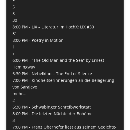
F
S
S
30
8:00 PM -
LIX – Literatur im HochX: LIX #30
31
8:00 PM -
Poetry in Motion
1
+
6:00 PM -
"The Old Man and the Sea" by Ernest
Hemingway
6:30 PM -
Nebelkind – The End of Silence
7:00 PM -
Kindheitserinnerungen an die Belagerung
von Sarajevo
mehr...
2
6:30 PM -
Schwabinger Schreibwerkstatt
8:00 PM -
Die letzten Nächte der Bohème
3
7:00 PM -
Franz Oberhofer liest aus seinem Gedichte-