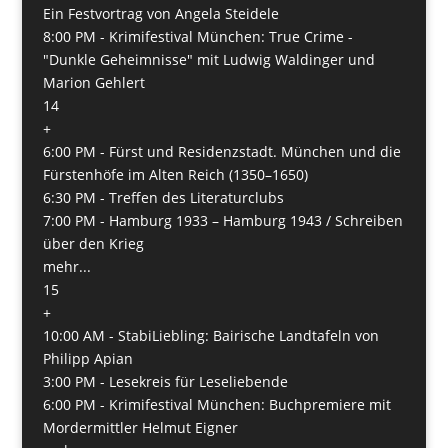
Ein Festvortrag von Angela Steidele
8:00 PM -
Krimifestival München: True Crime -
"Dunkle Geheimnisse" mit Ludwig Waldinger und
Marion Gehlert
14
+
6:00 PM -
Fürst und Residenzstadt. München und die
Fürstenhöfe im Alten Reich (1350–1650)
6:30 PM -
Treffen des Literaturclubs
7:00 PM -
Hamburg 1933 – Hamburg 1943 / Schreiben
über den Krieg
mehr...
15
+
10:00 AM -
StabiLiebling: Bairische Landtafeln von
Philipp Apian
3:00 PM -
Lesekreis für Leseliebende
6:00 PM -
Krimifestival München: Buchpremiere mit
Mordermittler Helmut Eigner