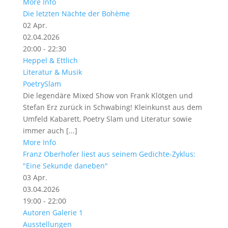
More Info
Die letzten Nächte der Bohème
02
Apr.
02.04.2026
20:00 - 22:30
Heppel & Ettlich
Literatur & Musik
PoetrySlam
Die legendäre Mixed Show von Frank Klötgen und
Stefan Erz zurück in Schwabing! Kleinkunst aus dem
Umfeld Kabarett, Poetry Slam und Literatur sowie
immer auch [...]
More Info
Franz Oberhofer liest aus seinem Gedichte-Zyklus:
"Eine Sekunde daneben"
03
Apr.
03.04.2026
19:00 - 22:00
Autoren Galerie 1
Ausstellungen