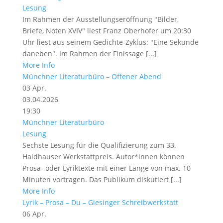
Lesung
Im Rahmen der Ausstellungseröffnung "Bilder,
Briefe, Noten XVIV" liest Franz Oberhofer um 20:30
Uhr liest aus seinem Gedichte-Zyklus: "Eine Sekunde
daneben". Im Rahmen der Finissage [...]
More Info
Münchner Literaturbüro – Offener Abend
03
Apr.
03.04.2026
19:30
Münchner Literaturbüro
Lesung
Sechste Lesung für die Qualifizierung zum 33.
Haidhauser Werkstattpreis. Autor*innen können
Prosa- oder Lyriktexte mit einer Länge von max. 10
Minuten vortragen. Das Publikum diskutiert [...]
More Info
Lyrik – Prosa – Du – Giesinger Schreibwerkstatt
06
Apr.