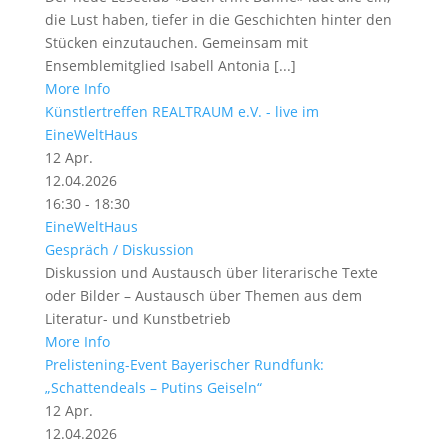
die Lust haben, tiefer in die Geschichten hinter den
Stücken einzutauchen. Gemeinsam mit
Ensemblemitglied Isabell Antonia [...]
More Info
Künstlertreffen REALTRAUM e.V. - live im
EineWeltHaus
12
Apr.
12.04.2026
16:30 - 18:30
EineWeltHaus
Gespräch / Diskussion
Diskussion und Austausch über literarische Texte
oder Bilder – Austausch über Themen aus dem
Literatur- und Kunstbetrieb
More Info
Prelistening-Event Bayerischer Rundfunk:
„Schattendeals – Putins Geiseln“
12
Apr.
12.04.2026