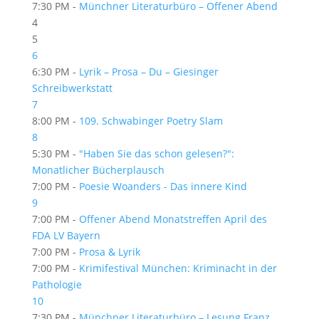
7:30 PM -
Münchner Literaturbüro – Offener Abend
4
5
6
6:30 PM -
Lyrik – Prosa – Du – Giesinger
Schreibwerkstatt
7
8:00 PM -
109. Schwabinger Poetry Slam
8
5:30 PM -
"Haben Sie das schon gelesen?":
Monatlicher Bücherplausch
7:00 PM -
Poesie Woanders - Das innere Kind
9
7:00 PM -
Offener Abend Monatstreffen April des
FDA LV Bayern
7:00 PM -
Prosa & Lyrik
7:00 PM -
Krimifestival München: Kriminacht in der
Pathologie
10
7:30 PM -
Münchner Literaturbüro – Lesung Franz