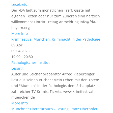
Lesekreis
Der FDA lädt zum monatlichen Treff. Gäste mit
eigenen Texten oder nur zum Zuhören sind herzlich
willkommen! Eintritt Freitag Anmeldung info@fda-
bayern.org
More Info
Krimifestival München: Kriminacht in der Pathologie
09
Apr.
09.04.2026
19:00 - 20:30
Pathologisches Institut
Lesung
Autor und Leichenpräparator Alfred Riepertinger
liest aus seinen Bücher "Mein Leben mit den Toten"
und "Mumien" in der Pathologie, dem Schauplatz
zahlreicher TV-Krimis. Tickets: www.krimifestival-
muenchen.de
More Info
Münchner Literaturbüro – Lesung Franz Oberhofer