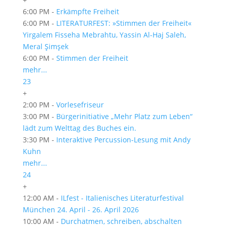
6:00 PM -
Erkämpfte Freiheit
6:00 PM -
LITERATURFEST: »Stimmen der Freiheit«
Yirgalem Fisseha Mebrahtu, Yassin Al-Haj Saleh,
Meral Şimşek
6:00 PM -
Stimmen der Freiheit
mehr...
23
+
2:00 PM -
Vorlesefriseur
3:00 PM -
Bürgerinitiative „Mehr Platz zum Leben“
lädt zum Welttag des Buches ein.
3:30 PM -
Interaktive Percussion-Lesung mit Andy
Kuhn
mehr...
24
+
12:00 AM -
ILfest - Italienisches Literaturfestival
München 24. April - 26. April 2026
10:00 AM -
Durchatmen, schreiben, abschalten