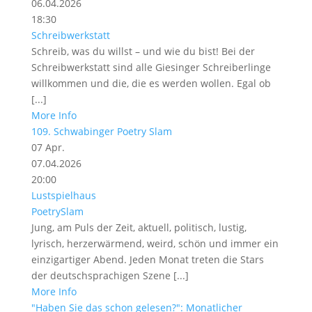
06.04.2026
18:30
Schreibwerkstatt
Schreib, was du willst – und wie du bist! Bei der
Schreibwerkstatt sind alle Giesinger Schreiberlinge
willkommen und die, die es werden wollen. Egal ob
[...]
More Info
109. Schwabinger Poetry Slam
07
Apr.
07.04.2026
20:00
Lustspielhaus
PoetrySlam
Jung, am Puls der Zeit, aktuell, politisch, lustig,
lyrisch, herzerwärmend, weird, schön und immer ein
einzigartiger Abend. Jeden Monat treten die Stars
der deutschsprachigen Szene [...]
More Info
"Haben Sie das schon gelesen?": Monatlicher