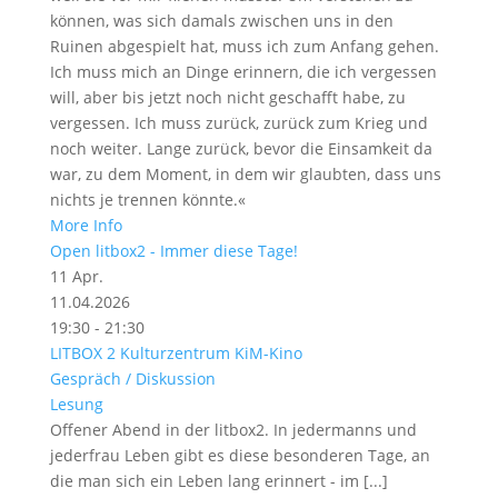
können, was sich damals zwischen uns in den
Ruinen abgespielt hat, muss ich zum Anfang gehen.
Ich muss mich an Dinge erinnern, die ich vergessen
will, aber bis jetzt noch nicht geschafft habe, zu
vergessen. Ich muss zurück, zurück zum Krieg und
noch weiter. Lange zurück, bevor die Einsamkeit da
war, zu dem Moment, in dem wir glaubten, dass uns
nichts je trennen könnte.«
More Info
Open litbox2 - Immer diese Tage!
11
Apr.
11.04.2026
19:30 - 21:30
LITBOX 2 Kulturzentrum KiM-Kino
Gespräch / Diskussion
Lesung
Offener Abend in der litbox2. In jedermanns und
jederfrau Leben gibt es diese besonderen Tage, an
die man sich ein Leben lang erinnert - im [...]