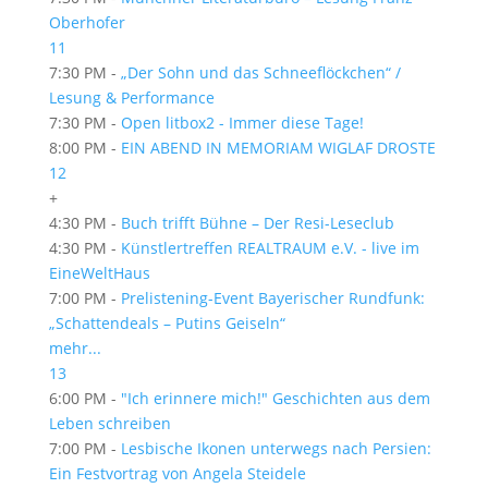
Oberhofer
11
7:30 PM -
„Der Sohn und das Schneeflöckchen“ /
Lesung & Performance
7:30 PM -
Open litbox2 - Immer diese Tage!
8:00 PM -
EIN ABEND IN MEMORIAM WIGLAF DROSTE
12
+
4:30 PM -
Buch trifft Bühne – Der Resi-Leseclub
4:30 PM -
Künstlertreffen REALTRAUM e.V. - live im
EineWeltHaus
7:00 PM -
Prelistening-Event Bayerischer Rundfunk:
„Schattendeals – Putins Geiseln“
mehr...
13
6:00 PM -
"Ich erinnere mich!" Geschichten aus dem
Leben schreiben
7:00 PM -
Lesbische Ikonen unterwegs nach Persien:
Ein Festvortrag von Angela Steidele