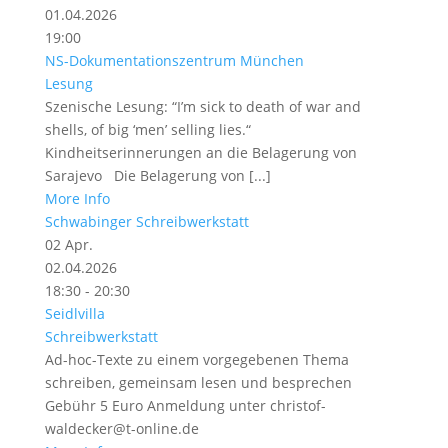
01.04.2026
19:00
NS-Dokumentationszentrum München
Lesung
Szenische Lesung: “I’m sick to death of war and
shells, of big ‘men’ selling lies.“
Kindheitserinnerungen an die Belagerung von
Sarajevo Die Belagerung von [...]
More Info
Schwabinger Schreibwerkstatt
02
Apr.
02.04.2026
18:30 - 20:30
Seidlvilla
Schreibwerkstatt
Ad-hoc-Texte zu einem vorgegebenen Thema
schreiben, gemeinsam lesen und besprechen
Gebühr 5 Euro Anmeldung unter christof-
waldecker@t-online.de