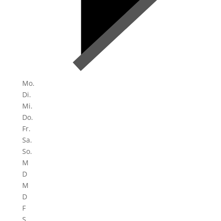
Mo.
Di.
Mi.
Do.
Fr.
Sa.
So.
M
D
M
D
F
S