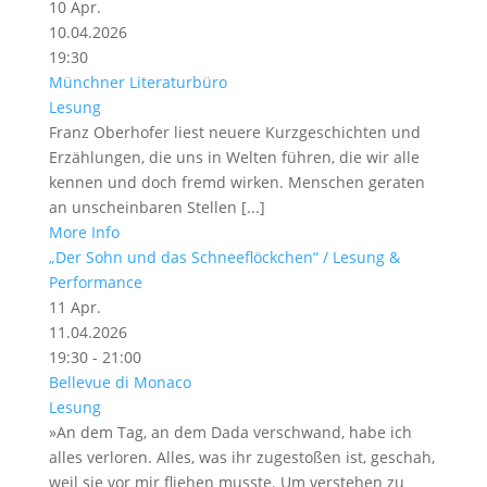
10
Apr.
10.04.2026
19:30
Münchner Literaturbüro
Lesung
Franz Oberhofer liest neuere Kurzgeschichten und
Erzählungen, die uns in Welten führen, die wir alle
kennen und doch fremd wirken. Menschen geraten
an unscheinbaren Stellen [...]
More Info
„Der Sohn und das Schneeflöckchen“ / Lesung &
Performance
11
Apr.
11.04.2026
19:30 - 21:00
Bellevue di Monaco
Lesung
»An dem Tag, an dem Dada verschwand, habe ich
alles verloren. Alles, was ihr zugestoßen ist, geschah,
weil sie vor mir fliehen musste. Um verstehen zu