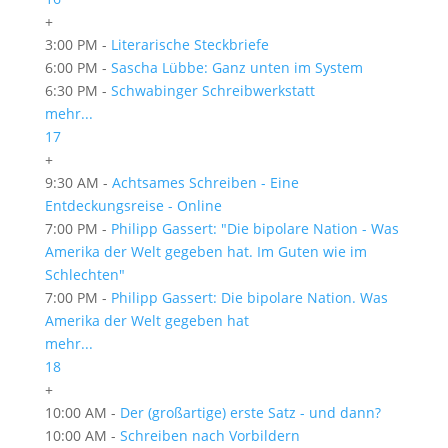
+
3:00 PM -
Literarische Steckbriefe
6:00 PM -
Sascha Lübbe: Ganz unten im System
6:30 PM -
Schwabinger Schreibwerkstatt
mehr...
17
+
9:30 AM -
Achtsames Schreiben - Eine
Entdeckungsreise - Online
7:00 PM -
Philipp Gassert: "Die bipolare Nation - Was
Amerika der Welt gegeben hat. Im Guten wie im
Schlechten"
7:00 PM -
Philipp Gassert: Die bipolare Nation. Was
Amerika der Welt gegeben hat
mehr...
18
+
10:00 AM -
Der (großartige) erste Satz - und dann?
10:00 AM -
Schreiben nach Vorbildern