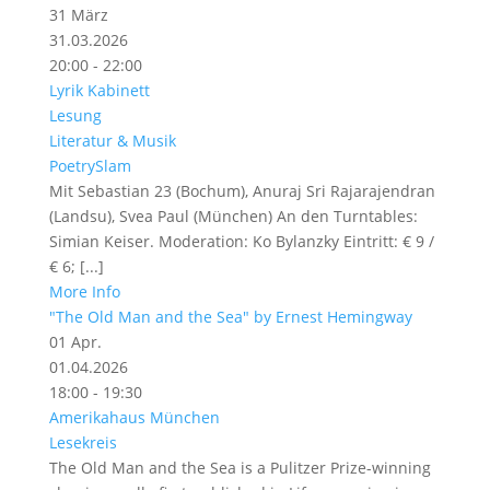
31
März
31.03.2026
20:00 - 22:00
Lyrik Kabinett
Lesung
Literatur & Musik
PoetrySlam
Mit Sebastian 23 (Bochum), Anuraj Sri Rajarajendran
(Landsu), Svea Paul (München) An den Turntables:
Simian Keiser. Moderation: Ko Bylanzky Eintritt: € 9 /
€ 6; [...]
More Info
"The Old Man and the Sea" by Ernest Hemingway
01
Apr.
01.04.2026
18:00 - 19:30
Amerikahaus München
Lesekreis
The Old Man and the Sea is a Pulitzer Prize-winning