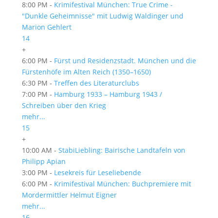
8:00 PM -
Krimifestival München: True Crime -
"Dunkle Geheimnisse" mit Ludwig Waldinger und
Marion Gehlert
14
+
6:00 PM -
Fürst und Residenzstadt. München und die
Fürstenhöfe im Alten Reich (1350–1650)
6:30 PM -
Treffen des Literaturclubs
7:00 PM -
Hamburg 1933 – Hamburg 1943 /
Schreiben über den Krieg
mehr...
15
+
10:00 AM -
StabiLiebling: Bairische Landtafeln von
Philipp Apian
3:00 PM -
Lesekreis für Leseliebende
6:00 PM -
Krimifestival München: Buchpremiere mit
Mordermittler Helmut Eigner
mehr...
16