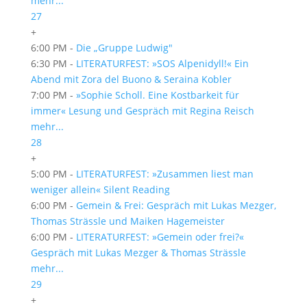
mehr...
27
+
6:00 PM -
Die „Gruppe Ludwig"
6:30 PM -
LITERATURFEST: »SOS Alpenidyll!« Ein
Abend mit Zora del Buono & Seraina Kobler
7:00 PM -
»Sophie Scholl. Eine Kostbarkeit für
immer« Lesung und Gespräch mit Regina Reisch
mehr...
28
+
5:00 PM -
LITERATURFEST: »Zusammen liest man
weniger allein« Silent Reading
6:00 PM -
Gemein & Frei: Gespräch mit Lukas Mezger,
Thomas Strässle und Maiken Hagemeister
6:00 PM -
LITERATURFEST: »Gemein oder frei?«
Gespräch mit Lukas Mezger & Thomas Strässle
mehr...
29
+