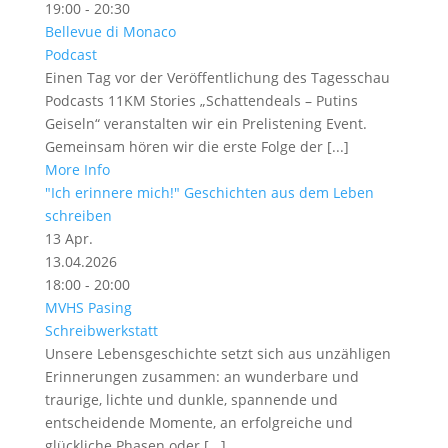
19:00 - 20:30
Bellevue di Monaco
Podcast
Einen Tag vor der Veröffentlichung des Tagesschau
Podcasts 11KM Stories „Schattendeals – Putins
Geiseln“ veranstalten wir ein Prelistening Event.
Gemeinsam hören wir die erste Folge der [...]
More Info
"Ich erinnere mich!" Geschichten aus dem Leben
schreiben
13
Apr.
13.04.2026
18:00 - 20:00
MVHS Pasing
Schreibwerkstatt
Unsere Lebensgeschichte setzt sich aus unzähligen
Erinnerungen zusammen: an wunderbare und
traurige, lichte und dunkle, spannende und
entscheidende Momente, an erfolgreiche und
glückliche Phasen oder [...]