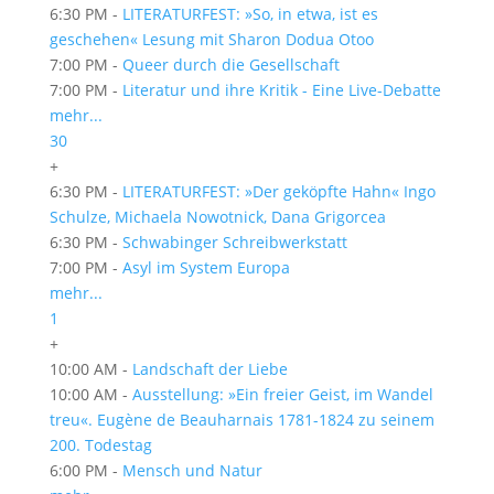
6:30 PM -
LITERATURFEST: »So, in etwa, ist es
geschehen« Lesung mit Sharon Dodua Otoo
7:00 PM -
Queer durch die Gesellschaft
7:00 PM -
Literatur und ihre Kritik - Eine Live-Debatte
mehr...
30
+
6:30 PM -
LITERATURFEST: »Der geköpfte Hahn« Ingo
Schulze, Michaela Nowotnick, Dana Grigorcea
6:30 PM -
Schwabinger Schreibwerkstatt
7:00 PM -
Asyl im System Europa
mehr...
1
+
10:00 AM -
Landschaft der Liebe
10:00 AM -
Ausstellung: »Ein freier Geist, im Wandel
treu«. Eugène de Beauharnais 1781-1824 zu seinem
200. Todestag
6:00 PM -
Mensch und Natur