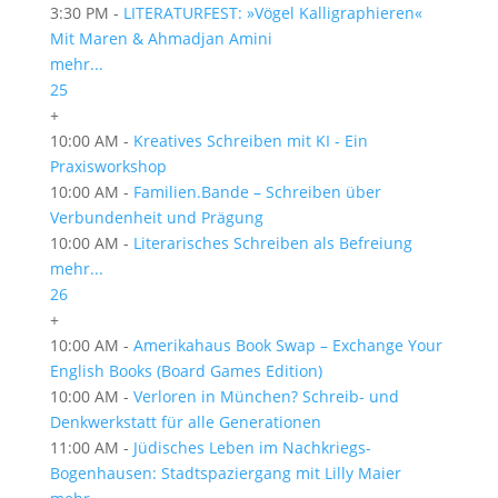
3:30 PM -
LITERATURFEST: »Vögel Kalligraphieren«
Mit Maren & Ahmadjan Amini
mehr...
25
+
10:00 AM -
Kreatives Schreiben mit KI - Ein
Praxisworkshop
10:00 AM -
Familien.Bande – Schreiben über
Verbundenheit und Prägung
10:00 AM -
Literarisches Schreiben als Befreiung
mehr...
26
+
10:00 AM -
Amerikahaus Book Swap – Exchange Your
English Books (Board Games Edition)
10:00 AM -
Verloren in München? Schreib- und
Denkwerkstatt für alle Generationen
11:00 AM -
Jüdisches Leben im Nachkriegs-
Bogenhausen: Stadtspaziergang mit Lilly Maier