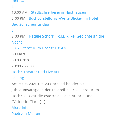
mehr...
2
10:00 AM -
Stadtschreiberei in Haidhausen
5:00 PM -
Buchvorstellung »Weite Blicke« im Hotel
Bad Schachen Lindau
3
8:00 PM -
Natalie Schorr – R.M. Rilke: Gedichte an die
Nacht
LIX – Literatur im HochX: LIX #30
30
März
30.03.2026
20:00 - 22:00
HochX Theater und Live Art
Lesung
Am 30.03.2026 um 20 Uhr sind bei der 30.
Jubiläumsausgabe der Lesereihe LIX – Literatur im
HochX zu Gast die österreichische Autorin und
Gärtnerin Clara [...]
More Info
Poetry in Motion