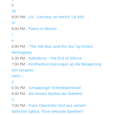
S
30
8:00 PM -
LIX – Literatur im HochX: LIX #30
31
8:00 PM -
Poetry in Motion
1
+
6:00 PM -
"The Old Man and the Sea" by Ernest
Hemingway
6:30 PM -
Nebelkind – The End of Silence
7:00 PM -
Kindheitserinnerungen an die Belagerung
von Sarajevo
mehr...
2
6:30 PM -
Schwabinger Schreibwerkstatt
8:00 PM -
Die letzten Nächte der Bohème
3
7:00 PM -
Franz Oberhofer liest aus seinem
Gedichte-Zyklus: "Eine Sekunde daneben"