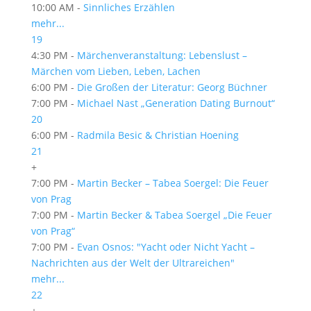
10:00 AM -
Sinnliches Erzählen
mehr...
19
4:30 PM -
Märchenveranstaltung: Lebenslust –
Märchen vom Lieben, Leben, Lachen
6:00 PM -
Die Großen der Literatur: Georg Büchner
7:00 PM -
Michael Nast „Generation Dating Burnout“
20
6:00 PM -
Radmila Besic & Christian Hoening
21
+
7:00 PM -
Martin Becker – Tabea Soergel: Die Feuer
von Prag
7:00 PM -
Martin Becker & Tabea Soergel „Die Feuer
von Prag“
7:00 PM -
Evan Osnos: "Yacht oder Nicht Yacht –
Nachrichten aus der Welt der Ultrareichen"
mehr...
22
+