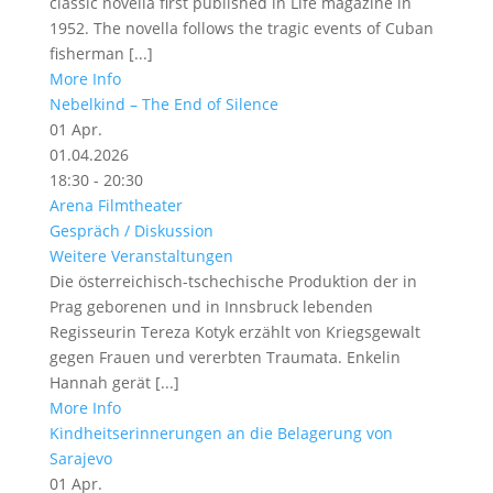
classic novella first published in Life magazine in
1952. The novella follows the tragic events of Cuban
fisherman [...]
More Info
Nebelkind – The End of Silence
01
Apr.
01.04.2026
18:30 - 20:30
Arena Filmtheater
Gespräch / Diskussion
Weitere Veranstaltungen
Die österreichisch-tschechische Produktion der in
Prag geborenen und in Innsbruck lebenden
Regisseurin Tereza Kotyk erzählt von Kriegsgewalt
gegen Frauen und vererbten Traumata. Enkelin
Hannah gerät [...]
More Info
Kindheitserinnerungen an die Belagerung von
Sarajevo
01
Apr.