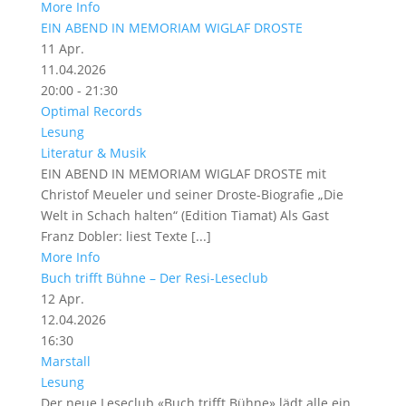
More Info
EIN ABEND IN MEMORIAM WIGLAF DROSTE
11
Apr.
11.04.2026
20:00 - 21:30
Optimal Records
Lesung
Literatur & Musik
EIN ABEND IN MEMORIAM WIGLAF DROSTE mit
Christof Meueler und seiner Droste-Biografie „Die
Welt in Schach halten“ (Edition Tiamat) Als Gast
Franz Dobler: liest Texte [...]
More Info
Buch trifft Bühne – Der Resi-Leseclub
12
Apr.
12.04.2026
16:30
Marstall
Lesung
Der neue Leseclub «Buch trifft Bühne» lädt alle ein,