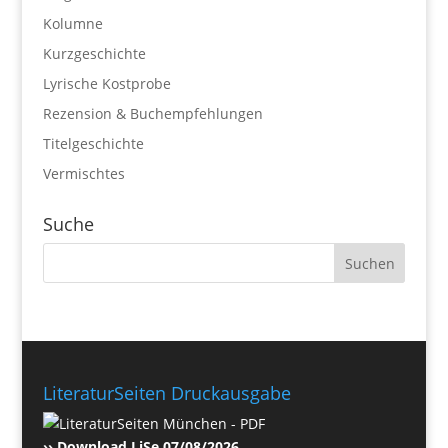
Kolumne
Kurzgeschichte
Lyrische Kostprobe
Rezension & Buchempfehlungen
Titelgeschichte
Vermischtes
Suche
LiteraturSeiten Druckausgabe
›› Download LiSe 07/08/2026