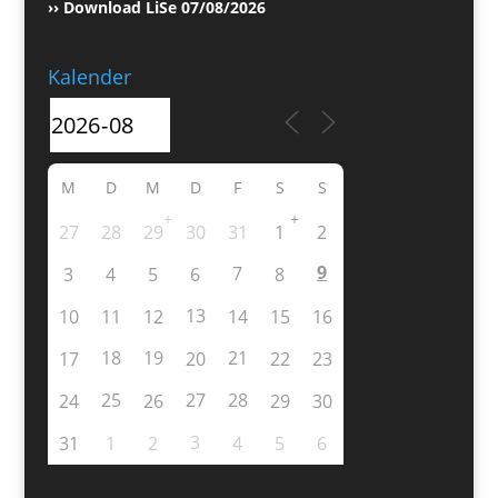
›› Download LiSe 07/08/2026
Kalender
M
D
M
D
F
S
S
+
+
27
28
29
30
31
1
2
9
7
3
4
5
6
8
13
10
11
12
14
15
16
18
19
21
17
20
22
23
25
27
28
24
26
29
30
3
31
1
2
4
5
6