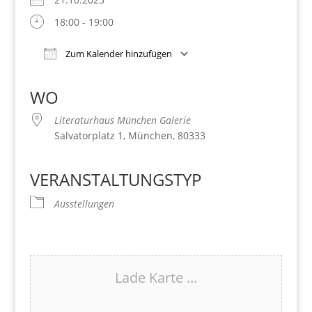
18:00 - 19:00
Zum Kalender hinzufügen
Download ICS
Google Kalender
iCalendar
Office 365
Outlook Live
WO
Literaturhaus München Galerie
Salvatorplatz 1, München, 80333
VERANSTALTUNGSTYP
Ausstellungen
Lade Karte ...