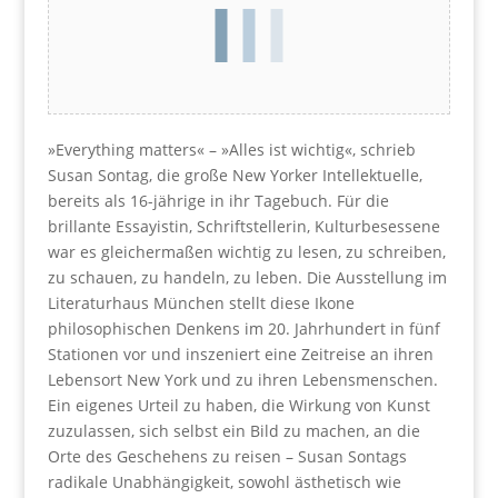
»Everything matters« – »Alles ist wichtig«, schrieb
Susan Sontag, die große New Yorker Intellektuelle,
bereits als 16-jährige in ihr Tagebuch. Für die
brillante Essayistin, Schriftstellerin, Kulturbesessene
war es gleichermaßen wichtig zu lesen, zu schreiben,
zu schauen, zu handeln, zu leben. Die Ausstellung im
Literaturhaus München stellt diese Ikone
philosophischen Denkens im 20. Jahrhundert in fünf
Stationen vor und inszeniert eine Zeitreise an ihren
Lebensort New York und zu ihren Lebensmenschen.
Ein eigenes Urteil zu haben, die Wirkung von Kunst
zuzulassen, sich selbst ein Bild zu machen, an die
Orte des Geschehens zu reisen – Susan Sontags
radikale Unabhängigkeit, sowohl ästhetisch wie