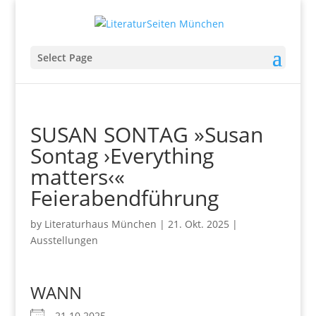
Select Page
SUSAN SONTAG »Susan
Sontag ›Everything
matters‹«
Feierabendführung
by
Literaturhaus München
|
21. Okt. 2025
|
Ausstellungen
WANN
21.10.2025