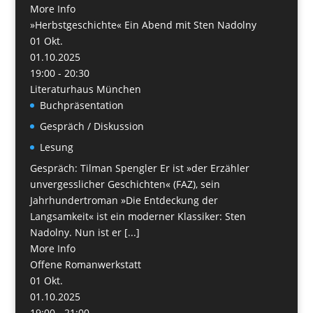
More Info
»Herbstgeschichte« Ein Abend mit Sten Nadolny
01
Okt.
01.10.2025
19:00 - 20:30
Literaturhaus München
Buchpräsentation
Gespräch / Diskussion
Lesung
Gespräch: Tilman Spengler Er ist »der Erzähler
unvergesslicher Geschichten« (FAZ), sein
Jahrhundertroman »Die Entdeckung der
Langsamkeit« ist ein moderner Klassiker: Sten
Nadolny. Nun ist er [...]
More Info
Offene Romanwerkstatt
01
Okt.
01.10.2025
19:00 - 21:00