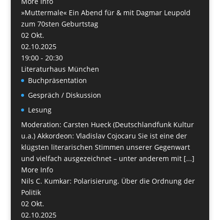
More Info
»Muttermale« Ein Abend für & mit Dagmar Leupold
zum 70sten Geburtstag
02
Okt.
02.10.2025
19:00 - 20:30
Literaturhaus München
Buchpräsentation
Gespräch / Diskussion
Lesung
Moderation: Carsten Hueck (Deutschlandfunk Kultur
u.a.) Akkordeon: Vladislav Cojocaru Sie ist eine der
klügsten literarischen Stimmen unserer Gegenwart
und vielfach ausgezeichnet – unter anderem mit [...]
More Info
Nils C. Kumkar: Polarisierung. Über die Ordnung der
Politik
02
Okt.
02.10.2025