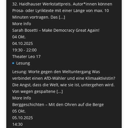
32. Haidhauser Werkstattpreis. Autor*innen können
Prosa- oder Lyriktexte mit einer Länge von max. 10
Minuten vortragen. Das [...]
More Info
Sarah Bosetti – Make Democracy Great Again!
04
Okt.
04.10.2025
19:30 - 22:00
Theater Leo 17
Lesung
Lesung: Worte gegen den Weltuntergang Was
verbindet einen AfD-Wähler und eine Klimaaktivistin?
Die Angst, dass die Welt, wie sie ist, untergehen wird.
Von wegen gespaltene [...]
More Info
Berggeschichten – Mit den Ohren auf die Berge
05
Okt.
05.10.2025
14:30