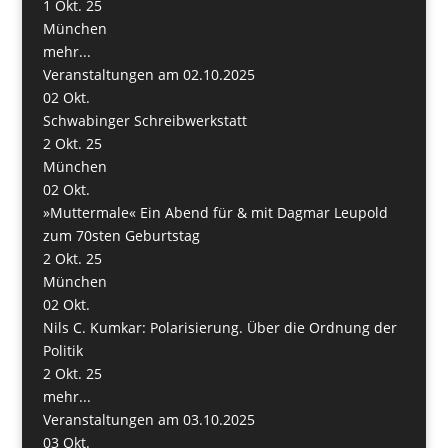
1 Okt. 25
München
mehr...
Veranstaltungen am 02.10.2025
02
Okt.
Schwabinger Schreibwerkstatt
2 Okt. 25
München
02
Okt.
»Muttermale« Ein Abend für & mit Dagmar Leupold
zum 70sten Geburtstag
2 Okt. 25
München
02
Okt.
Nils C. Kumkar: Polarisierung. Über die Ordnung der
Politik
2 Okt. 25
mehr...
Veranstaltungen am 03.10.2025
03
Okt.