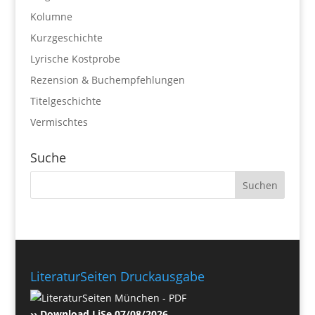
Kolumne
Kurzgeschichte
Lyrische Kostprobe
Rezension & Buchempfehlungen
Titelgeschichte
Vermischtes
Suche
LiteraturSeiten Druckausgabe
›› Download LiSe 07/08/2026