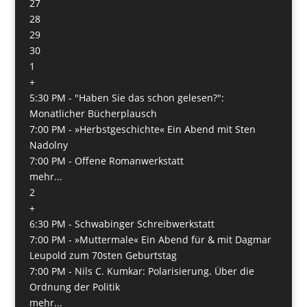
27
28
29
30
1
+
5:30 PM -
"Haben Sie das schon gelesen?":
Monatlicher Bücherplausch
7:00 PM -
»Herbstgeschichte« Ein Abend mit Sten
Nadolny
7:00 PM -
Offene Romanwerkstatt
mehr...
2
+
6:30 PM -
Schwabinger Schreibwerkstatt
7:00 PM -
»Muttermale« Ein Abend für & mit Dagmar
Leupold zum 70sten Geburtstag
7:00 PM -
Nils C. Kumkar: Polarisierung. Über die
Ordnung der Politik
mehr...