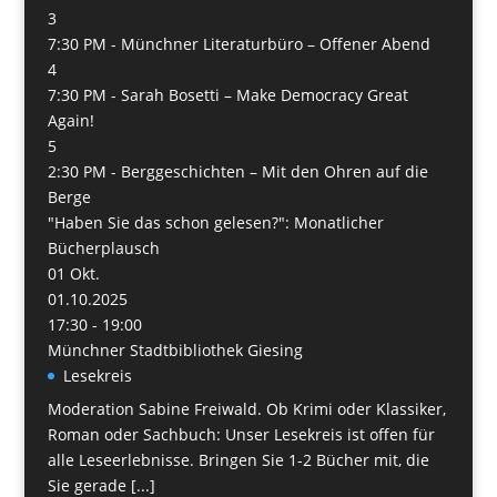
3
7:30 PM -
Münchner Literaturbüro – Offener Abend
4
7:30 PM -
Sarah Bosetti – Make Democracy Great
Again!
5
2:30 PM -
Berggeschichten – Mit den Ohren auf die
Berge
"Haben Sie das schon gelesen?": Monatlicher
Bücherplausch
01
Okt.
01.10.2025
17:30 - 19:00
Münchner Stadtbibliothek Giesing
Lesekreis
Moderation Sabine Freiwald. Ob Krimi oder Klassiker,
Roman oder Sachbuch: Unser Lesekreis ist offen für
alle Leseerlebnisse. Bringen Sie 1-2 Bücher mit, die
Sie gerade [...]