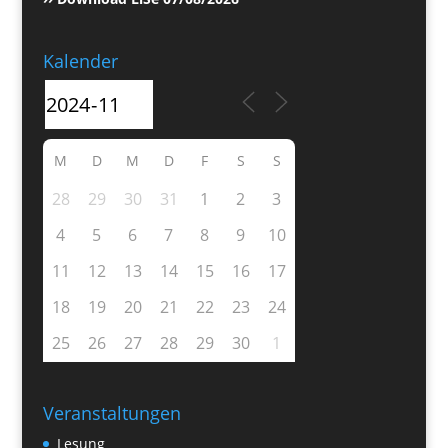
Kalender
M
D
M
D
F
S
S
28
29
30
31
1
2
3
4
5
6
7
8
9
10
11
12
13
14
15
16
17
18
19
20
21
22
23
24
25
26
27
28
29
30
1
Veranstaltungen
Lesung