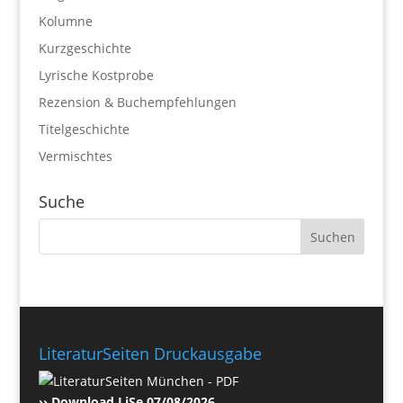
Kolumne
Kurzgeschichte
Lyrische Kostprobe
Rezension & Buchempfehlungen
Titelgeschichte
Vermischtes
Suche
LiteraturSeiten Druckausgabe
›› Download LiSe 07/08/2026