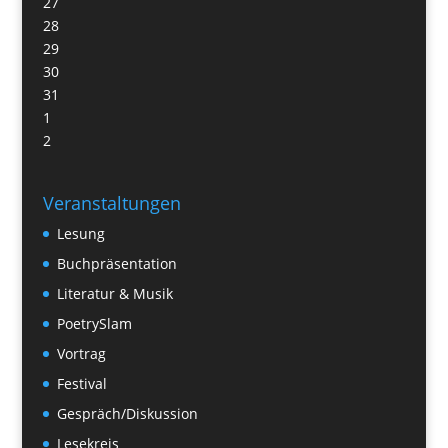
27
28
29
30
31
1
2
Veranstaltungen
Lesung
Buchpräsentation
Literatur & Musik
PoetrySlam
Vortrag
Festival
Gespräch/Diskussion
Lesekreis