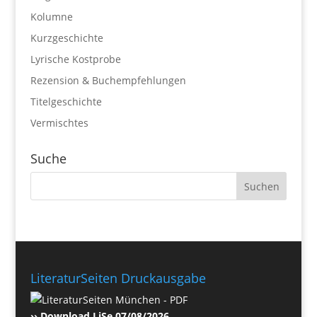
Kolumne
Kurzgeschichte
Lyrische Kostprobe
Rezension & Buchempfehlungen
Titelgeschichte
Vermischtes
Suche
LiteraturSeiten Druckausgabe
›› Download LiSe 07/08/2026