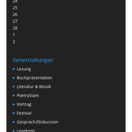
24
25
26
27
28
1
2
Veranstaltungen
Lesung
Buchpräsentation
Literatur & Musik
PoetrySlam
Vortrag
Festival
Gespräch/Diskussion
Lesekreis