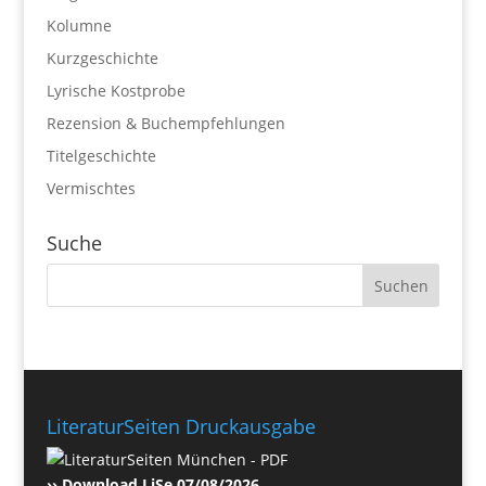
Kolumne
Kurzgeschichte
Lyrische Kostprobe
Rezension & Buchempfehlungen
Titelgeschichte
Vermischtes
Suche
LiteraturSeiten Druckausgabe
›› Download LiSe 07/08/2026