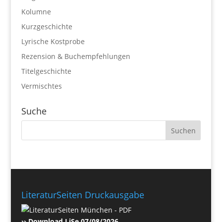
Kolumne
Kurzgeschichte
Lyrische Kostprobe
Rezension & Buchempfehlungen
Titelgeschichte
Vermischtes
Suche
LiteraturSeiten Druckausgabe
›› Download LiSe 07/08/2026