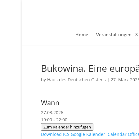
Home
Veranstaltungen
Bukowina. Eine europä
by
Haus des Deutschen Ostens
|
27. März 202
Wann
27.03.2026
19:00 - 22:00
Zum Kalender hinzufügen
Download ICS
Google Kalender
iCalendar
Offic