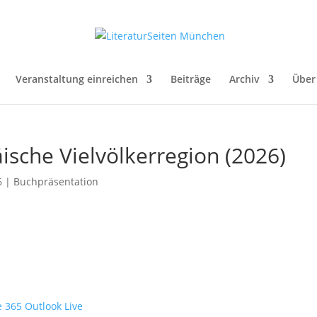
Veranstaltung einreichen
Beiträge
Archiv
Über
ische Vielvölkerregion (2026)
6
|
Buchpräsentation
e 365
Outlook Live