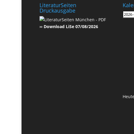
LiteraturSeiten
Kale
Druckausgabe
›› Download LiSe 07/08/2026
Heut