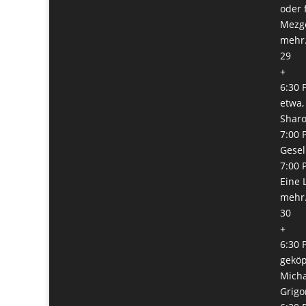
oder 
Mezge
mehr.
29
+
6:30 
etwa,
Shar
7:00 
Gesel
7:00 
Eine 
mehr.
30
+
6:30 
geköp
Micha
Grigo