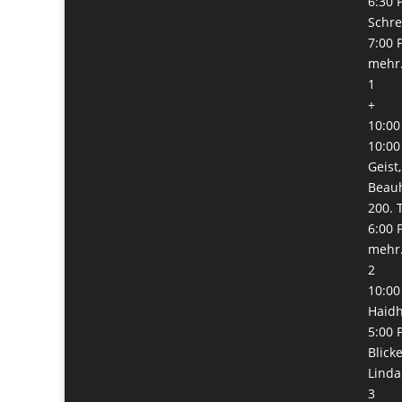
6:30 
Schre
7:00 
mehr.
1
+
10:00
10:00
Geist
Beauh
200. 
6:00 
mehr.
2
10:00
Haid
5:00 
Blick
Lind
3