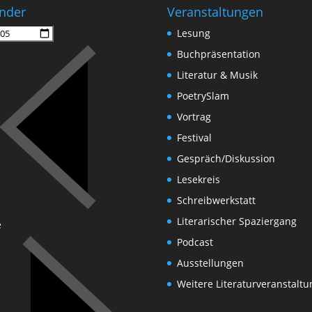
nder
Veranstaltungen
Lesung
Buchpräsentation
Literatur & Musik
PoetrySlam
Vortrag
Festival
Gespräch/Diskussion
Lesekreis
Schreibwerkstatt
Literarischer Spaziergang
e
Podcast
Ausstellungen
Weitere Literaturveranstalt