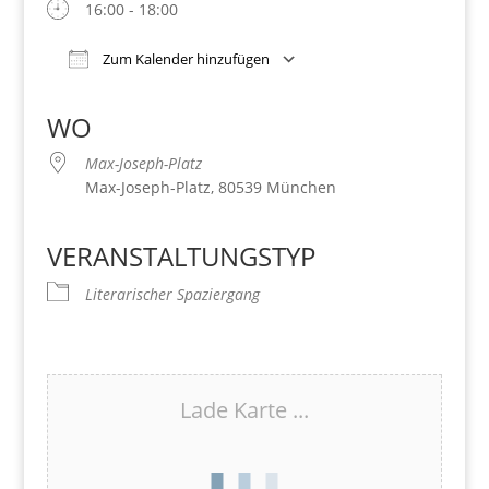
16:00 - 18:00
Zum Kalender hinzufügen
Download ICS
Google Kalender
iCalendar
Office 365
Outlook Live
WO
Max-Joseph-Platz
Max-Joseph-Platz, 80539 München
VERANSTALTUNGSTYP
Literarischer Spaziergang
Lade Karte ...