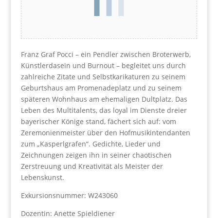
Franz Graf Pocci – ein Pendler zwischen Broterwerb,
Künstlerdasein und Burnout – begleitet uns durch
zahlreiche Zitate und Selbstkarikaturen zu seinem
Geburtshaus am Promenadeplatz und zu seinem
späteren Wohnhaus am ehemaligen Dultplatz. Das
Leben des Multitalents, das loyal im Dienste dreier
bayerischer Könige stand, fächert sich auf: vom
Zeremonienmeister über den Hofmusikintendanten
zum „Kasperlgrafen“. Gedichte, Lieder und
Zeichnungen zeigen ihn in seiner chaotischen
Zerstreuung und Kreativität als Meister der
Lebenskunst.
Exkursionsnummer: W243060
Dozentin: Anette Spieldiener