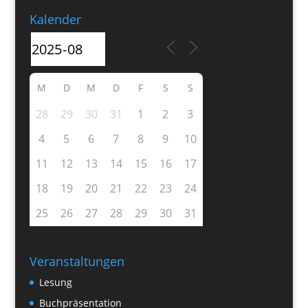
Kalender
M
D
M
D
F
S
S
28
29
30
31
1
2
3
4
5
6
7
8
9
10
11
12
13
14
15
16
17
18
19
20
21
22
23
24
25
26
27
28
29
30
31
Veranstaltungen
Lesung
Buchpräsentation